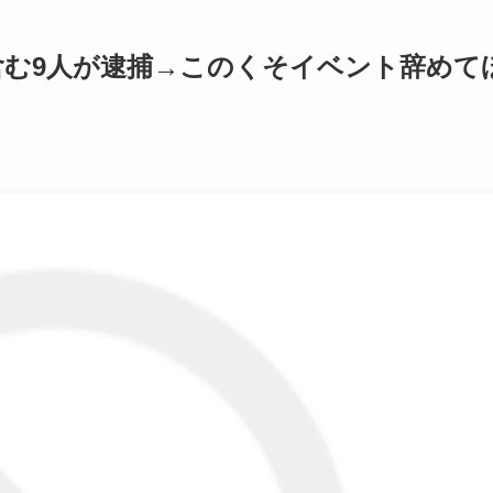
含む9人が逮捕→このくそイベント辞めて