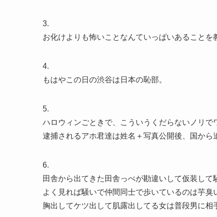
3.
お化けよりも怖いことなんていっぱいあることを
4.
もはやこの日の渋谷は日本の恥部。
5.
ハロウィンごときで、こういうくだらないノリで
逮捕されるアホ君達は姓名＋写真公開後、国から
6.
田舎から出てきた田舎っぺが勘違いして仮装して
よく見れば騒いで仲間同士で歩いているのは芋臭
胸出してケツ出して肌露出してる女は普段男に相