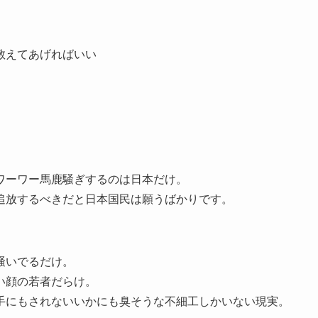
教えてあげればいい
ワーワー馬鹿騒ぎするのは日本だけ。
追放するべきだと日本国民は願うばかりです。
騒いでるだけ。
い顔の若者だらけ。
手にもされないいかにも臭そうな不細工しかいない現実。