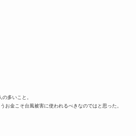
人の多いこと。
いうお金こそ台風被害に使われるべきなのではと思った。