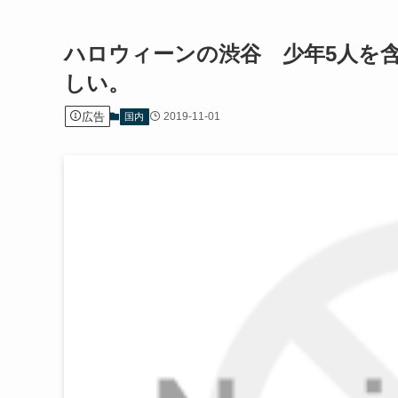
ハロウィーンの渋谷 少年5人を
しい。
広告
2019-11-01
国内