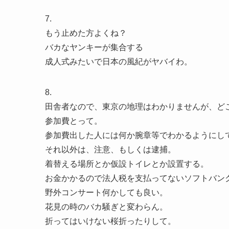
7.
もう止めた方よくね？
バカなヤンキーが集合する
成人式みたいで日本の風紀がヤバイわ。
8.
田舎者なので、東京の地理はわかりませんが、どこ
参加費とって。
参加費出した人には何か腕章等でわかるようにし
それ以外は、注意、もしくは逮捕。
着替える場所とか仮設トイレとか設置する。
お金かかるので法人税を支払ってないソフトバン
野外コンサート何かしても良い。
花見の時のバカ騒ぎと変わらん。
折ってはいけない桜折ったりして。