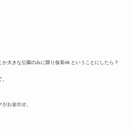
か大きな公園のみに限り仮装ok ということにしたら？
て。
クがお金出せ。