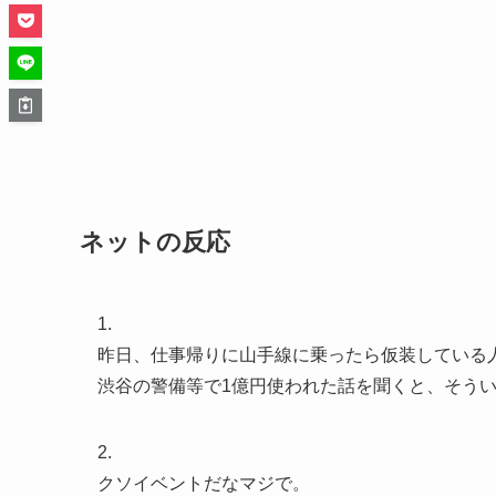
ネットの反応
1.
昨日、仕事帰りに山手線に乗ったら仮装している
渋谷の警備等で1億円使われた話を聞くと、そう
2.
クソイベントだなマジで。