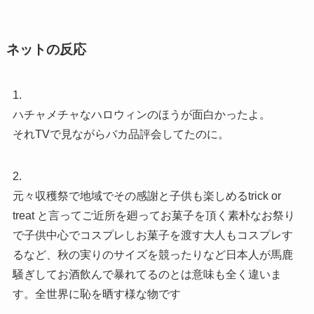
ネットの反応
1.
ハチャメチャなハロウィンのほうが面白かったよ。
それTVで見ながらバカ品評会してたのに。
2.
元々収穫祭で地域でその感謝と子供も楽しめるtrick or
treat と言ってご近所を廻ってお菓子を頂く素朴なお祭り
で子供中心でコスプレしお菓子を渡す大人もコスプレす
るなど、秋の実りのサイズを競ったりなど日本人が馬鹿
騒ぎしてお酒飲んで暴れてるのとは意味も全く違いま
す。全世界に恥を晒す様な物です