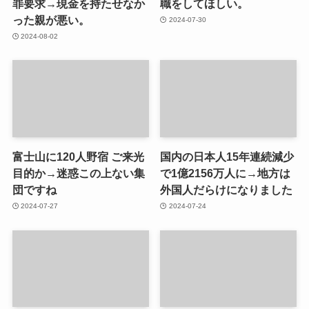
罪要求→現金を持たせなか
職をしてほしい。
った親が悪い。
2024-07-30
2024-08-02
富士山に120人野宿 ご来光
国内の日本人15年連続減少
目的か→迷惑この上ない集
で1億2156万人に→地方は
団ですね
外国人だらけになりました
2024-07-27
2024-07-24