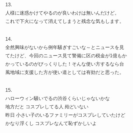
13.
人様に迷惑かけてやるのが良いわけは無いんだけど。
これで下火になって消えてしまうと残念な気もします。
14.
全然興味がないから例年騒ぎすごいな～とニュースを見
てたけど、今回のニュース見て警備に区の税金が1億もか
かっているのがびっくりした！そんな使い方するなら台
風地域に支援した方が使い道としては有効だと思った。
15.
ハローウィン騒いでるの渋谷くらいじゃないかな
地方だと コスプレしてる人 殆どいない
昨日 小さい子のいるファミリーがコスプレしていたけど
かなり浮くし コスプレなんて恥ずかしいよ