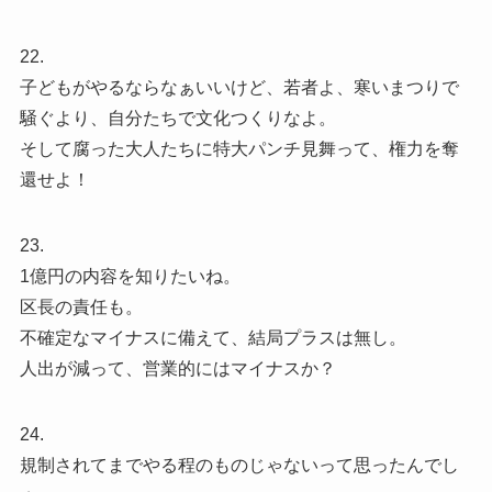
22.
子どもがやるならなぁいいけど、若者よ、寒いまつりで
騒ぐより、自分たちで文化つくりなよ。
そして腐った大人たちに特大パンチ見舞って、権力を奪
還せよ！
23.
1億円の内容を知りたいね。
区長の責任も。
不確定なマイナスに備えて、結局プラスは無し。
人出が減って、営業的にはマイナスか？
24.
規制されてまでやる程のものじゃないって思ったんでし