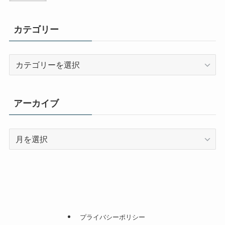
カテゴリー
カ
テ
ゴ
リ
アーカイブ
ー
ア
ー
カ
イ
ブ
プライバシーポリシー