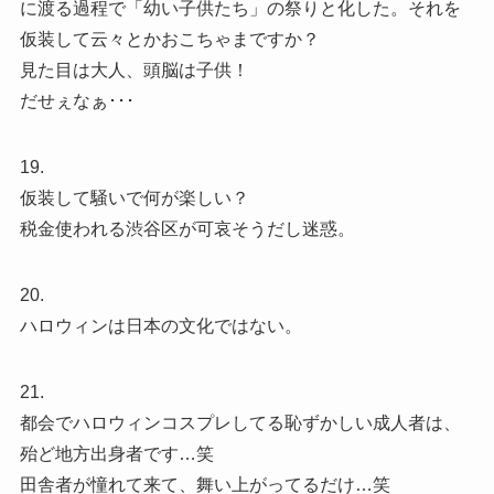
に渡る過程で「幼い子供たち」の祭りと化した。それを
仮装して云々とかおこちゃまですか？
見た目は大人、頭脳は子供！
だせぇなぁ･･･
19.
仮装して騒いで何が楽しい？
税金使われる渋谷区が可哀そうだし迷惑。
20.
ハロウィンは日本の文化ではない。
21.
都会でハロウィンコスプレしてる恥ずかしい成人者は、
殆ど地方出身者です…笑
田舎者が憧れて来て、舞い上がってるだけ…笑