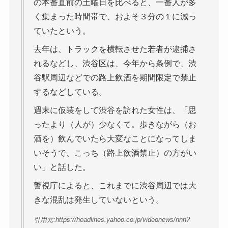
の本番直前の土曜日を比べると、一番人が多
く集まった時間帯で、およそ３分の１に減っ
ていたという。
去年は、トラックを横転させた若者が逮捕さ
れるなどし、渋谷区は、今年から条例で、渋
谷駅周辺などでの路上飲酒を期間限定で禁止
するなどしている。
週末に仮装をして渋谷を訪れた女性は、「思
ったより（人が）少なくて。歩きながら（お
酒を）飲んでいたら大変なことになってしま
いそうで、こっち（路上飲酒禁止）の方がい
い」と話した。
警視庁によると、これまでに渋谷周辺では大
きな混乱は発生していないという。
引用元:https://headlines.yahoo.co.jp/videonews/nnn?