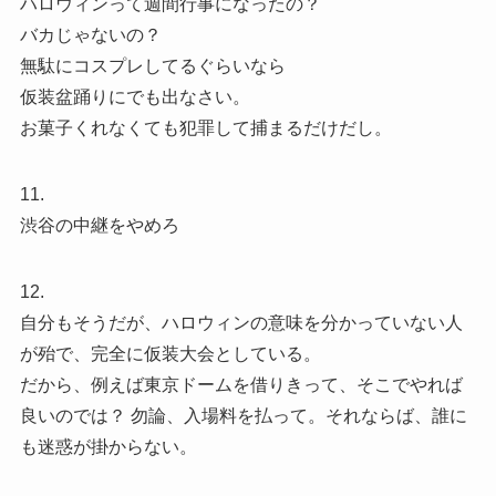
ハロウィンって週間行事になったの？
バカじゃないの？
無駄にコスプレしてるぐらいなら
仮装盆踊りにでも出なさい。
お菓子くれなくても犯罪して捕まるだけだし。
11.
渋谷の中継をやめろ
12.
自分もそうだが、ハロウィンの意味を分かっていない人
が殆で、完全に仮装大会としている。
だから、例えば東京ドームを借りきって、そこでやれば
良いのでは？ 勿論、入場料を払って。それならば、誰に
も迷惑が掛からない。