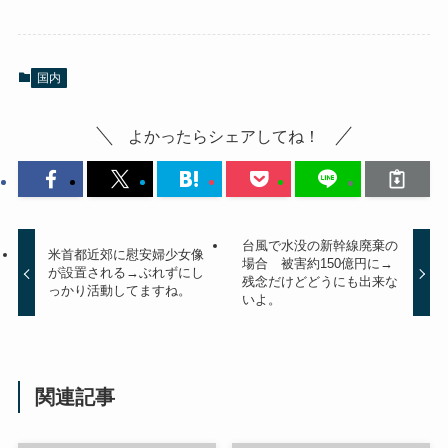
国内
よかったらシェアしてね！
台風で水没の新幹線廃棄の
米首都近郊に慰安婦少女像
場合 被害約150億円に→
が設置される→ぶれずにし
残念だけどどうにも出来な
っかり活動してますね。
いよ。
関連記事