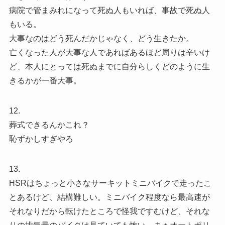
病院で管まみれになって死ぬ人もいれば、事故で死ぬ人
もいる。
大事なのはどう死んだかじゃなく、どう生きたか。
亡くなった人が大事な人であればあるほど周りは辛いけ
ど、本人にとっては死ぬまでに自分らしくどのように生
きるかが一番大事。
12.
葬式できるんかこれ？
恥ずかしすぎやろ
13.
HSRはちょっと小さなサーキットミニバイクで走ったこ
とあるけど、結構難しい。ミニバイク程度なら最高速が
それなりだから転けたところで怪我ですむけど、それな