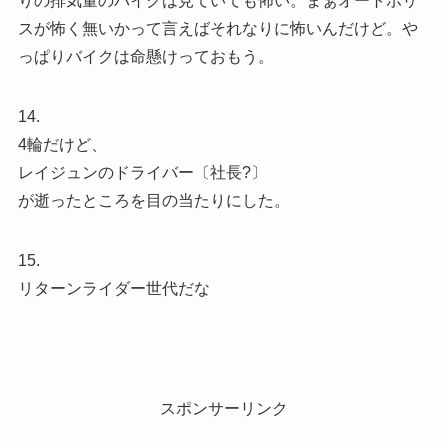
りの排気量のバイクは見ていても怖い。まぁオートポリ
スが怖く無いかって言えばそれなりに怖いんだけど。や
っぱりバイクは命懸けっておもう。
14.
4輪だけど、
レイジュンのドライバー〔社長?〕
が逝ったところを目の当たりにした。
15.
リターンライダー世代だな
スポンサーリンク