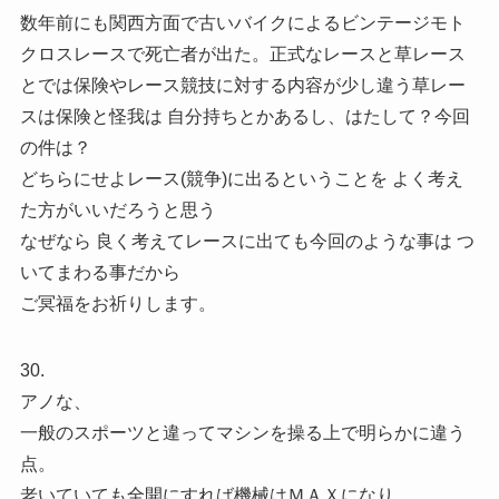
数年前にも関西方面で古いバイクによるビンテージモト
クロスレースで死亡者が出た。正式なレースと草レース
とでは保険やレース競技に対する内容が少し違う草レー
スは保険と怪我は 自分持ちとかあるし、はたして？今回
の件は？
どちらにせよレース(競争)に出るということを よく考え
た方がいいだろうと思う
なぜなら 良く考えてレースに出ても今回のような事は つ
いてまわる事だから
ご冥福をお祈りします。
30.
アノな、
一般のスポーツと違ってマシンを操る上で明らかに違う
点。
老いていても全開にすれば機械はＭＡＸになり、