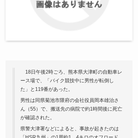
18日午後2時ごろ、熊本県大津町の自動車レ
ース場で、「バイク競技中に男性が転倒し
た」と119番があった。
男性は同県菊池市隈府の会社役員岡本雄治さ
ん（55）で、搬送先の病院で約1時間後に死亡
が確認された。
県警大津署などによると、事故が起きたのは
「HSR九州」の1周約1．4キロのオフロード