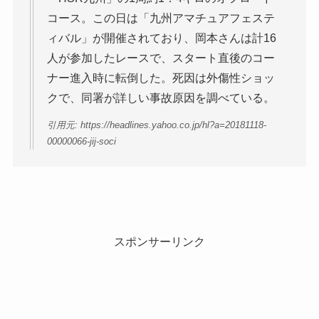
コース。この日は「九州アマチュアフェステ
ィバル」が開催されており、岡本さんは計16
人が参加したレースで、スタート直後のコー
ナー進入時に転倒した。死因は外傷性ショッ
クで、同署が詳しい事故原因を調べている。
引用元: https://headlines.yahoo.co.jp/hl?a=20181118-
00000066-jij-soci
スポンサーリンク