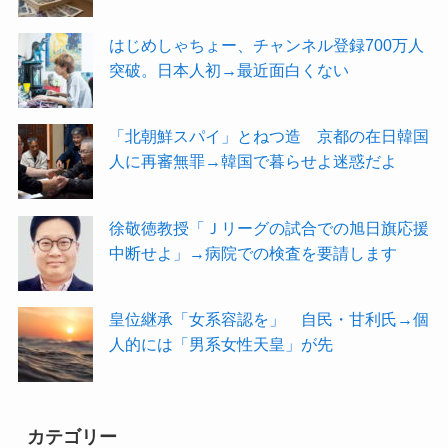
はじめしゃちょー、チャンネル登録700万人
突破。日本人初→最近面白くない
「北朝鮮スパイ」とねつ造 京都の在日韓国
人に再審無罪→韓国で暮らせよ迷惑だよ
徐敬徳教授「Ｊリーグの試合での旭日旗応援
中断せよ」→病院での検査を要請します
皇位継承「女系容認を」 自民・甘利氏→個
人的には「男系女性天皇」が先
カテゴリー