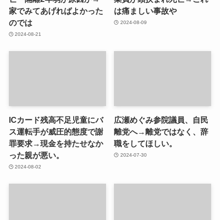
家でみてあげればよかった
は痛ましい事故や
のでは
2024-08-09
2024-08-21
ICカード残高不足児童にバ
広瀬めぐみ参院議員、自民
ス運転手が威圧的態度で謝
離党へ→離党ではなく、辞
罪要求→現金を持たせなか
職をしてほしい。
った親が悪い。
2024-07-30
2024-08-02