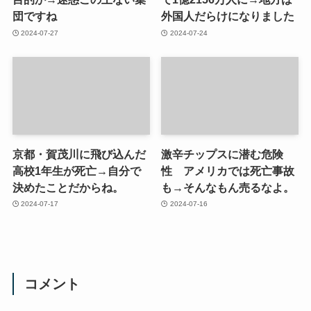
団ですね
外国人だらけになりました
2024-07-27
2024-07-24
京都・賀茂川に飛び込んだ
激辛チップスに潜む危険
高校1年生が死亡→自分で
性 アメリカでは死亡事故
決めたことだからね。
も→そんなもん売るなよ。
2024-07-17
2024-07-16
コメント