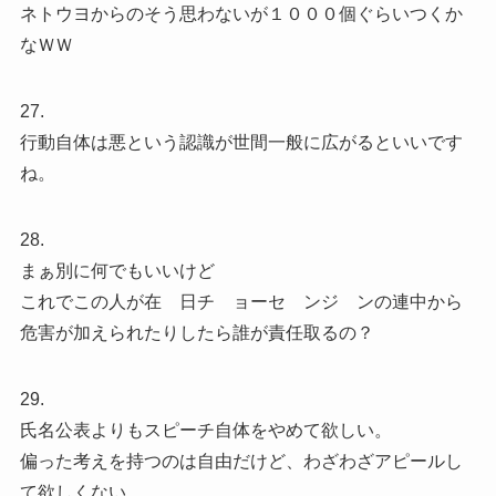
ネトウヨからのそう思わないが１０００個ぐらいつくか
なＷＷ
27.
行動自体は悪という認識が世間一般に広がるといいです
ね。
28.
まぁ別に何でもいいけど
これでこの人が在 日チ ョーセ ンジ ンの連中から
危害が加えられたりしたら誰が責任取るの？
29.
氏名公表よりもスピーチ自体をやめて欲しい。
偏った考えを持つのは自由だけど、わざわざアピールし
て欲しくない。