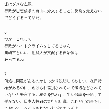
派はダメな左派。
行政が思想信条の自由に介入することに反発を覚えない
でどうするって話だ。
6.
つか これって
行政がヘイトクライムをしてるじゃん
川崎市といい 朝鮮人が支配する自治体は
狂ってるね
7.
何処に問題があるのかしっかり説明して欲しい。在日特
権があるのに、虐げられ差別されていて優遇などされて
いないと発言する。税金を払わず、生活保護を受給して
働かない。日本人拉致の実行犯組織。これだけの事をし
ておいて、ヘイトされない方がオカシイよ。