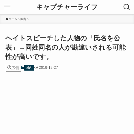
キャプチャーライフ
ホーム
国内
ヘイトスピーチした人物の「氏名を公
表」→同姓同名の人が勘違いされる可能
性が高いです。
広告
2019-12-27
国内