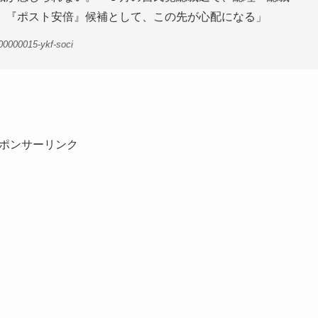
。『ポスト安倍』候補として、この先が心配になる」
00000015-ykf-soci
ポンサーリンク