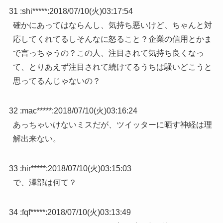
31 :
shi*****
:
2018/07/10(火)03:17:54
確かにあってはならんし、気持ち悪いけど、ちゃんと対
応してくれてるしそんなに怒ること？企業の信用とかま
で言っちゃうの？この人、注目されて気持ち良くなっ
て、とりあえず注目されて続けてるうちは騒いどこうと
思ってるんじゃないの？
32 :
mac*****
:
2018/07/10(火)03:16:24
あっちゃいけないミスだが、ツイッターに晒す神経は理
解出来ない。
33 :
hir*****
:
2018/07/10(火)03:15:03
で、澤部は何て？
34 :
fqf*****
:
2018/07/10(火)03:13:49