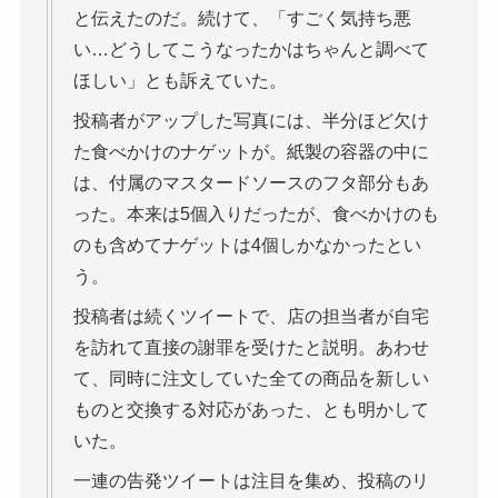
と伝えたのだ。続けて、「すごく気持ち悪
い…どうしてこうなったかはちゃんと調べて
ほしい」とも訴えていた。
投稿者がアップした写真には、半分ほど欠け
た食べかけのナゲットが。紙製の容器の中に
は、付属のマスタードソースのフタ部分もあ
った。本来は5個入りだったが、食べかけのも
のも含めてナゲットは4個しかなかったとい
う。
投稿者は続くツイートで、店の担当者が自宅
を訪れて直接の謝罪を受けたと説明。あわせ
て、同時に注文していた全ての商品を新しい
ものと交換する対応があった、とも明かして
いた。
一連の告発ツイートは注目を集め、投稿のリ