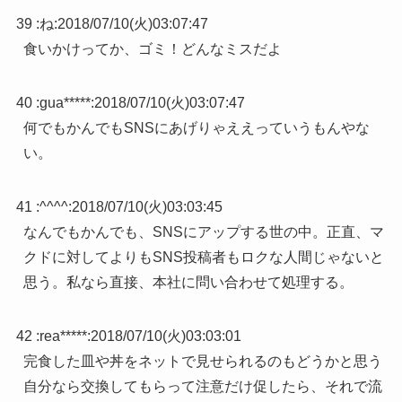
39 :
ね
:
2018/07/10(火)03:07:47
食いかけってか、ゴミ！どんなミスだよ
40 :
gua*****
:
2018/07/10(火)03:07:47
何でもかんでもSNSにあげりゃええっていうもんやな
い。
41 :
^^^^
:
2018/07/10(火)03:03:45
なんでもかんでも、SNSにアップする世の中。正直、マ
クドに対してよりもSNS投稿者もロクな人間じゃないと
思う。私なら直接、本社に問い合わせて処理する。
42 :
rea*****
:
2018/07/10(火)03:03:01
完食した皿や丼をネットで見せられるのもどうかと思う
自分なら交換してもらって注意だけ促したら、それで流