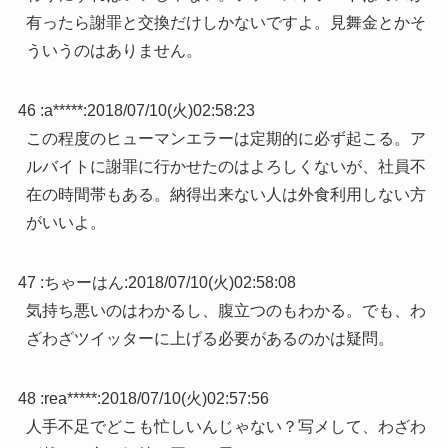
有ったら謝罪と交換だけしかないですよ。見舞金とかそ
ういうのはありません。
46 :
a*****
:
2018/07/10(火)02:58:23
この程度のヒューマンエラーは定期的に必ず起こる。ア
ルバイトに謝罪に行かせたのはよろしくないが、社員不
在の時間帯もある。納得出来ない人は外食利用しない方
がいいよ。
47 :
ちゃーはん
:
2018/07/10(火)02:58:08
気持ち悪いのはわかるし、腹立つのもわかる。でも、わ
ざわざツイッターに上げる必要があるのかは疑問。
48 :
rea*****
:
2018/07/10(火)02:57:56
人手不足でどこも忙しいんじゃない？写メして、わざわ