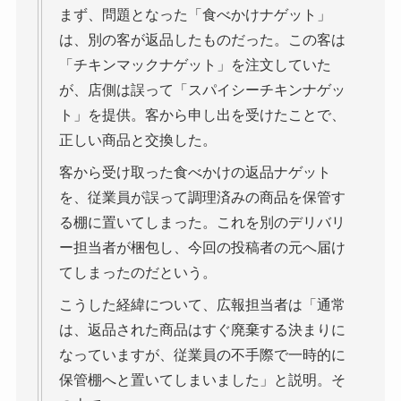
まず、問題となった「食べかけナゲット」
は、別の客が返品したものだった。この客は
「チキンマックナゲット」を注文していた
が、店側は誤って「スパイシーチキンナゲッ
ト」を提供。客から申し出を受けたことで、
正しい商品と交換した。
客から受け取った食べかけの返品ナゲット
を、従業員が誤って調理済みの商品を保管す
る棚に置いてしまった。これを別のデリバリ
ー担当者が梱包し、今回の投稿者の元へ届け
てしまったのだという。
こうした経緯について、広報担当者は「通常
は、返品された商品はすぐ廃棄する決まりに
なっていますが、従業員の不手際で一時的に
保管棚へと置いてしまいました」と説明。そ