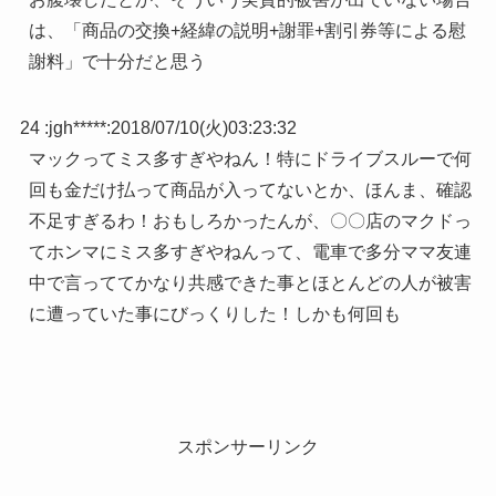
は、「商品の交換+経緯の説明+謝罪+割引券等による慰
謝料」で十分だと思う
24 :
jgh*****
:
2018/07/10(火)03:23:32
マックってミス多すぎやねん！特にドライブスルーで何
回も金だけ払って商品が入ってないとか、ほんま、確認
不足すぎるわ！おもしろかったんが、〇〇店のマクドっ
てホンマにミス多すぎやねんって、電車で多分ママ友連
中で言っててかなり共感できた事とほとんどの人が被害
に遭っていた事にびっくりした！しかも何回も
スポンサーリンク