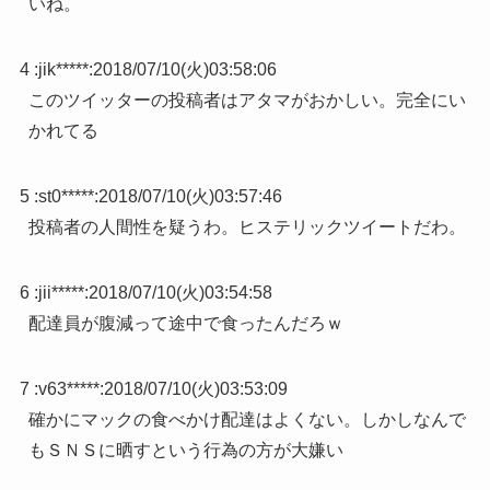
いね。
4 :
jik*****
:
2018/07/10(火)03:58:06
このツイッターの投稿者はアタマがおかしい。完全にい
かれてる
5 :
st0*****
:
2018/07/10(火)03:57:46
投稿者の人間性を疑うわ。ヒステリックツイートだわ。
6 :
jii*****
:
2018/07/10(火)03:54:58
配達員が腹減って途中で食ったんだろｗ
7 :
v63*****
:
2018/07/10(火)03:53:09
確かにマックの食べかけ配達はよくない。しかしなんで
もＳＮＳに晒すという行為の方が大嫌い