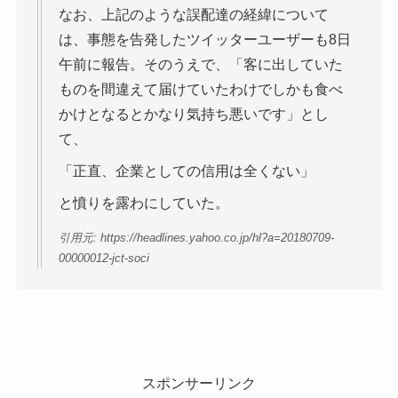
なお、上記のような誤配達の経緯について
は、事態を告発したツイッターユーザーも8日
午前に報告。そのうえで、「客に出していた
ものを間違えて届けていたわけでしかも食べ
かけとなるとかなり気持ち悪いです」とし
て、
「正直、企業としての信用は全くない」
と憤りを露わにしていた。
引用元: https://headlines.yahoo.co.jp/hl?a=20180709-
00000012-jct-soci
スポンサーリンク