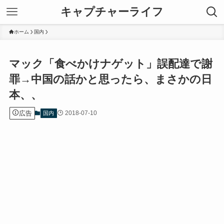
キャプチャーライフ
ホーム
国内
マック「食べかけナゲット」誤配達で謝
罪→中国の話かと思ったら、まさかの日
本、、
広告
2018-07-10
国内