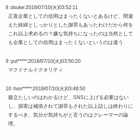
8 :
dsuke
:
2018/07/10(火)03:52:11
正直企業としての信用はまったくないとあるけど、間違
えた経緯としっかりとした謝罪もあったわけだから何を
これ以上求めるの？嫌な気持ちになったのは当然として
も企業としての信用はまったくないというのは違う
9 :
yut*****
:
2018/07/10(火)03:50:20
マクドナルドクオリティ
10 :
hon*****
:
2018/07/10(火)03:48:50
腹立たしいのはわかるけど、SNSに上げる必要はない
し、損害は補填されて謝罪もされた以上話しは終わりに
するべき。気分が気持ちがと言うのはクレーマーの論
理。