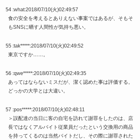
54 :
what
:
2018/07/10(火)02:49:57
食の安全を考えるとありえない事案ではあるが、そもそ
もSNSに晒す人間性が気持ち悪い。
55 :
tak*****
:
2018/07/10(火)02:49:52
東京ですか……。
56 :
qwe*****
:
2018/07/10(火)02:49:35
あってはならないミスだが、潔く認めた事は評価する。
どっかの大学とは大違い。
57 :
pos*****
:
2018/07/10(火)02:48:11
＞誤配達の当日に客の自宅を訪れて謝罪をしたのは、店
長ではなくアルバイト従業員だったという交換用の商品
を持ってくるのは当然バイトだし、その際に謝罪された