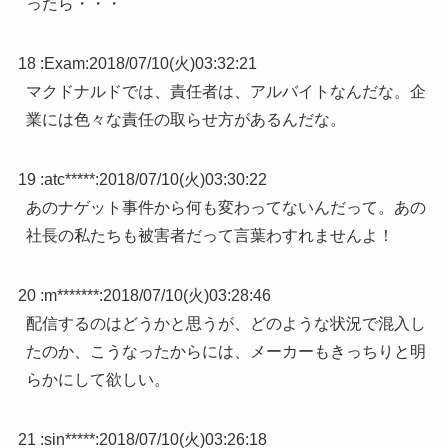
ったら・・・
18 :
Exam
:
2018/07/10(火)03:32:21
マクドナルドでは、責任者は、アルバイトなんだな。企
業には色々な責任の取らせ方があるんだな。
19 :
atc*****
:
2018/07/10(火)03:30:22
あのナゲット事件から何も変わってないんだって。あの
社長の私たちも被害者だって言葉わすれませんよ！
20 :
m*******
:
2018/07/10(火)03:28:46
配信するのはどうかと思うが、どのような状況で混入し
たのか、こうなったからには、メーカーもきっちりと明
らかにして欲しい。
21 :
sin*****
:
2018/07/10(火)03:26:18