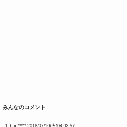
みんなのコメント
1 :
bnn*****
:
2018/07/10(火)04:03:57