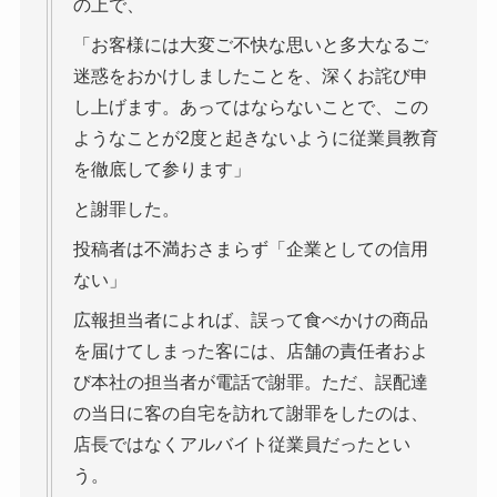
の上で、
「お客様には大変ご不快な思いと多大なるご
迷惑をおかけしましたことを、深くお詫び申
し上げます。あってはならないことで、この
ようなことが2度と起きないように従業員教育
を徹底して参ります」
と謝罪した。
投稿者は不満おさまらず「企業としての信用
ない」
広報担当者によれば、誤って食べかけの商品
を届けてしまった客には、店舗の責任者およ
び本社の担当者が電話で謝罪。ただ、誤配達
の当日に客の自宅を訪れて謝罪をしたのは、
店長ではなくアルバイト従業員だったとい
う。