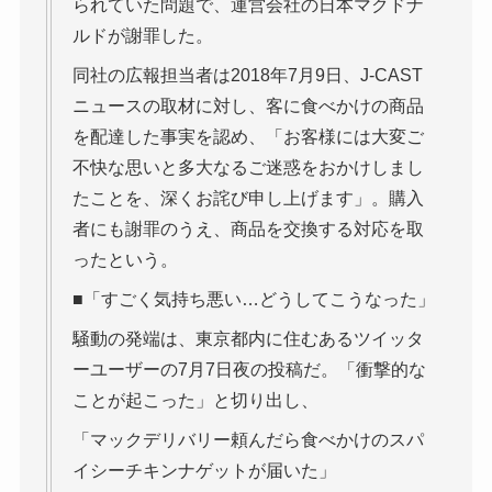
られていた問題で、運営会社の日本マクドナ
ルドが謝罪した。
同社の広報担当者は2018年7月9日、J-CAST
ニュースの取材に対し、客に食べかけの商品
を配達した事実を認め、「お客様には大変ご
不快な思いと多大なるご迷惑をおかけしまし
たことを、深くお詫び申し上げます」。購入
者にも謝罪のうえ、商品を交換する対応を取
ったという。
■「すごく気持ち悪い…どうしてこうなった」
騒動の発端は、東京都内に住むあるツイッタ
ーユーザーの7月7日夜の投稿だ。「衝撃的な
ことが起こった」と切り出し、
「マックデリバリー頼んだら食べかけのスパ
イシーチキンナゲットが届いた」