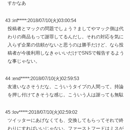
すかなあ
43 :
inf*****
:
2018/07/10(火)03:00:54
投稿者とマックの問題でしょう？ましてやマック側は代
わりの商品もって謝罪してるんだし。それの対応を気に
入らず企業の信頼がないと思うのは勝手だけど、なら投
稿者が今後利用しなきゃいいだけでSNSで報告するよう
な事じゃない。
44 :
end*****
:
2018/07/10(火)02:59:53
友達いなさそうだな。こういうタイプの人間って。持論
を押し付けてきそうな感じ。こういう人は謝っても無駄
45 :
lov*****
:
2018/07/10(火)02:59:02
ツイッターにあげなくても、交換してもらってそれで終
わりにすればいいじゃない。ファーストフードはミスが