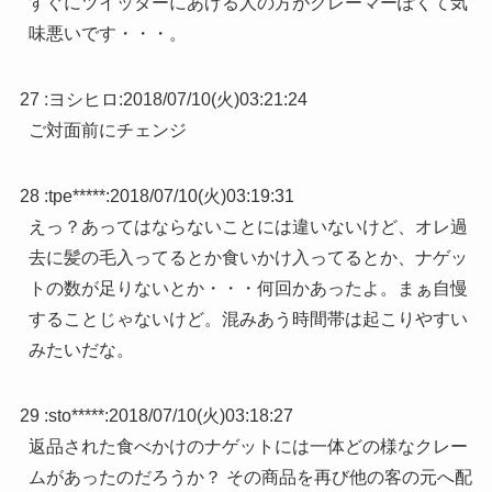
すぐにツイッターにあげる人の方がクレーマーぽくて気
味悪いです・・・。
27 :
ヨシヒロ
:
2018/07/10(火)03:21:24
ご対面前にチェンジ
28 :
tpe*****
:
2018/07/10(火)03:19:31
えっ？あってはならないことには違いないけど、オレ過
去に髪の毛入ってるとか食いかけ入ってるとか、ナゲッ
トの数が足りないとか・・・何回かあったよ。まぁ自慢
することじゃないけど。混みあう時間帯は起こりやすい
みたいだな。
29 :
sto*****
:
2018/07/10(火)03:18:27
返品された食べかけのナゲットには一体どの様なクレー
ムがあったのだろうか？ その商品を再び他の客の元へ配