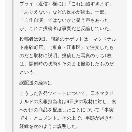
プライ（返信）欄には「これは酷すぎます」
「ありえない」などの反応が続出。一部、
「自作自演」ではないかと疑う声もあった
が、これに投稿者は事実だと反論していた。
投稿者は9日、問題のナゲットは「マクドナル
ド南砂町店」（東京・江東区）で注文したも
のだと取材に説明。投稿した写真のうち1枚
は、開封時の状態をそのまま撮影したものだ
という。
誤配送の経緯は…
こうした告発ツイートについて、日本マクド
ナルドの広報担当者は9日夕の取材に対し、食
べかけの商品を配達したことについて「事実
です」とコメント。その上で、事態が起きた
経緯を次のように説明した。