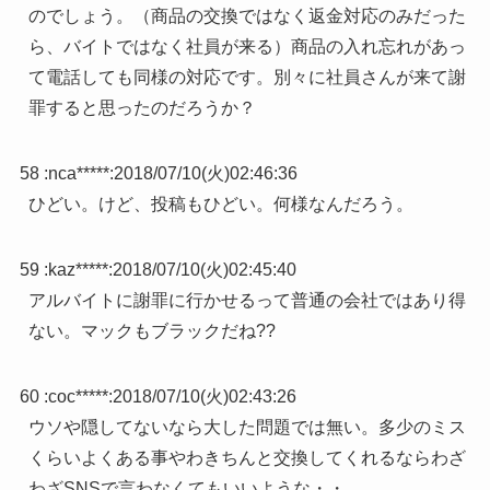
のでしょう。（商品の交換ではなく返金対応のみだった
ら、バイトではなく社員が来る）商品の入れ忘れがあっ
て電話しても同様の対応です。別々に社員さんが来て謝
罪すると思ったのだろうか？
58 :
nca*****
:
2018/07/10(火)02:46:36
ひどい。けど、投稿もひどい。何様なんだろう。
59 :
kaz*****
:
2018/07/10(火)02:45:40
アルバイトに謝罪に行かせるって普通の会社ではあり得
ない。マックもブラックだね??
60 :
coc*****
:
2018/07/10(火)02:43:26
ウソや隠してないなら大した問題では無い。多少のミス
くらいよくある事やわきちんと交換してくれるならわざ
わざSNSで言わなくてもいいような・・