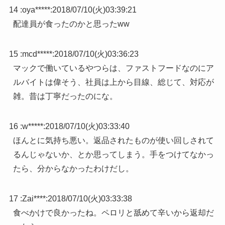
14 :
oya*****
:
2018/07/10(火)03:39:21
配達員が食ったのかと思ったww
15 :
mcd*****
:
2018/07/10(火)03:36:23
マックで働いているやつらは、ファストフードなのにア
ルバイトは偉そう、社員は上から目線、総じて、対応が
雑。昔は丁寧だったのにな。
16 :
w*****
:
2018/07/10(火)03:33:40
ほんとに気持ち悪い。返品されたものが使い回しされて
るんじゃないか、とか思ってしまう。手をつけてなかっ
たら、分からなかったわけだし。
17 :
Zai****
:
2018/07/10(火)03:33:38
食べかけで良かったね。ペロリと舐めて辛いから返却だ