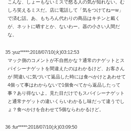
こんな、しょーもないミスで怒る人の気が知れない。む
しろ笑えるミスだ。店に電話して「気をつけてねーw」
で済む話。あ、もちろん代わりの商品はキチンと戴く
が、ネットに晒すとか、ないわー。器の小さい人間だ
な。
35 :
yuz*****
:
2018/07/10(火)03:12:53
マック側のコメントが不自然かな？通常のナゲットとス
パイシーナゲットを間違えたのはわかるけど、お客さん
が 間違いに気づいて返品した時には食べかけとあわせて
4個って事はわからないで1個食べてから返品したって
事？あり得ないよ。見た目だけでもスパイシーナゲット
と通常ナゲットの違いくらいわかるし味だって違うでし
ょ？食べかけを合わせて5個ならわかるけど。
36 :
fur*****
:
2018/07/10(火)03:09:50