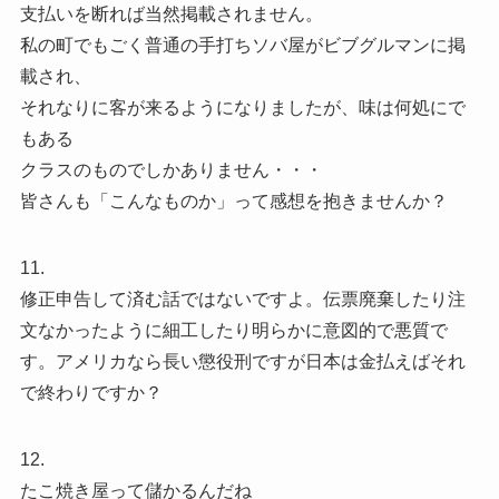
支払いを断れば当然掲載されません。
私の町でもごく普通の手打ちソバ屋がビブグルマンに掲
載され、
それなりに客が来るようになりましたが、味は何処にで
もある
クラスのものでしかありません・・・
皆さんも「こんなものか」って感想を抱きませんか？
11.
修正申告して済む話ではないですよ。伝票廃棄したり注
文なかったように細工したり明らかに意図的で悪質で
す。アメリカなら長い懲役刑ですが日本は金払えばそれ
で終わりですか？
12.
たこ焼き屋って儲かるんだね