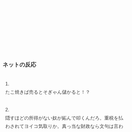
ネットの反応
1.
たこ焼きば売るとそぎゃん儲かると！？
2.
隠すほどの所得がない奴が妬んで叩くんだろ。重税を払
わされてヨイコ気取りか。真っ当な財政なら文句は言わ