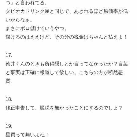
つ」と言われてる。
タピオカドリンク屋と同じで、あきれるほど原価率が低
いからなぁ。
まさにボロ儲けていうやつ。
儲けるのはええけど、その分の税金はちゃんと払えよ！
17.
徳井くんのときも所得隠しとか言ってなかったか？言葉
と事実は正確に報道して欲しい。こちらの方が断然悪
質。
18.
修正申告して、脱税を無かったことにするのでしょ？
19.
星買って無いよね！