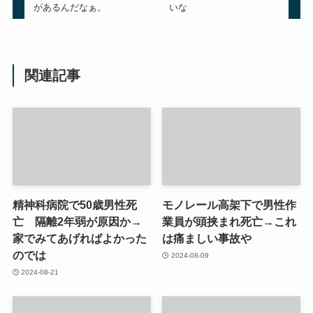
があるんだなぁ。
いな
関連記事
精神科病院で50歳男性死
モノレール高架下で男性作
亡 隔離2年弱が原因か→
業員が頭挟まれ死亡→これ
家でみてあげればよかった
は痛ましい事故や
のでは
2024-08-09
2024-08-21