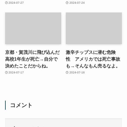
2024-07-27
2024-07-24
京都・賀茂川に飛び込んだ
激辛チップスに潜む危険
高校1年生が死亡→自分で
性 アメリカでは死亡事故
決めたことだからね。
も→そんなもん売るなよ。
2024-07-17
2024-07-16
コメント