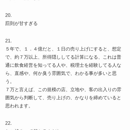
20.
罰則が甘すぎる
21.
５年で、１．４億だと、１日の売り上げにすると、想定
で、約７万以上、所得隠ししてる計算になる、これは普
通に飲食経営を知ってる人や、税理士を経験してる人な
ら、直感や、何か臭う雰囲気で、わかる事が多いと思
う。
７万と言えば、この規模の店、立地や、客の出入りの雰
囲気から判断して、売り上げの、かなりを締めていると
思われます。
22.