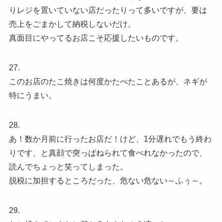
りレジを置いていない店だったりって多いですが、要は
売上をごまかして納税しないだけ。
真面目にやってるお店こそ応援したいものです。
27.
このお店のたこ焼きは何度かたべたことあるが、ネギが
特にうまい。
28.
あ！数か月前に行ったお店だ！けど、1分遅れでもう終わ
りです、と真顔で突っぱねられて食べれなかったので、
読んでちょっと笑ってしまった。
脱税に加担するところだった、危ない危ない～ふぅ～。
29.