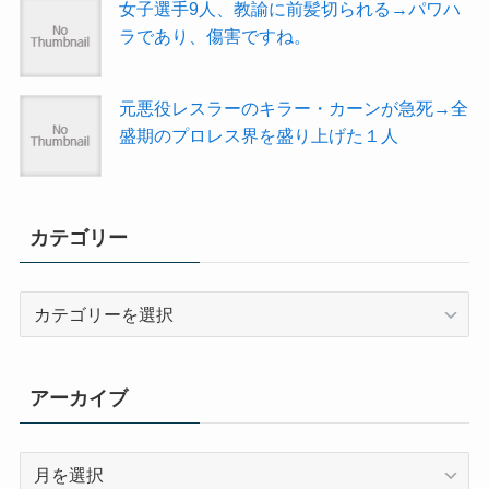
女子選手9人、教諭に前髪切られる→パワハ
ラであり、傷害ですね。
元悪役レスラーのキラー・カーンが急死→全
盛期のプロレス界を盛り上げた１人
カテゴリー
カ
テ
ゴ
リ
アーカイブ
ー
ア