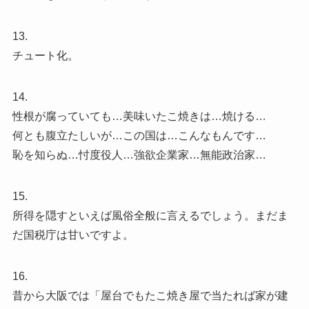
13.
チュート化。
14.
性根が腐っていても…美味いたこ焼きは…焼ける…
何とも腹立たしいが…この国は…こんなもんです…
恥を知らぬ…忖度役人…強欲企業家…無能政治家…
15.
所得を隠すといえば風俗全般に言えるでしょう。まだま
だ国税庁は甘いですよ。
16.
昔から大阪では「屋台でもたこ焼き屋で当たれば家が建