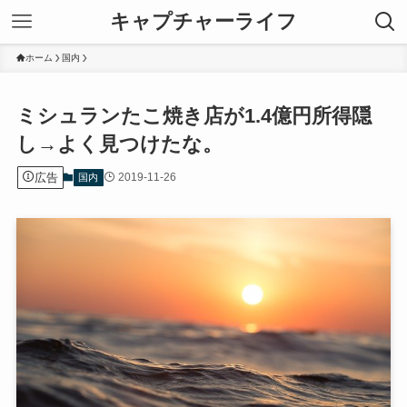
キャプチャーライフ
ホーム
国内
ミシュランたこ焼き店が1.4億円所得隠
し→よく見つけたな。
広告
2019-11-26
国内