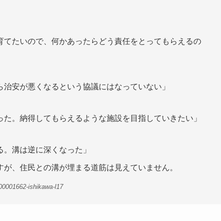
育てたいので、何かあったらどう責任をとってもらえるの
ら治安が悪くなるという協議にはなっていない」
った。納得してもらえるような施設を目指していきたい」
る。溝は逆に深くなった」
すが、住民との溝が埋まる道筋は見えていません。
00001662-ishikawa-l17