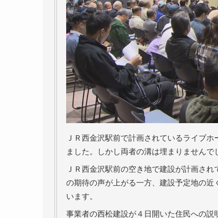
ＪＲ西金沢駅前で計画されているライブホ
ました。しかし両者の溝は埋まりませんで
ＪＲ西金沢駅前の空き地で建設が計画され
の期待の声が上がる一方、建設予定地の近
います。
事業者の西松建設が４日開いた住民への説