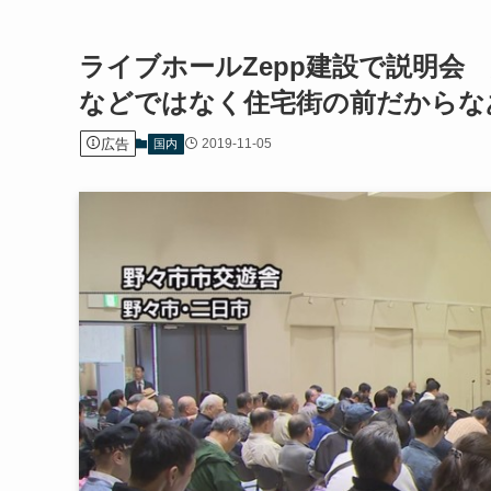
ライブホールZepp建設で説明会
などではなく住宅街の前だからな
広告
2019-11-05
国内