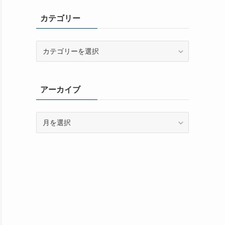
カテゴリー
カ
テ
ゴ
リ
アーカイブ
ー
ア
ー
カ
イ
ブ