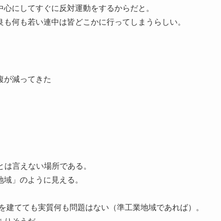
中心にしてすぐに反対運動をするからだと。
良も何も若い連中は皆どこかに行ってしまうらしい。
腹が減ってきた
圏とは言えない場所である。
地域」のように見える。
。
pを建てても実質何も問題はない（準工業地域であれば）。