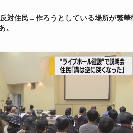
 反対住民→作ろうとしている場所が繁華
あ。