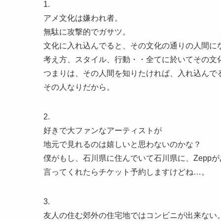
1.
アメ文化は嫌われ者。
無駄に攻撃的でガサツ。
文化に入れ込んでると、その文化の通りの人間に
考え方、スタイル、行動・・全てに於いてその文
つまりは、その人間を知りたければ、入れ込んで
その人なりだから。
2.
好きで大ファンなアーティストが
地元で見れるのは嬉しいと思わないのかな？
僕がもし、石川県に住んでいて石川県に、Zeppが
言ってくれたらチケット予約しますけどね…。
3.
友人の住む郊外の住宅地ではコンビニが出来ない