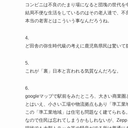
コンビニは不良のたまり場になると団塊の世代を
結局不便な生活をしているのはその老人達で、不
本当の老害とはこういう事なんだろうね。
4.
ど田舎の弥生時代級の考えに鹿児島県民は驚いて
5.
これが「裏」日本と言われる気質なんだろな。
6.
googleマップで駅前をみたところ、大きい商業
とはいえ、小さい工場や物流拠点もあり「準工業
この「準工業地域」は住宅も問題なく建てられる
なので住民は忘れてしまうかもしれないが、Zep