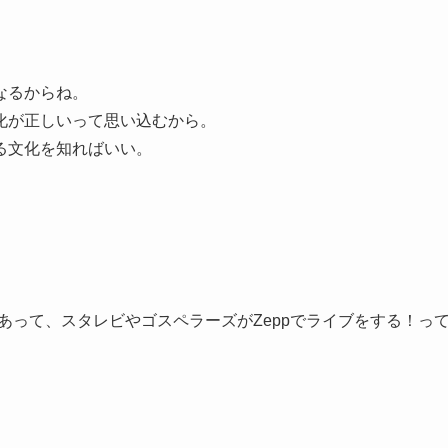
なるからね。
化が正しいって思い込むから。
る文化を知ればいい。
あって、スタレビやゴスペラーズがZeppでライブをする！っ
。