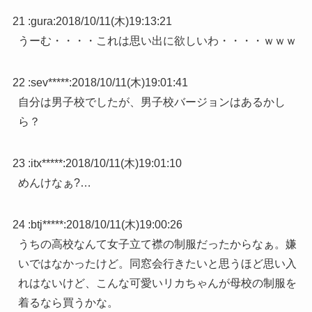
21 :
gura
:
2018/10/11(木)19:13:21
うーむ・・・・これは思い出に欲しいわ・・・・ｗｗｗ
22 :
sev*****
:
2018/10/11(木)19:01:41
自分は男子校でしたが、男子校バージョンはあるかし
ら？
23 :
itx*****
:
2018/10/11(木)19:01:10
めんけなぁ?…
24 :
btj*****
:
2018/10/11(木)19:00:26
うちの高校なんて女子立て襟の制服だったからなぁ。嫌
いではなかったけど。同窓会行きたいと思うほど思い入
れはないけど、こんな可愛いリカちゃんが母校の制服を
着るなら買うかな。