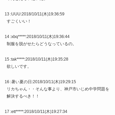
13 :
UUU
:
2018/10/11(木)19:36:59
すごくいい！
14 :
xbq*****
:
2018/10/11(木)19:36:44
制服を脱がせたらどうなっているの。
15 :
tak*****
:
2018/10/11(木)19:35:28
欲しいです。
16 :
暑い夏の日
:
2018/10/11(木)19:29:15
リカちゃん・・そんな事より、神戸市いじめ中学問題を
解決するべき！！
17 :
ett*****
:
2018/10/11(木)19:27:34