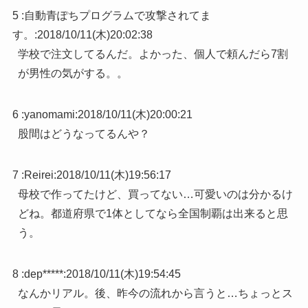
5 :
自動青ぽちプログラムで攻撃されてま
す。
:
2018/10/11(木)20:02:38
学校で注文してるんだ。よかった、個人で頼んだら7割
が男性の気がする。。
6 :
yanomami
:
2018/10/11(木)20:00:21
股間はどうなってるんや？
7 :
Reirei
:
2018/10/11(木)19:56:17
母校で作ってたけど、買ってない…可愛いのは分かるけ
どね。都道府県で1体としてなら全国制覇は出来ると思
う。
8 :
dep*****
:
2018/10/11(木)19:54:45
なんかリアル。後、昨今の流れから言うと…ちょっとス