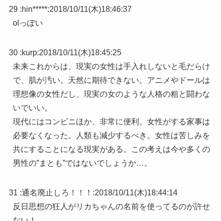
29 :
hin*****
:
2018/10/11(木)18:46:37
olっぽい
30 :
kurp
:
2018/10/11(木)18:45:25
未来これからは、現実の女性は手入れしないと毛だらけ
で、肌が汚い。天然に期待できない。アニメやドールは
理想像の女性だし、現実の女のような人格の粗と闘わな
いでいい。
現代にはコンビニほか、非常に便利。女性がする家事は
必要なくなった。人類も減少するべき。女性は苦しみを
共にすることになる現実がある。この考えは今や多くの
男性の”まとも”ではないでしょうか…。
31 :
通名廃止しろ！！！
:
2018/10/11(木)18:44:14
反日思想の狂人がリカちゃんの名前を使ってるのが許せ
ない！