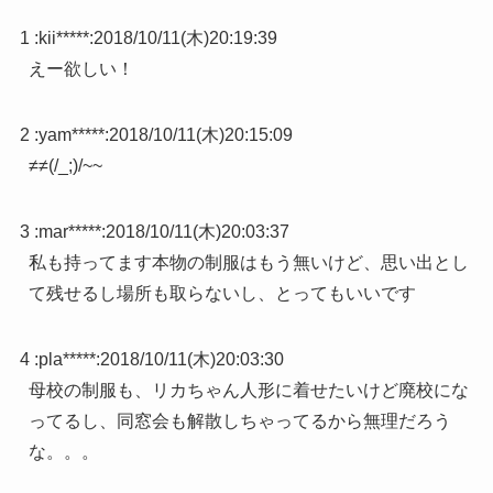
1 :
kii*****
:
2018/10/11(木)20:19:39
えー欲しい！
2 :
yam*****
:
2018/10/11(木)20:15:09
≠≠(/_;)/~~
3 :
mar*****
:
2018/10/11(木)20:03:37
私も持ってます本物の制服はもう無いけど、思い出とし
て残せるし場所も取らないし、とってもいいです
4 :
pla*****
:
2018/10/11(木)20:03:30
母校の制服も、リカちゃん人形に着せたいけど廃校にな
ってるし、同窓会も解散しちゃってるから無理だろう
な。。。