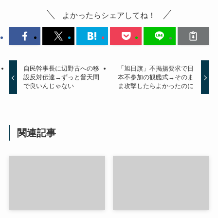
よかったらシェアしてね！
自民幹事長に辺野古への移
「旭日旗」不掲揚要求で日
設反対伝達→ずっと普天間
本不参加の観艦式→そのま
で良いんじゃない
ま攻撃したらよかったのに
関連記事