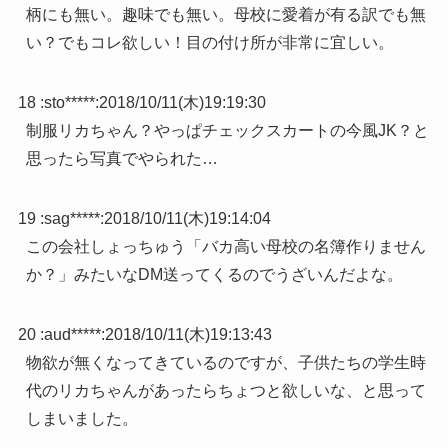
柄にも無い。趣味でも無い。母校に愛着が有る訳でも無
い？でもコレ欲しい！目の付け所が非常に宜しい。
18 :
sto*****
:
2018/10/11(木)19:19:30
制服リカちゃん？やっぱチェックスカートの今風JK？と
思ったら写真でやられた…
19 :
sag*****
:
2018/10/11(木)19:14:04
この会社しょっちゅう「バカ高い母校の名簿作りません
か？」みたいなDM送ってくるのでうざいんだよな。
20 :
aud*****
:
2018/10/11(木)19:13:43
物欲が無くなってきているのですが、子供たちの学生時
代のリカちゃんがあったらちょつと欲しいな、と思って
しまいました。