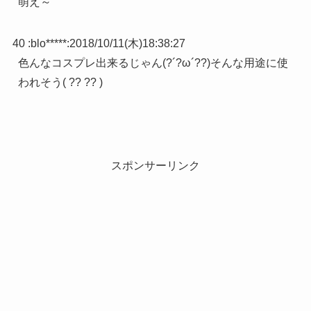
萌え～
40 :
blo*****
:
2018/10/11(木)18:38:27
色んなコスプレ出来るじゃん(?´?ω´??)そんな用途に使
われそう( ?? ?? )
スポンサーリンク