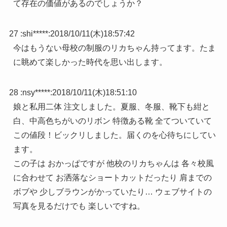
て存在の価値があるのでしょうか？
27 :
shi*****
:
2018/10/11(木)18:57:42
今はもうない母校の制服のリカちゃん持ってます。たま
に眺めて楽しかった時代を思い出します。
28 :
nsy*****
:
2018/10/11(木)18:51:10
娘と私用二体 注文しました。夏服、冬服、靴下も紺と
白、中高色ちがいのリボン 特徴ある靴 全てついていて
この値段！ビックリしました。届くのを心待ちにしてい
ます。
この子は おかっぱですが 他校のリカちゃんは 各々校風
に合わせて お洒落なショートカットだったり 肩までの
ボブや 少しブラウンがかっていたり… ウェブサイトの
写真を見るだけでも 楽しいですね。