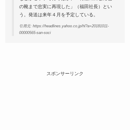
の靴まで忠実に再現した」（福田社長）とい
う。発送は来年４月を予定している。
引用元: https://headlines.yahoo.co.jp/hl?a=20181011-
00000565-san-soci
スポンサーリンク