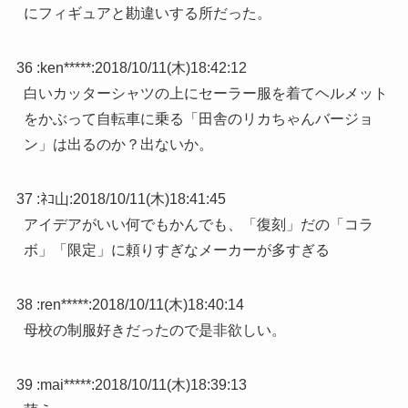
にフィギュアと勘違いする所だった。
36 :
ken*****
:
2018/10/11(木)18:42:12
白いカッターシャツの上にセーラー服を着てヘルメット
をかぶって自転車に乗る「田舎のリカちゃんバージョ
ン」は出るのか？出ないか。
37 :
ﾈｺ山
:
2018/10/11(木)18:41:45
アイデアがいい何でもかんでも、「復刻」だの「コラ
ボ」「限定」に頼りすぎなメーカーが多すぎる
38 :
ren*****
:
2018/10/11(木)18:40:14
母校の制服好きだったので是非欲しい。
39 :
mai*****
:
2018/10/11(木)18:39:13