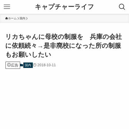
キャプチャーライフ
ホーム
国内
リカちゃんに母校の制服を 兵庫の会社
に依頼続々→是非廃校になった所の制服
もお願いしたい
広告
2018-10-11
国内