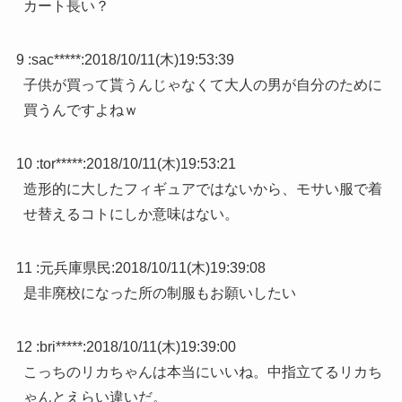
カート長い？
9 :
sac*****
:
2018/10/11(木)19:53:39
子供が買って貰うんじゃなくて大人の男が自分のために
買うんですよねｗ
10 :
tor*****
:
2018/10/11(木)19:53:21
造形的に大したフィギュアではないから、モサい服で着
せ替えるコトにしか意味はない。
11 :
元兵庫県民
:
2018/10/11(木)19:39:08
是非廃校になった所の制服もお願いしたい
12 :
bri*****
:
2018/10/11(木)19:39:00
こっちのリカちゃんは本当にいいね。中指立てるリカち
ゃんとえらい違いだ。