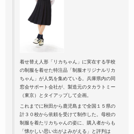
着せ替え人形「リカちゃん」に実在する学校
の制服を着せた特注品「制服オリジナルリカ
ちゃん」が人気を集めている。兵庫県内の同
窓会サポート会社が、製造元のタカラトミー
（東京）とタイアップして企画。
これまでに秋田から鹿児島まで全国１５県の
計３０校から依頼を受けて制作した。母校の
制服を着たリカちゃんの姿に、購入者からも
「懐かしい思い出がよみがえる」と評判は