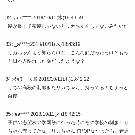
32 :
yam*****
:
2018/10/11(木)18:43:59
髪が長くて茶髪じゃないとリカちゃんじゃないみたいだ
33 :
t_a*****
:
2018/10/11(木)18:43:19
リカちゃんよく知らんけど、こんな顔だったっけ？もっ
と日本人離れした顔だったような？
34 :
やほー太郎
:
2018/10/11(木)18:42:22
うちの高校の制服きたリカちゃん、持ってる！ちょっと
自慢。
35 :
rea*****
:
2018/10/11(木)18:42:15
子供の志望校の学園祭に行った時にその学校の制服リカ
ちゃん売ってたな。リカちゃんてPOPなかったら、普通