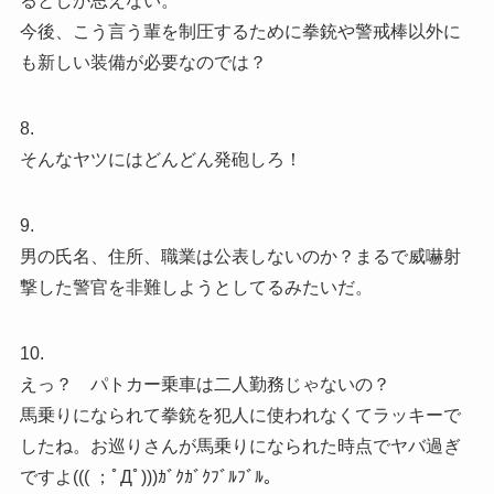
るとしか思えない。
今後、こう言う輩を制圧するために拳銃や警戒棒以外に
も新しい装備が必要なのでは？
8.
そんなヤツにはどんどん発砲しろ！
9.
男の氏名、住所、職業は公表しないのか？まるで威嚇射
撃した警官を非難しようとしてるみたいだ。
10.
えっ？ パトカー乗車は二人勤務じゃないの？
馬乗りになられて拳銃を犯人に使われなくてラッキーで
したね。お巡りさんが馬乗りになられた時点でヤバ過ぎ
ですよ((( ；ﾟДﾟ)))ｶﾞｸｶﾞｸﾌﾞﾙﾌﾞﾙ。