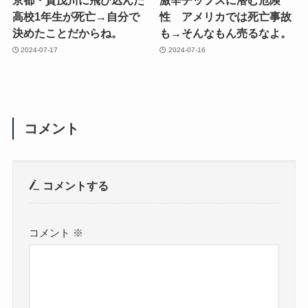
京都・賀茂川に飛び込んだ
激辛チップスに潜む危険
高校1年生が死亡→自分で
性 アメリカでは死亡事故
決めたことだからね。
も→そんなもん売るなよ。
2024-07-17
2024-07-16
コメント
コメントする
コメント
※