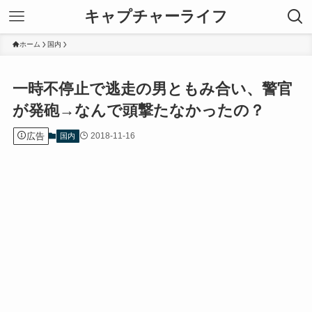
キャプチャーライフ
ホーム
国内
一時不停止で逃走の男ともみ合い、警官
が発砲→なんで頭撃たなかったの？
広告
2018-11-16
国内