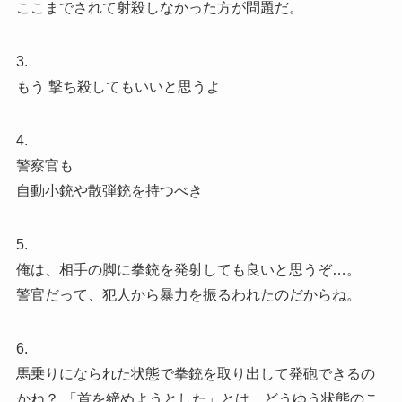
ここまでされて射殺しなかった方が問題だ。
3.
もう 撃ち殺してもいいと思うよ
4.
警察官も
自動小銃や散弾銃を持つべき
5.
俺は、相手の脚に拳銃を発射しても良いと思うぞ…。
警官だって、犯人から暴力を振るわれたのだからね。
6.
馬乗りになられた状態で拳銃を取り出して発砲できるの
かね？ 「首を締めようとした」とは、どうゆう状態のこ