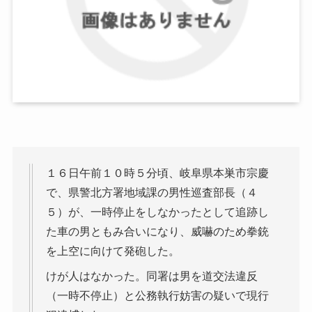
１６日午前１０時５分頃、岐阜県本巣市宗慶
で、県警北方署地域課の男性巡査部長（４
５）が、一時停止をしなかったとして追跡し
た車の男ともみ合いになり、威嚇のため拳銃
を上空に向けて発砲した。
けが人はなかった。同署は男を道交法違反
（一時不停止）と公務執行妨害の疑いで現行