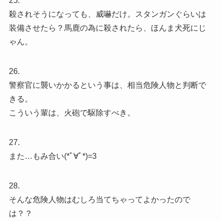
25.
殺されそうになっても、威嚇だけ。スタンガンぐらいは
装備させたら？馬鹿の為に殺されたら、ほんま犬死にじ
ゃん。
26.
警察官に襲いかかるという事は、相当危険人物と判断で
きる。
こういう輩は、火砲で駆除すべき。
27.
また…もみ合い(*ﾟ∀ﾟ*)=3
28.
そんな危険人物はむしろ当てちゃってよかったので
は？？