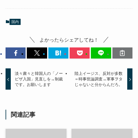
国内
よかったらシェアしてね！
淡々粛々と韓国人の「ノー
陸上イージス、反対が多数
ビザ入国」見直しを→制裁
＝時事世論調査→軍事ヲタ
です。お願いします
じゃないと分からんだろ。
関連記事