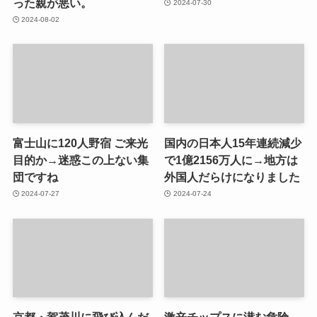
った親が悪い。
2024-07-30
2024-08-02
富士山に120人野宿 ご来光
国内の日本人15年連続減少
目的か→迷惑この上ない集
で1億2156万人に→地方は
団ですね
外国人だらけになりました
2024-07-27
2024-07-24