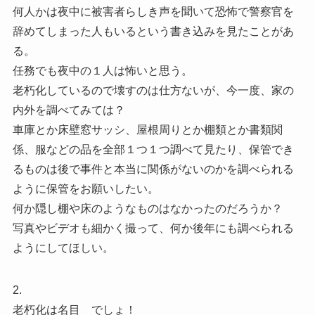
何人かは夜中に被害者らしき声を聞いて恐怖で警察官を
辞めてしまった人もいるという書き込みを見たことがあ
る。
任務でも夜中の１人は怖いと思う。
老朽化しているので壊すのは仕方ないが、今一度、家の
内外を調べてみては？
車庫とか床壁窓サッシ、屋根周りとか棚類とか書類関
係、服などの品を全部１つ１つ調べて見たり、保管でき
るものは後で事件と本当に関係がないのかを調べられる
ように保管をお願いしたい。
何か隠し棚や床のようなものはなかったのだろうか？
写真やビデオも細かく撮って、何か後年にも調べられる
ようにしてほしい。
2.
老朽化は名目 でしょ！