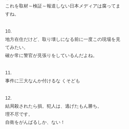
これを取材～検証～報道しない日本メディアは腐ってま
すね。
10.
地方在住だけど、取り壊しになる前に一度この現場を見
てみたい。
確か常に警官が見張りをしているんだよね。
11.
事件に三大なんか付けるな くそども
12.
結局殺されたら損。犯人は、逃げたもん勝ち。
理不尽です。
自衛をがんばるしか、ない！