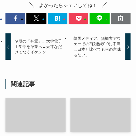
よかったらシェアしてね！
韓国メディア、無観客アウ
９歳の「神童」、大学電子
ェーでの2戦連続0-0に不満
工学部を卒業へ→天才なだ
→日本と比べても何の意味
けでなくイケメン
もない。
関連記事