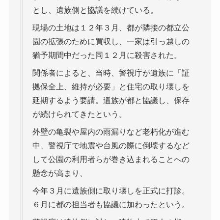
とし、遺族側と協議を続けている。
現場の土地は１２年３月、都が隣接の都立公
園の拡張のために買収し、一家は引っ越しの
猶予期間中だった同１２月に殺害された。
関係者によると、当時、警視庁が遺族に「証
拠保全上、維持が必要」と住宅の取り壊しを
延期するよう要請。遺族が都と協議し、保存
が続けられてきたという。
外壁の亀裂や屋内の雨漏りなど老朽化が進む
中、警視庁で地震や台風の際に倒壊するなど
して公園の利用者らが巻き込まれることへの
懸念が高まり、
今年３月に遺族側に取り壊しを正式に打診。
６月に都の担当者も協議に加わったという。