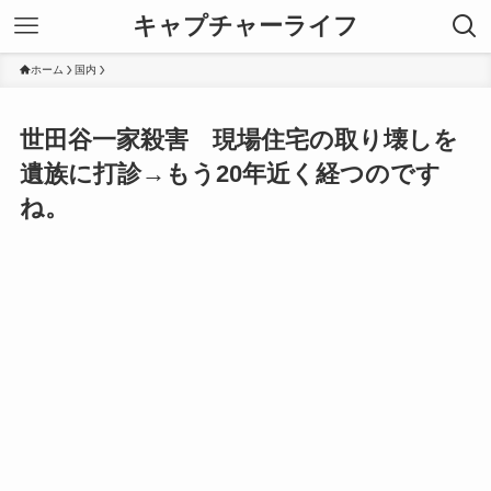
キャプチャーライフ
ホーム
国内
世田谷一家殺害 現場住宅の取り壊しを
遺族に打診→もう20年近く経つのです
ね。