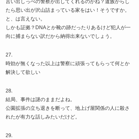
言い出しっぺの警察が出してくれるのかね？遺族からし
たら思い出が沢山詰まっている家をはい！そうですか。
と、は言えない。
しかも証拠？DNAとか靴の跡だったりあるけど犯人が一
向に捕まらない訳だから納得出来ないでしょう。
27.
時効が無くなった以上は警察に頑張ってもらって何とか
解決して欲しい
28.
結局、事件は謎のままだよね。
公園拡張の立ち退きを断って、地上げ屋関係の人に殺さ
れたが有力な話しみたいだけど。
29.