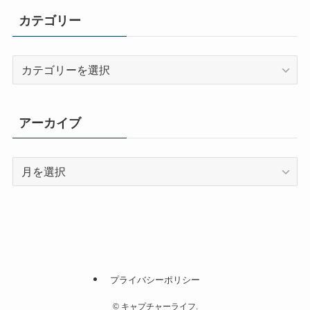
カテゴリー
カ
テ
ゴ
リ
アーカイブ
ー
ア
ー
カ
イ
ブ
プライバシーポリシー
©
キャプチャーライフ.