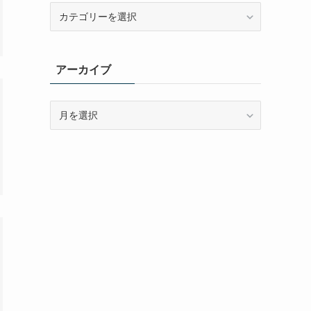
カ
テ
ゴ
リ
アーカイブ
ー
ア
ー
カ
イ
ブ