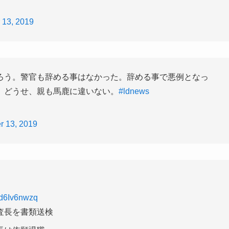
 13, 2019
ろう。警官も辞める事はなかった。辞める事で悪例となっ
。どうせ、親も馬鹿に違いない。
#ldnews
 13, 2019
/Zd6Iv6nwzq
査長を書類送検