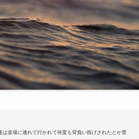
達は道場に連れて行かれて何度も背負い投げされたとか普