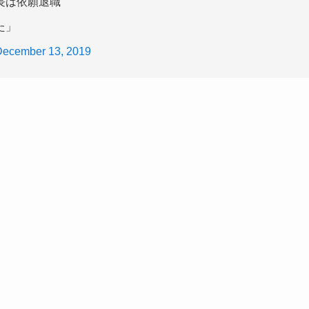
長は依願退職
た」
December 13, 2019