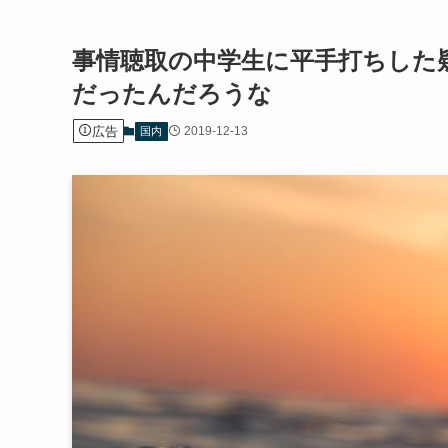
事情聴取の中学生に平手打ちした
だったんだろうな
広告
2019-12-13
国内