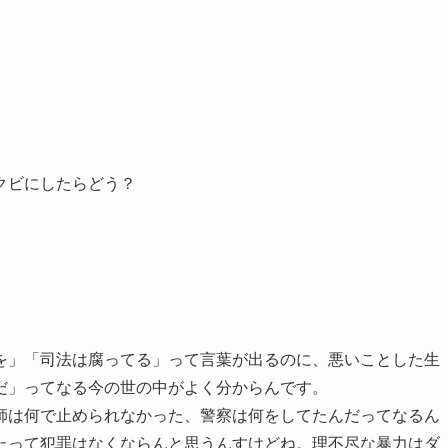
クビにしたらどう？
を」「司法は腐ってる」って言葉が出るのに、悪いことした生
だ」ってなる今の世の中がよく分からんです。
師は何で止められなかった、警察は何をしてたんだってなるん
たって犯罪はなくならんと思うんすけどね。理不尽な暴力はダ