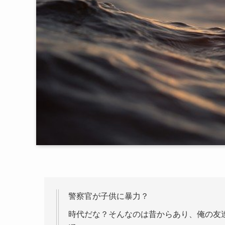
警察官が子供に暴力？
時代だな？そんなのは昔からあり、俺の友