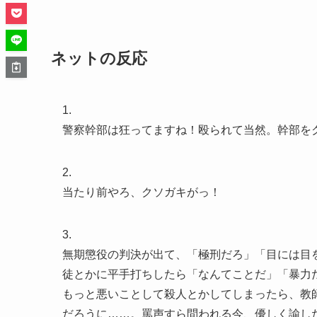
ネットの反応
1.
警察幹部は狂ってますね！殴られて当然。幹部を
2.
当たり前やろ、クソガキがっ！
3.
無期懲役の判決が出て、「極刑だろ」「目には目
徒とかに平手打ちしたら「なんてことだ」「暴力
もっと悪いことして殺人とかしてしまったら、教
だろうに……。罵声すら問われる今、優しく諭し