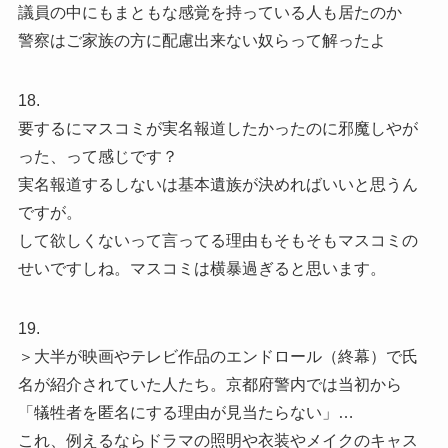
議員の中にもまともな感覚を持っている人も居たのか
警察はご家族の方に配慮出来ない奴らって解ったよ
18.
要するにマスコミが実名報道したかったのに邪魔しやが
った、って感じです？
実名報道するしないは基本遺族が決めればいいと思うん
ですが。
して欲しくないって言ってる理由もそもそもマスコミの
せいですしね。マスコミは横暴過ぎると思います。
19.
＞大半が映画やテレビ作品のエンドロール（終幕）で氏
名が紹介されていた人たち。京都府警内では当初から
「犠牲者を匿名にする理由が見当たらない」…
これ、例えるならドラマの照明や衣装やメイクのキャス