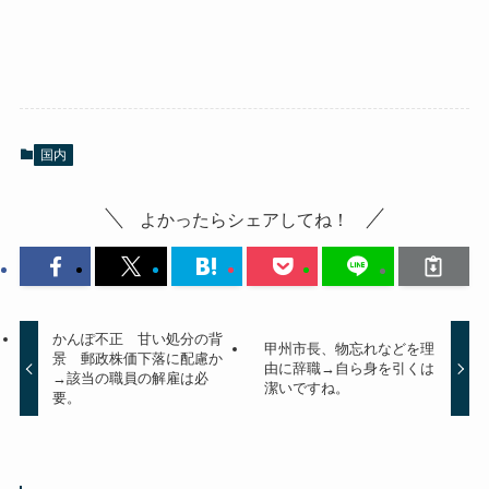
国内
よかったらシェアしてね！
かんぽ不正 甘い処分の背
甲州市長、物忘れなどを理
景 郵政株価下落に配慮か
由に辞職→自ら身を引くは
→該当の職員の解雇は必
潔いですね。
要。