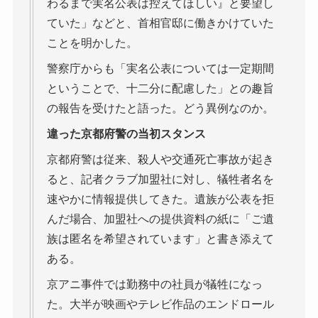
わるまで実名公表は控えてほしい』と要望し
ていた」などと、首相官邸に働きかけていた
ことを明かした。
警察庁からも「実名公表については一定期間
ということで、十二分に配慮した」との趣旨
の報告を受けたと語った。どう異例なのか。
違った京都府警の当初スタンス
京都府警は従来、殺人や交通死亡事故が起き
ると、記者クラブ加盟社に対し、犠牲者名を
速やかに情報提供してきた。遺族が公表を拒
んだ場合、加盟社への提供資料の紙に「ご遺
族は匿名を希望されています」と書き添えて
ある。
京アニ事件では勤務中の社員が犠牲になっ
た。大半が映画やテレビ作品のエンドロール