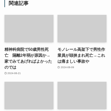
関連記事
精神科病院で50歳男性死
モノレール高架下で男性作
亡 隔離2年弱が原因か→
業員が頭挟まれ死亡→これ
家でみてあげればよかった
は痛ましい事故や
のでは
2024-08-09
2024-08-21