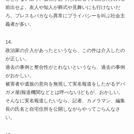
前出せよ。友人や知人が葬式や見舞いにも行けないだ
ろ。プレスもバカなら異常にプライバシーを叫ぶ社会主
義者が多い。
14.
政治家の介入があったというなら、この件は介入したの
が正しい。
過去の事例と整合性がとれないというなら、過去の事例
がおかしい。
被害者や遺族の意向を無視して実名報道をしたがるデバ
ガメ屋(報道機関などとは呼べない)どもが、おかしい。
そんなに実名報道したいなら、記者、カメラマン、編集
長の氏名と自宅住所を公開しながらやってごらんなさ
い。