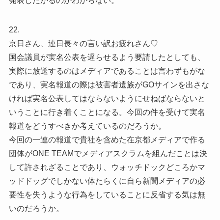
発表したがるのかわからない。
22.
京日さん、連日長々の言い訳お疲れさん♡
国会議員が実名公表を遅らせるよう要請したとしても、
実際に放送するのはメディアであることは言わずもがな
であり、実名報道の際は被害者遺族がGOサインを出さな
ければ実名公表してはならないようにせねばならないと
いうことに行き着くことになる。今回の件を受けて実名
報道をどうすべきか考えているのだろうか。
今回の一連の報道で貴社を含めた在京都メディアで作る
団体がONE TEAMでメディアスクラムを組んだことは決
して許されざることであり、ウォッチドックどころかマ
ッドドッグでしかない体たらくに自ら新聞メディアの必
要性を失うような行為をしていることに反省する気は無
いのだろうか。