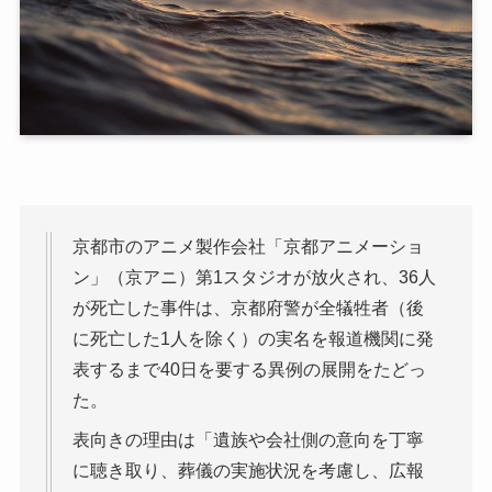
京都市のアニメ製作会社「京都アニメーショ
ン」（京アニ）第1スタジオが放火され、36人
が死亡した事件は、京都府警が全犠牲者（後
に死亡した1人を除く）の実名を報道機関に発
表するまで40日を要する異例の展開をたどっ
た。
表向きの理由は「遺族や会社側の意向を丁寧
に聴き取り、葬儀の実施状況を考慮し、広報