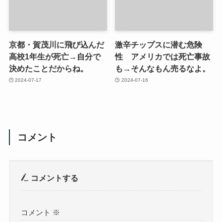
京都・賀茂川に飛び込んだ
激辛チップスに潜む危険
高校1年生が死亡→自分で
性 アメリカでは死亡事故
決めたことだからね。
も→そんなもん売るなよ。
2024-07-17
2024-07-16
コメント
コメントする
コメント
※