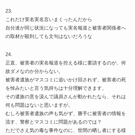
23.
これだけ実名実名言いまくったんだから
自分達が同じ状況になっても実名報道と被害者関係者へ
の取材が殺到しても文句はないだろうな
24.
正直、被害者の実名報道を控える様に要請するのが、何
故ダメなのか分からない。
被害者遺族がマスコミに追いかけ回されず、被害者の死
を悼みたいと言う気持ちは十分理解できます。
その遺族の意を汲んで議員さんが動かれたなら、それは
何も問題はないと思いますが。
むしろ被害者遺族の声も気がず、勝手に被害者の情報を
流す、警察とマスコミに問題があるのでは？
ただでさえ気の毒な事件なのに、世間の晒し者にする様