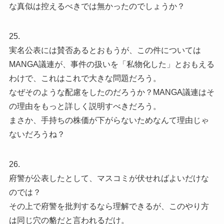
な真似は控えるべきでは無かったのでしょうか？
25.
実名公表には賛否あるとおもうが、この件については
MANGA議連が、事件の扱いを「私物化した」とおもえる
わけで、これはこれで大きな問題だろう。
なぜそのような配慮をしたのだろうか？MANGA議連はそ
の理由をもっと詳しく説明すべきだろう。
まさか、手持ちの株価が下がらないためなんて理由じゃ
ないだろうね？
26.
府警が公表したとして、マスコミが伏せればよいだけな
のでは？
その上で府警を批判するなら理解できるが、このやり方
は同じ穴の貉だと言われるだけ。