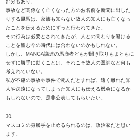
部分もあり、
事故など関係なく亡くなった方のお名前を新聞に出した
りする風習は、家族も知らない故人の知人にも亡くなっ
たことを伝えるためにずっと行われてきた。
その行為は必要とされてきたが、人との関わりを避ける
ことを望む今の時代には合わないのかもしれない。
しかし、MANGA議連の馬鹿者どもが聞き取りもまともに
せずに勝手に動くことは、それこそ故人の医師など何も
考えれていない。
私が不慮の事故や事件で死んだとすれば、遠く離れた知
人や疎遠になってしまった知人にも伝える機会になるか
もしれないので、是非公表してもらいたい。
30.
マスコミの身勝手を止めるられるのは、政治家だと思い
ます。