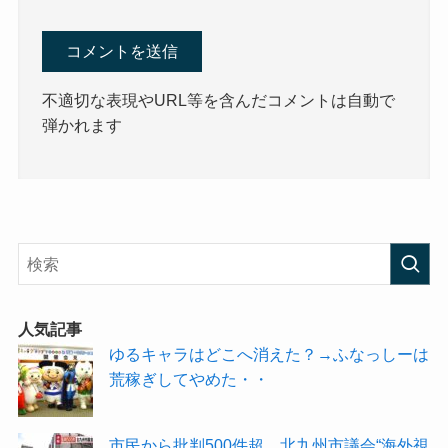
不適切な表現やURL等を含んだコメントは自動で
弾かれます
人気記事
ゆるキャラはどこへ消えた？→ふなっしーは
荒稼ぎしてやめた・・
市民から批判500件超 北九州市議会“海外視