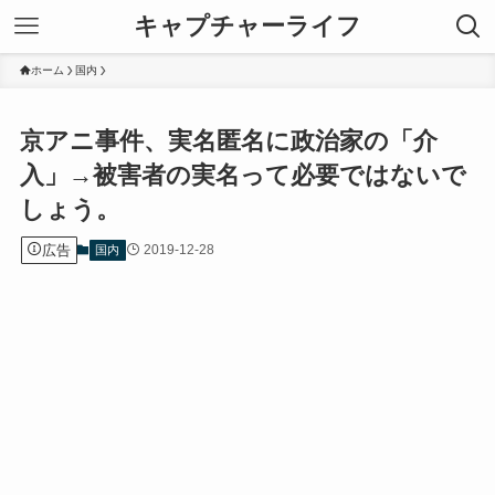
キャプチャーライフ
ホーム
国内
京アニ事件、実名匿名に政治家の「介
入」→被害者の実名って必要ではないで
しょう。
広告
2019-12-28
国内