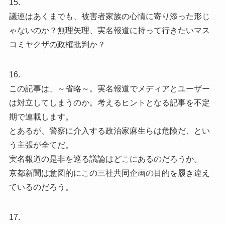
15.
議連はあくまでも、被害者家族の心情に寄り添った形じ
ゃないのか？無理矢理、実名報道に持って行きたいマス
コミヤクザの政権批判か？
16.
この記事は、～省略～。実名報道でメディアとユーザー
は対立してしまうのか。考えるヒントとなる記事を不定
期で連載します。
とあるが、警察に介入する政治家麻生らは危険だ、とい
う主張が全てだ。
実名報道の是非を巡る議論はどこにあるのだろうか。
京都新聞は意図的にこの三社共同企画の目的を履き違え
ているのだろう。
17.