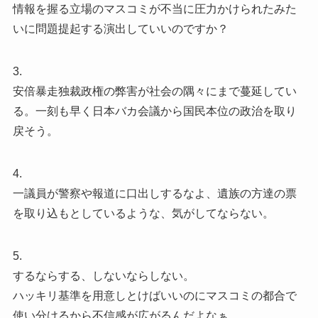
情報を握る立場のマスコミが不当に圧力かけられたみた
いに問題提起する演出していいのですか？
3.
安倍暴走独裁政権の弊害が社会の隅々にまで蔓延してい
る。一刻も早く日本バカ会議から国民本位の政治を取り
戻そう。
4.
一議員が警察や報道に口出しするなよ、遺族の方達の票
を取り込もとしているような、気がしてならない。
5.
するならする、しないならしない。
ハッキリ基準を用意しとけばいいのにマスコミの都合で
使い分けるから不信感が広がるんだよなぁ。