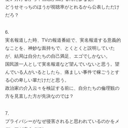
どうせそっちのほうが視聴率がとれるから公表しただけ
だろ？
6.
実名報道した時、TVの報道番組で、実名報道する意義的
なことを、神妙な面持ちで、とくとくと説明していた
が、結局は自分たちの自己満足、エゴでしかない。
国民誰一人として実名報道など望んでいないと思う。望
んでいる人がいるとしたら、痛ましい事件で稼ごうとす
る心の卑しい輩だけだと思う。
政治家の介入云々を検証する前に、自分たちの倫理観の
方を見直した方が先決なのでは？
7.
プライバシーがなぜ侵害されると思われているのかをメ