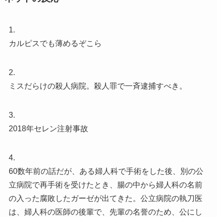
1.
カルピスでも薄めるぞこら
2.
ミスだらけの殺人病院。殺人罪で一斉逮捕すべき。
3.
2018年セレン注射事故
4.
60数年前の話だが、ある婦人科で手術をした後、別の公
立病院で再手術を受けたとき、腸の中から婦人科の名前
の入った腐敗したガーゼが出てきた。公立病院の執刀医
は、婦人科の医師の後輩で、先輩の名誉のため、公にし