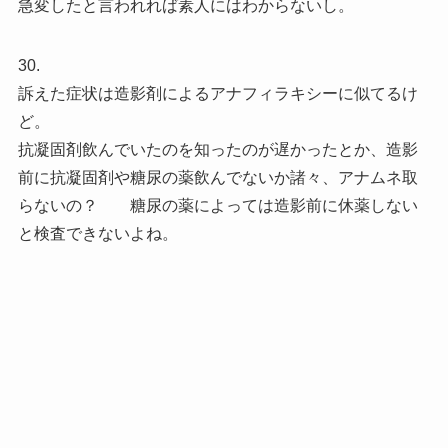
急変したと言われれば素人にはわからないし。
30.
訴えた症状は造影剤によるアナフィラキシーに似てるけ
ど。
抗凝固剤飲んでいたのを知ったのが遅かったとか、造影
前に抗凝固剤や糖尿の薬飲んでないか諸々、アナムネ取
らないの？ 糖尿の薬によっては造影前に休薬しない
と検査できないよね。