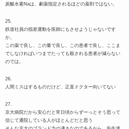
炭酸水素Naは、劇薬指定されるほどの薬剤ではない。
25.
鉄道社員の指差運動を医師にもさせようじゃないです
か。
この薬で良し、この量で良し、この患者で良し、ここま
でしなければいつまでたっても殺される患者が減らない
のでは。
26.
人間ミスはするものだけど、正直ドクター向いてない
27.
京大病院だから安心だと常日頃からずーっとそう思って
信じて通院している人がほとんどだと思う
そんな京大のブランド力の凄さなのであるから、先生達