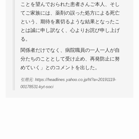
ことを望んでおられた患者さんご本人、そし
てご家族には、薬剤の誤った処方による死亡
という、期待を裏切るような結果となったこ
とは誠に申し訳なく、心よりお詫び申し上げ
る。
関係者だけでなく、病院職員の一人一人が自
分たちのこととして受け止め、再発防止に努
めていく」とのコメントを出した。
引用元: https://headlines.yahoo.co.jp/hl?a=20191119-
00178531-kyt-soci