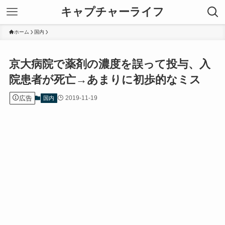
キャプチャーライフ
ホーム
国内
京大病院で薬剤の濃度を誤って投与、入
院患者が死亡→あまりに初歩的なミス
広告
2019-11-19
国内