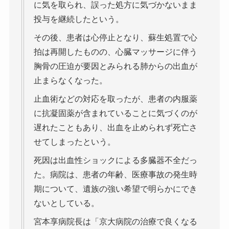
に気を取られ、誤った処方に気づかないまま
投与を継続したという。
その後、患者は心停止となり、蘇生処置で心
拍は再開したものの、心臓マッサージに伴う
胸骨の圧迫が要因とみられる肺からの出血が
止まらなくなった。
止血術などの対応を取ったが、患者の内服薬
に抗凝固薬が含まれていることに気づくのが
遅れたこともあり、出血を止められず死亡さ
せてしまったという。
死因は出血性ショックによる多臓器不全だっ
た。病院は、患者の年齢、医療事故の発生時
期について、遺族の強い希望で明らかにでき
ないとしている。
宮本享病院長は「京大病院の治療で良くなる