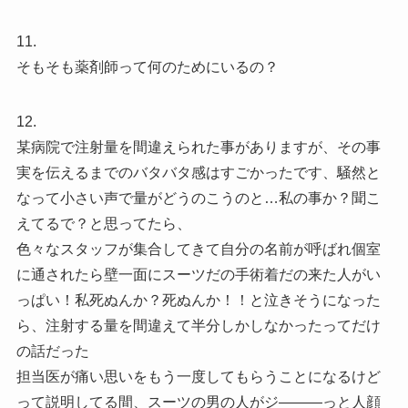
11.
そもそも薬剤師って何のためにいるの？
12.
某病院で注射量を間違えられた事がありますが、その事
実を伝えるまでのバタバタ感はすごかったです、騒然と
なって小さい声で量がどうのこうのと…私の事か？聞こ
えてるで？と思ってたら、
色々なスタッフが集合してきて自分の名前が呼ばれ個室
に通されたら壁一面にスーツだの手術着だの来た人がい
っぱい！私死ぬんか？死ぬんか！！と泣きそうになった
ら、注射する量を間違えて半分しかしなかったってだけ
の話だった
担当医が痛い思いをもう一度してもらうことになるけど
って説明してる間、スーツの男の人がジ―――っと人顔