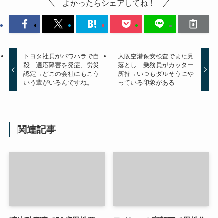
よかったらシェアしてね！
トヨタ社員がパワハラで自
大阪空港保安検査でまた見
殺 適応障害を発症、労災
落とし 乗務員がカッター
認定→どこの会社にもこう
所持→いつもダルそうにや
いう輩がいるんですね。
っている印象がある
関連記事