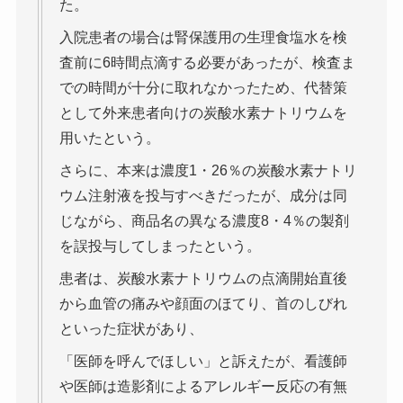
た。
入院患者の場合は腎保護用の生理食塩水を検
査前に6時間点滴する必要があったが、検査ま
での時間が十分に取れなかったため、代替策
として外来患者向けの炭酸水素ナトリウムを
用いたという。
さらに、本来は濃度1・26％の炭酸水素ナトリ
ウム注射液を投与すべきだったが、成分は同
じながら、商品名の異なる濃度8・4％の製剤
を誤投与してしまったという。
患者は、炭酸水素ナトリウムの点滴開始直後
から血管の痛みや顔面のほてり、首のしびれ
といった症状があり、
「医師を呼んでほしい」と訴えたが、看護師
や医師は造影剤によるアレルギー反応の有無