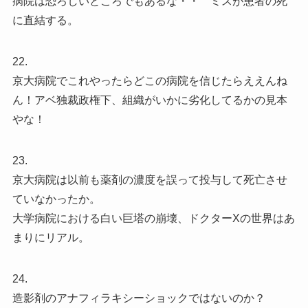
病院は恐ろしいところでもあるな・・ ミスが患者の死
に直結する。
22.
京大病院でこれやったらどこの病院を信じたらええんね
ん！アベ独裁政権下、組織がいかに劣化してるかの見本
やな！
23.
京大病院は以前も薬剤の濃度を誤って投与して死亡させ
ていなかったか。
大学病院における白い巨塔の崩壊、ドクターXの世界はあ
まりにリアル。
24.
造影剤のアナフィラキシーショックではないのか？