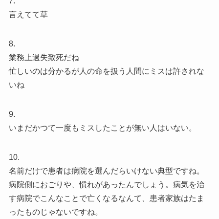
7.
言えてて草
8.
業務上過失致死だね
忙しいのは分かるが人の命を扱う人間にミスは許されな
いね
9.
いまだかつて一度もミスしたことが無い人はいない。
10.
名前だけで患者は病院を選んだらいけない典型ですね。
病院側におごりや、慣れがあったんでしょう。病気を治
す病院でこんなことで亡くなるなんて、患者家族はたま
ったものじゃないですね。