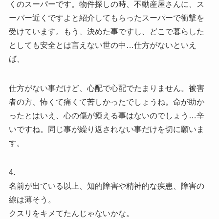
くのスーパーです。物件探しの時、不動産屋さんに、ス
ーパー近くですよと紹介してもらったスーパーで衝撃を
受けています。もう、決めた事ですし、どこで暮らした
としても安全とは言えない世の中…仕方がないといえ
ば、
仕方がない事だけど、心配で心配でたまりません。被害
者の方、怖くて痛くて苦しかったでしょうね。命が助か
ったとはいえ、心の傷が癒える事はないのでしょう…辛
いですね。同じ事が繰り返されない事だけを切に願いま
す。
4.
名前が出ている以上、知的障害や精神的な疾患、障害の
線は薄そう。
クスリをキメてたんじゃないかな。