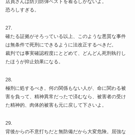
店員さんは防刃防弾ベストを着るしかないよ。
恐ろしすぎる。
27.
確たる証拠がそろっている以上、このような悪質な事件
は無条件で死刑にできるように法改正するべきだ。
裁判では事実確認程度にとどめて、どんどん死刑執行し
たほうが抑止効果になる。
28.
極刑に処するべき。何の関係もない人が、命に関わる被
害を負って、精神異常だったで済むなら、被害者の受け
た精神的、肉体的被害も元に戻して下さいよ。
29.
背後からの不意打ちだと無防備だから大変危険。屈強な