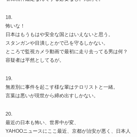
18.
怖いな！
日本はもうもはや安全な国とはいえないと思う。
スタンガンや目潰しとかで己を守るしかない。
ところで監視カメラ動画で最初に走り去ってる男は何？
容疑者は平然としてるが。
19.
無差別に事件を起こす様な輩はテロリストと一緒。
言葉は悪いが現世から締め出すしかない。
20.
最近の日本も怖い、世界中が変、
YAHOOニュースにここ最近、京都が治安が悪く、日本人