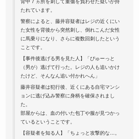
背中７ヵ所を刺して重傷を負わせた疑いが持
たれています。
警察によると、藤井容疑者はレジの近くにい
た女性を背後から突然刺し、倒れこんだ女性
に馬乗りになり、さらに複数回刺したという
ことです。
【事件後逃げる男を見た人】「ぴゅーっと
（男が）逃げて行った。レジの人も追いかけ
たけど、そんなん追い付かれへん」
藤井容疑者は犯行後、近くにある自宅マンシ
ョンに逃げ込み警察に身柄を確保されまし
た。
部屋からは、血の付いた包丁や服が見つかっ
ているということです。
【容疑者を知る人】「ちょっと攻撃的な…。