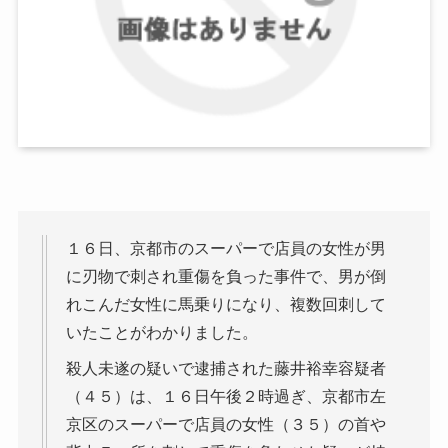
１６日、京都市のスーパーで店員の女性が男
に刃物で刺され重傷を負った事件で、男が倒
れこんだ女性に馬乗りになり、複数回刺して
いたことがわかりました。
殺人未遂の疑いで逮捕された藤井裕幸容疑者
（４５）は、１６日午後２時過ぎ、京都市左
京区のスーパーで店員の女性（３５）の首や