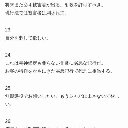
将来また必ず被害者が出る。射殺を許可すべき。
現行法では被害者は刺され損。
23.
自分を刺して欲しい。
24.
これは精神鑑定も要らない非常に劣悪な犯行だ。
お客の特権をかさにきた劣悪犯行で死刑に相当する。
25.
無期懲役でお願いしたい。もうシャバに出さないで欲し
い。
26.