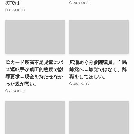
のでは
2024-08-09
2024-08-21
ICカード残高不足児童にバ
広瀬めぐみ参院議員、自民
ス運転手が威圧的態度で謝
離党へ→離党ではなく、辞
罪要求→現金を持たせなか
職をしてほしい。
った親が悪い。
2024-07-30
2024-08-02