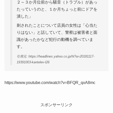
２～３か月位前から騒音（トラブル）があっ
たっていうのと、１か月ちょっと前にドアを
潰した」
刺されたことについて店員の女性は「心当た
りはない」と話していて、警察は被害者と面
識があったかなど犯行の動機を調べていま
す。
引用元: https://headlines.yahoo.co.jp/hl?a=20181117-
19391003-kantelev-l26
https://www.youtube.com/watch?v=BFQR_qxA8mc
スポンサーリンク