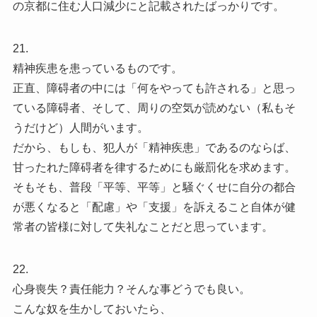
の京都に住む人口減少にと記載されたばっかりです。
21.
精神疾患を患っているものです。
正直、障碍者の中には「何をやっても許される」と思っ
ている障碍者、そして、周りの空気が読めない（私もそ
うだけど）人間がいます。
だから、もしも、犯人が「精神疾患」であるのならば、
甘ったれた障碍者を律するためにも厳罰化を求めます。
そもそも、普段「平等、平等」と騒ぐくせに自分の都合
が悪くなると「配慮」や「支援」を訴えること自体が健
常者の皆様に対して失礼なことだと思っています。
22.
心身喪失？責任能力？そんな事どうでも良い。
こんな奴を生かしておいたら、