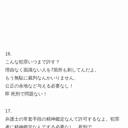
16.
こんな犯罪いつまで許す？
理由なく面識ない人を7箇所も刺してんだよ。
もう無駄に裁判なんかいりません、
公正の余地など与える必要なし！
即 死刑で問題ない！
17.
弁護士の常套手段の精神鑑定なんて許可するなよ。犯罪
者に精神鑑定なんてする必要なし。死刑で。