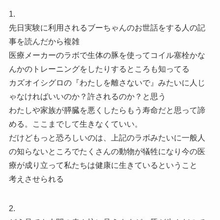
1.
先日実験に利用されるブーちゃんのお世話をする人の記
事を読んだから複雑
医療メーカーのラボで生体の豚を使ってコイル塞栓かな
んかのトレーニングをしたりするところも知ってる
カズオイシグロの『わたしを離さないで』みたいに人じ
ゃなければいいのか？許されるのか？と思う
わたしや家族が膵臓を悪くしたらもう寿命だと思って諦
める。ここまでして生きなくていい。
だけどもっと恐ろしいのは、上記のラボみたいに一般人
の知らないところでたくさんの動物が犠牲になり今の医
療が成り立って私たちは健康に生きているということ
考えさせられる
2.