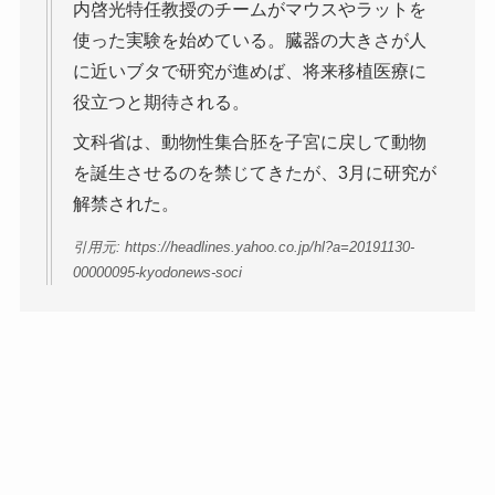
内啓光特任教授のチームがマウスやラットを
使った実験を始めている。臓器の大きさが人
に近いブタで研究が進めば、将来移植医療に
役立つと期待される。
文科省は、動物性集合胚を子宮に戻して動物
を誕生させるのを禁じてきたが、3月に研究が
解禁された。
引用元: https://headlines.yahoo.co.jp/hl?a=20191130-
00000095-kyodonews-soci