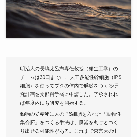
明治大の長嶋比呂志専任教授（発生工学）の
チームは30日までに、人工多能性幹細胞（iPS
細胞）を使ってブタの体内で膵臓をつくる研
究計画を文部科学省に申請した。了承されれ
ば年度内にも研究を開始する。
動物の受精卵に人のiPS細胞を入れた「動物性
集合胚」をつくる手法は、臓器を丸ごとつく
り出せる可能性がある。これまで東京大の中