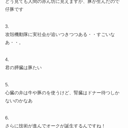
どう見ても人間の赤ん坊に見えますが、豚が生んだので
仔豚です
3.
攻殻機動隊に実社会が追いつきつつある・・すごいな
あ・・。
4.
君の膵臓は豚たい
5.
心臓の弁は牛や豚のを使うけど、腎臓はドナー待つしか
ないのかなあ
6.
さらに技術が進んでオークが誕生するんですね！