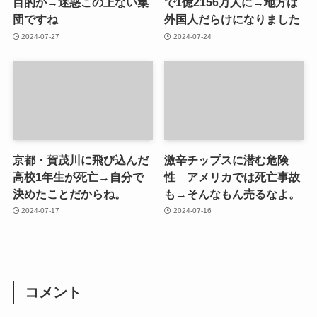
目的か→迷惑この上ない集
で1億2156万人に→地方は
団ですね
外国人だらけになりました
2024-07-27
2024-07-24
京都・賀茂川に飛び込んだ
激辛チップスに潜む危険
高校1年生が死亡→自分で
性 アメリカでは死亡事故
決めたことだからね。
も→そんなもん売るなよ。
2024-07-17
2024-07-16
コメント