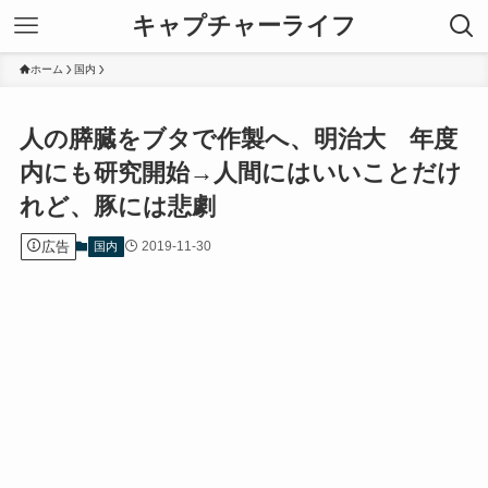
キャプチャーライフ
ホーム
国内
人の膵臓をブタで作製へ、明治大 年度
内にも研究開始→人間にはいいことだけ
れど、豚には悲劇
広告
2019-11-30
国内