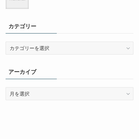
カテゴリー
カ
テ
ゴ
リ
アーカイブ
ー
ア
ー
カ
イ
ブ