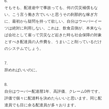
6.
そもそも、配達途中で事故っても、何の労災補償もな
い。こう言う働き方でいいと思うその刹那的な稼ぎ方
に、最初から疑問を持って欲しい。自分はウーバーイー
ツは絶対に利用しない。これは、飲食店側が、本来なら
ば会社として雇って労災など起きた時も社会保障の対象
とすべき配達員の人件費を、うまいこと削っているだけ
のシステムでしょう。
7.
辞めればいいのに。
8.
自分はウーバー配達暦1年、高評価、クレーム0件です。
評価で個々に配達料を決めたらいいと思います。同じ配
達員でも目に余る配達員が多々おります。