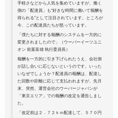
手軽さなどから人気を集めていますが、働く
側の「配達員」も“好きな時間に働いて報酬を
得られる”として注目されています。ところが
今、この配達員たちが怒っています。
「僕たちに対する報酬のシステムを一方的に
変更されましたので」（ウーバーイーツユニ
オン 前葉富雄 執行委員長）
報酬を一方的に引き下げられたうえ、会社側
が話し合いに応じないというのです。いった
いなぜでしょうか？配達員の報酬は、配達し
た回数や距離に応じて支払われますが、先月
末、突然、運営会社のウーバージャパンが
「東京エリア」での報酬の改定を通告しまし
た。
「改定前は２．７２ｋｍ配達して、５７０円