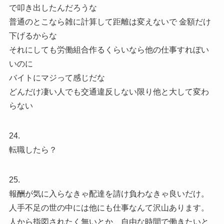
で叩き出したんだろうな
普通のとこなら雑に計算して距離は変えないで 金額だけ
下げるからな
それにしても労働組合作るくらいなら他の仕事すれぼい
いのに
バイトにマジって感じだな
どんだけ凄い人でも交通違反しない限り他と大して変わ
らない
24.
転職したら？
25.
報酬が気に入らなきゃ配達を請け負わなきゃ良いだけ。
人手不足の世の中には他にも仕事なんて沢山あります。
人から指図されたく無いとか、自由な時間で働きたいと