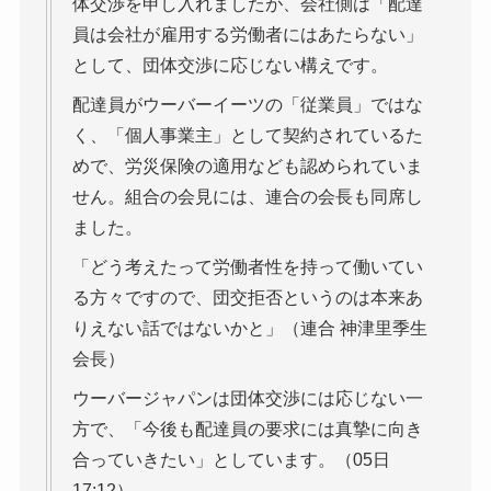
体交渉を申し入れましたが、会社側は「配達
員は会社が雇用する労働者にはあたらない」
として、団体交渉に応じない構えです。
配達員がウーバーイーツの「従業員」ではな
く、「個人事業主」として契約されているた
めで、労災保険の適用なども認められていま
せん。組合の会見には、連合の会長も同席し
ました。
「どう考えたって労働者性を持って働いてい
る方々ですので、団交拒否というのは本来あ
りえない話ではないかと」（連合 神津里季生
会長）
ウーバージャパンは団体交渉には応じない一
方で、「今後も配達員の要求には真摯に向き
合っていきたい」としています。（05日
17:12）