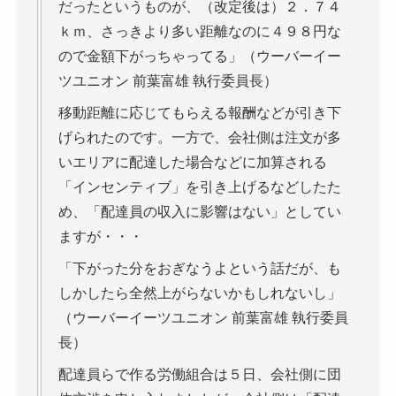
だったというものが、（改定後は）２．７４
ｋｍ、さっきより多い距離なのに４９８円な
ので金額下がっちゃってる」（ウーバーイー
ツユニオン 前葉富雄 執行委員長）
移動距離に応じてもらえる報酬などが引き下
げられたのです。一方で、会社側は注文が多
いエリアに配達した場合などに加算される
「インセンティブ」を引き上げるなどしたた
め、「配達員の収入に影響はない」としてい
ますが・・・
「下がった分をおぎなうよという話だが、も
しかしたら全然上がらないかもしれないし」
（ウーバーイーツユニオン 前葉富雄 執行委員
長）
配達員らで作る労働組合は５日、会社側に団