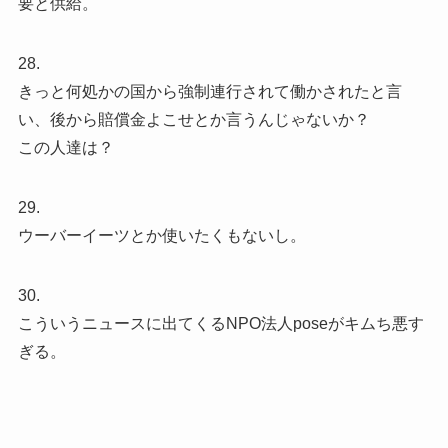
要と供給。
28.
きっと何処かの国から強制連行されて働かされたと言
い、後から賠償金よこせとか言うんじゃないか？
この人達は？
29.
ウーバーイーツとか使いたくもないし。
30.
こういうニュースに出てくるNPO法人poseがキムち悪す
ぎる。