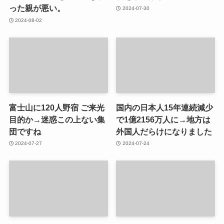
った親が悪い。
2024-07-30
2024-08-02
富士山に120人野宿 ご来光
国内の日本人15年連続減少
目的か→迷惑この上ない集
で1億2156万人に→地方は
団ですね
外国人だらけになりました
2024-07-27
2024-07-24