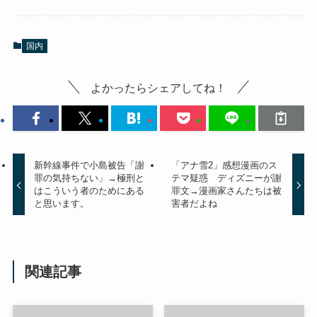
国内
よかったらシェアしてね！
新幹線事件で小島被告「謝
「アナ雪2」感想漫画のス
罪の気持ちない」→極刑と
テマ疑惑 ディズニーが謝
はこういう者のためにある
罪文→漫画家さんたちは被
と思います。
害者だよね
関連記事