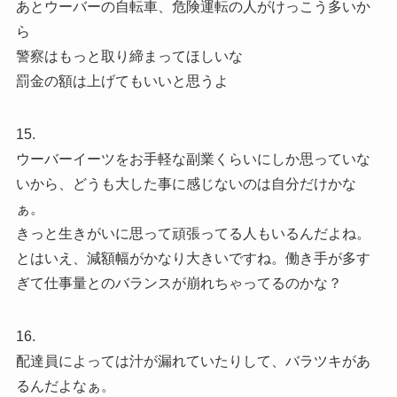
あとウーバーの自転車、危険運転の人がけっこう多いか
ら
警察はもっと取り締まってほしいな
罰金の額は上げてもいいと思うよ
15.
ウーバーイーツをお手軽な副業くらいにしか思っていな
いから、どうも大した事に感じないのは自分だけかな
ぁ。
きっと生きがいに思って頑張ってる人もいるんだよね。
とはいえ、減額幅がかなり大きいですね。働き手が多す
ぎて仕事量とのバランスが崩れちゃってるのかな？
16.
配達員によっては汁が漏れていたりして、バラツキがあ
るんだよなぁ。