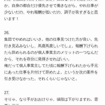
か、自身の都合だけ優先させて働きながら、やれ仕事が
少ないだの、やれ報酬が低いだの、調子が良すぎると思
います！
26.
集団でやめればいいさ。他の仕事見つけた方が良い。先
行き見込みないし、馬鹿馬鹿しいでしょ。報酬下げられ
たら辞められるのが個人事業主のメリットの一つなんだ
から、それを存分に発揮させればいい。
俺だって個人事業主してた頃に報酬下げられたから手元
にあった仕事を片付けて辞めたよ。というか次の案件を
引き受けなかった。それくらいじゃないと。
27.
そりゃ、なり手がおおけりゃ、値段は下がりますわ。需