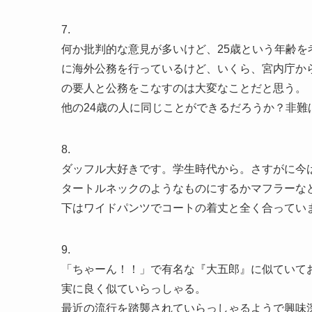
7.
何か批判的な意見が多いけど、25歳という年齢を
に海外公務を行っているけど、いくら、宮内庁か
の要人と公務をこなすのは大変なことだと思う。
他の24歳の人に同じことができるだろうか？非
8.
ダッフル大好きです。学生時代から。さすがに今
タートルネックのようなものにするかマフラーな
下はワイドパンツでコートの着丈と全く合ってい
9.
「ちゃーん！！」で有名な『大五郎』に似ていて
実に良く似ていらっしゃる。
最近の流行を踏襲されていらっしゃるようで興味