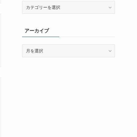
カ
テ
ゴ
リ
アーカイブ
ー
ア
ー
カ
イ
ブ