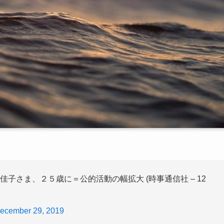
佳子さま、２５歳に＝公的活動の幅拡大 (時事通信社 – 12
ecember 29, 2019