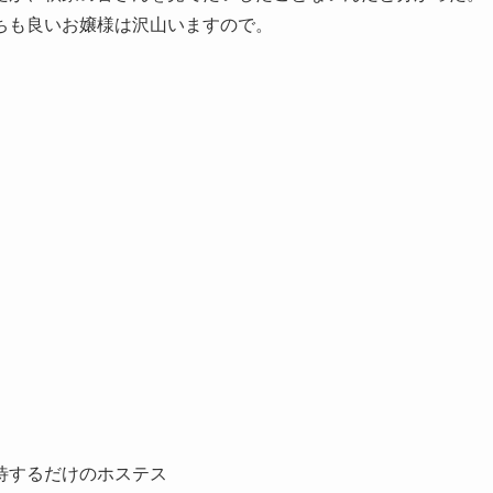
ちも良いお嬢様は沢山いますので。
待するだけのホステス