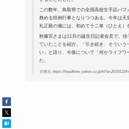
この数年、鳥取県での全国高校生手話パフ
務める恒例行事となりつつある。今年は天皇
礼正殿の儀には、初めて十二単（ひとえ）
秋篠宮さまは11月の誕生日記者会見で、
ていたことを紹介。「引き続き、そういう
い」と語り、今後について「何かライフワ
た。
引用元: https://headlines.yahoo.co.jp/hl?a=20191229-0