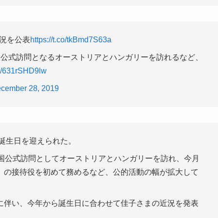
近況を公表
https://t.co/tkBmd7S63a
国公式訪問となるオーストリアとハンガリーを訪れるなど、
om/631rSHD9lw
cember 28, 2019
誕生日を迎えられた。
外国公式訪問としてオーストリアとハンガリーを訪れ、今月
」の接待役を初めて務めるなど、公的活動の幅が拡大して
に伴い、今年から誕生日に合わせて佳子さまの近況を発表