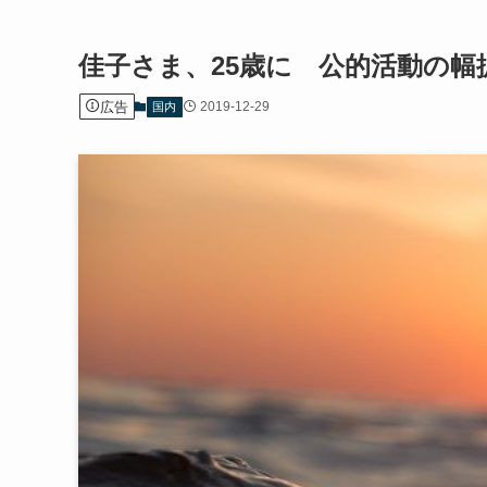
佳子さま、25歳に 公的活動の
広告
2019-12-29
国内