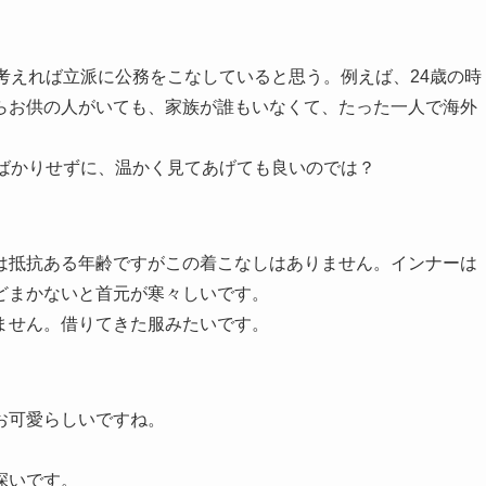
考えれば立派に公務をこなしていると思う。例えば、24歳の時
らお供の人がいても、家族が誰もいなくて、たった一人で海外
難ばかりせずに、温かく見てあげても良いのでは？
は抵抗ある年齢ですがこの着こなしはありません。インナーは
どまかないと首元が寒々しいです。
ません。借りてきた服みたいです。
お可愛らしいですね。
深いです。