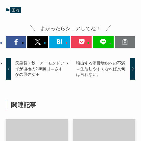
国内
よかったらシェアしてね！
天皇賞・秋 アーモンドア
噴出する消費増税への不満
イが復権のGI6勝目→さす
→生活しやすくなれば文句
がの最強女王
は言わない。
関連記事