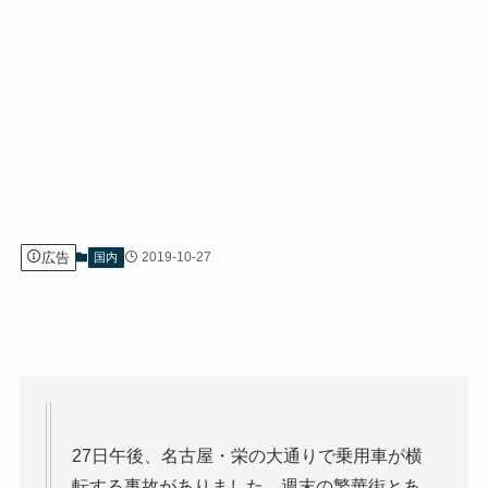
広告
2019-10-27
国内
27日午後、名古屋・栄の大通りで乗用車が横
転する事故がありました。週末の繁華街とあ