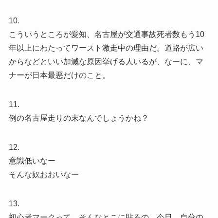
10.
こういうところが愛知、名古屋が交通事故死者数もう10
年以上にわたってワースト激走中の理由だ。道路が広い
からなどといい加減な原因挙げる人いるが、なーに、マ
ナーが日本最悪だけのこと。
11.
例の名古屋走りの末なんでしょうかね？
12.
意識低いなー
そんな奴おおいなー
13.
初心者マークって、そんなとこに貼るの。今日、自分の