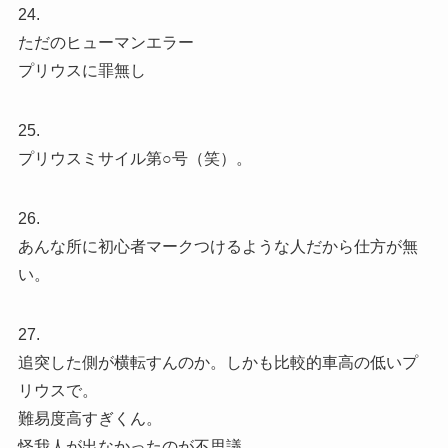
24.
ただのヒューマンエラー
プリウスに罪無し
25.
プリウスミサイル第○号（笑）。
26.
あんな所に初心者マークつけるような人だから仕方が無
い。
27.
追突した側が横転すんのか。しかも比較的車高の低いプ
リウスで。
難易度高すぎくん。
怪我人が出なかったのが不思議。