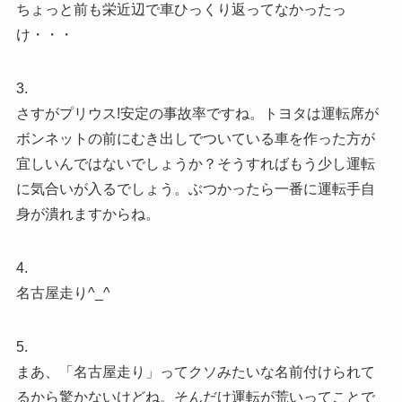
ちょっと前も栄近辺で車ひっくり返ってなかったっ
け・・・
3.
さすがプリウス!安定の事故率ですね。トヨタは運転席が
ボンネットの前にむき出しでついている車を作った方が
宜しいんではないでしょうか？そうすればもう少し運転
に気合いが入るでしょう。ぶつかったら一番に運転手自
身が潰れますからね。
4.
名古屋走り^_^
5.
まあ、「名古屋走り」ってクソみたいな名前付けられて
るから驚かないけどね。そんだけ運転が荒いってことで