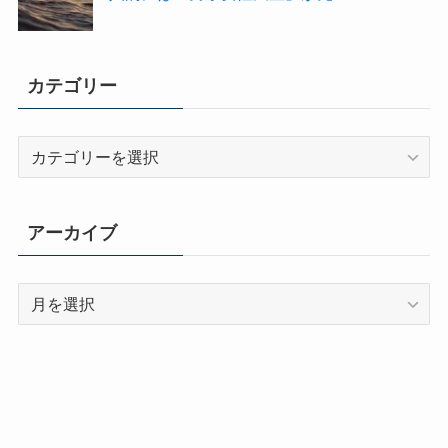
カテゴリー
カ
テ
ゴ
リ
アーカイブ
ー
ア
ー
カ
イ
ブ