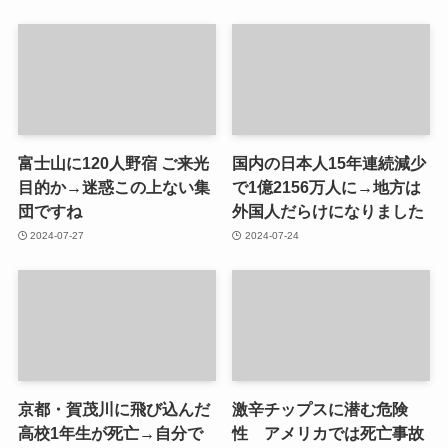
富士山に120人野宿 ご来光
国内の日本人15年連続減少
目的か→迷惑この上ない集
で1億2156万人に→地方は
団ですね
外国人だらけになりました
2024-07-27
2024-07-24
京都・賀茂川に飛び込んだ
激辛チップスに潜む危険
高校1年生が死亡→自分で
性 アメリカでは死亡事故