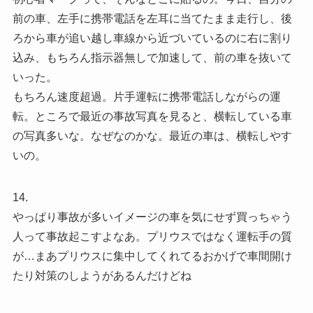
前の車、左手に携帯電話を左耳に当てたまま走行し、後
ろから車が追い越し車線から近づいているのに右に割り
込み、もちろん指示器無しで加速して、前の車を抜いて
いった。
もちろん速度超過。片手運転に携帯電話しながらの運
転。ところで最近の事故写真を見ると、横転している車
の写真多いな。なぜなのかな。最近の車は、横転しやす
いの。
14.
やっぱり事故が多いイメージの車を気にせず買っちゃう
人って事故起こすよなあ。プリウスではなく運転手の質
が…まあプリウスに集中してくれてるおかげで車間開け
たり対策のしようがあるんだけどね