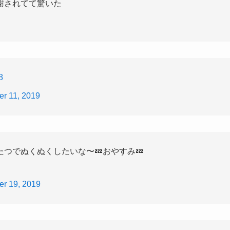
謝されてて驚いた
8
r 11, 2019
つでぬくぬくしたいな〜💤おやすみ💤
r 19, 2019