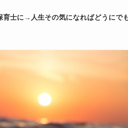
ら保育士に→人生その気になればどうにで