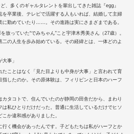
ど、多くのギャルタレントを輩出してきた雑誌『egg』
誌を卒業後、テレビで活躍する人もいれば、結婚して主婦
業に勤めていたり……。その進路は実にさまざまである。
を放っていた“でみちゃん”こと宇津木秀美さん（27歳）。
第二の人生を歩み始めている。その経緯とは、一体どのよ
が大事」
れたことはなく「見た目よりも中身が大事」と言われて育
目指したのか。その原体験は、フィリピンと日本のハーフ
はカタコトで、住んでいたのが静岡の田舎だから、まわり
フは私ひとりだけだった。普通に生活しているだけでヒソ
どこか違和感がありました。
に行く機会があったんです。子どもたちは私がハーフとか