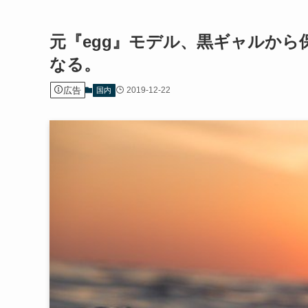
元『egg』モデル、黒ギャルか
なる。
広告
2019-12-22
国内