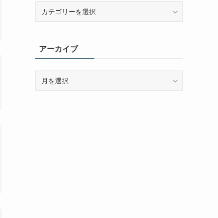
カ
テ
ゴ
リ
アーカイブ
ー
ア
ー
カ
イ
ブ