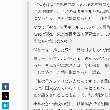
“ゆきぽよ”の愛称で親しまれる木村有希な
（大洋図書）。当時の読者モデルたちは雑
になったり、キャバ嬢になったり、一般企
かつて『egg』で黒ギャルモデルとして異彩
彼女は現在、東京都目黒区で保育士として
うなものだったのか？
保育士を目指したワケ「見た目よりも中身
黒ギャルやマンバだった頃、親から否定さ
った。そんな宇津木さんは、なぜ保育士を
として過ごした幼少期にあったと語る。
「私の母がフィリピン人なんですよ。言葉
には外国人なんていなくて。学校でもハー
ヒソ話をされることもあって。幼い頃から
小学校と中学校の時に、職業体験で保育園