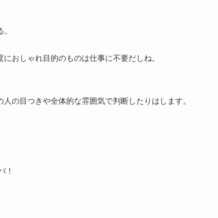
る。
度におしゃれ目的のものは仕事に不要だしね。
の人の目つきや全体的な雰囲気で判断したりはします。
バ！