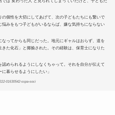
では“変わった人”と見られてしまっていたけど、子どもた
。
りの個性を大切にしてあげて、次の子どもたちにも繋いで
じ悩みをもつ子どもがいるならば、嫌な気持ちにならない
」
になってからも同じだった。地元にギャルはおらず、道を
生きた化石」と揶揄された。その経験は、保育士になりた
を認められるようにしなくちゃって。それを自分が伝えて
ーに暮らせるようにしたい」
1222-01630542-sspa-soci