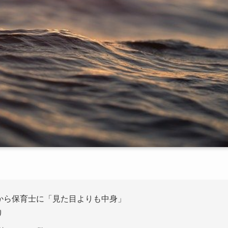
ルから保育士に「見た目よりも中身」
り