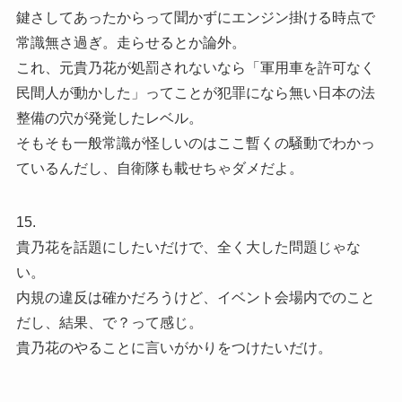
鍵さしてあったからって聞かずにエンジン掛ける時点で
常識無さ過ぎ。走らせるとか論外。
これ、元貴乃花が処罰されないなら「軍用車を許可なく
民間人が動かした」ってことが犯罪になら無い日本の法
整備の穴が発覚したレベル。
そもそも一般常識が怪しいのはここ暫くの騒動でわかっ
ているんだし、自衛隊も載せちゃダメだよ。
15.
貴乃花を話題にしたいだけで、全く大した問題じゃな
い。
内規の違反は確かだろうけど、イベント会場内でのこと
だし、結果、で？って感じ。
貴乃花のやることに言いがかりをつけたいだけ。