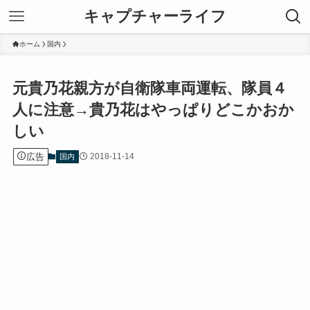
キャプチャーライフ
ホーム
国内
元貴乃花親方が自衛隊車両運転、隊員４
人に注意→貴乃花はやっぱりどこかおか
しい
広告
2018-11-14
国内