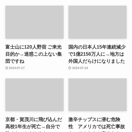
富士山に120人野宿 ご来光
国内の日本人15年連続減少
目的か→迷惑この上ない集
で1億2156万人に→地方は
団ですね
外国人だらけになりました
2024-07-27
2024-07-24
京都・賀茂川に飛び込んだ
激辛チップスに潜む危険
高校1年生が死亡→自分で
性 アメリカでは死亡事故