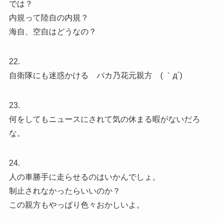
では？
内規って陸自の内規？
海自、空自はどうなの？
22.
自衛隊にも迷惑かける バカ乃花元親方 ( ｀д´)
23.
何をしてもニュースにされて気の休まる暇がないだろ
な。
24.
人の車勝手に走らせるのはいかんでしょ。
制止されなかったらいいのか？
この親方もやっぱり色々おかしいよ。