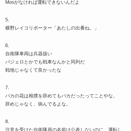
Mosがなければ運転できないんだよ
5.
横野レイコリポーター「あたしの出番ね。」
6.
自衛隊車両は兵器扱い
パジェロとかでも戦車なんかと同列だ
戦地じゃなくて良かったな
7.
バカの花は相撲を辞めてもバカだったってことやな。
辞めじゃなく、病んでるよな。
8.
注意を受けた自衛隊員の名前は公表しないのに、運転し