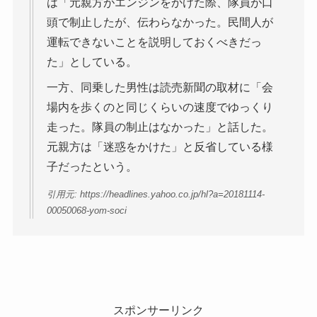
は「元親方がエンジンをかけた際、隊員が口
頭で制止したが、伝わらなかった。民間人が
運転できないことを説明しておくべきだっ
た」としている。
一方、同乗した男性は読売新聞の取材に「会
場内を歩くのと同じくらいの速度でゆっくり
走った。隊員の制止はなかった」と話した。
元親方は「迷惑をかけた」と反省している様
子だったという。
引用元: https://headlines.yahoo.co.jp/hl?a=20181114-
00050068-yom-soci
スポンサーリンク