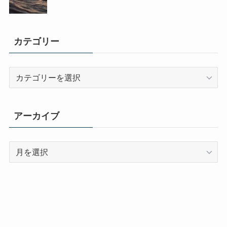
カテゴリー
カ
テ
ゴ
リ
アーカイブ
ー
ア
ー
カ
イ
ブ