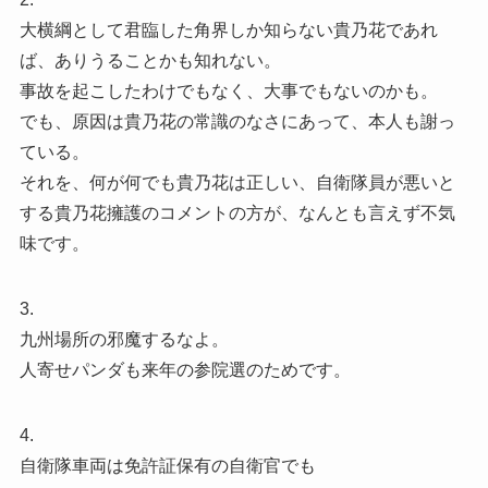
大横綱として君臨した角界しか知らない貴乃花であれ
ば、ありうることかも知れない。
事故を起こしたわけでもなく、大事でもないのかも。
でも、原因は貴乃花の常識のなさにあって、本人も謝っ
ている。
それを、何が何でも貴乃花は正しい、自衛隊員が悪いと
する貴乃花擁護のコメントの方が、なんとも言えず不気
味です。
3.
九州場所の邪魔するなよ。
人寄せパンダも来年の参院選のためです。
4.
自衛隊車両は免許証保有の自衛官でも