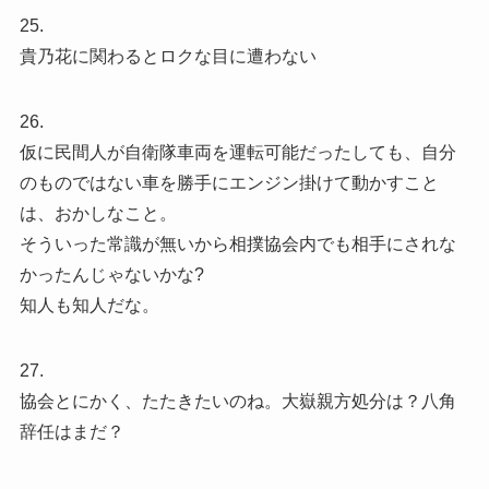
25.
貴乃花に関わるとロクな目に遭わない
26.
仮に民間人が自衛隊車両を運転可能だったしても、自分
のものではない車を勝手にエンジン掛けて動かすこと
は、おかしなこと。
そういった常識が無いから相撲協会内でも相手にされな
かったんじゃないかな?
知人も知人だな。
27.
協会とにかく、たたきたいのね。大嶽親方処分は？八角
辞任はまだ？