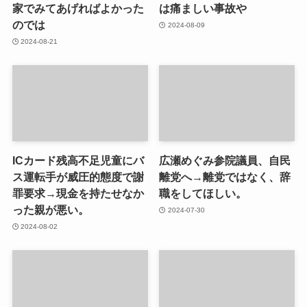
家でみてあげればよかった
は痛ましい事故や
のでは
2024-08-09
2024-08-21
ICカード残高不足児童にバ
広瀬めぐみ参院議員、自民
ス運転手が威圧的態度で謝
離党へ→離党ではなく、辞
罪要求→現金を持たせなか
職をしてほしい。
った親が悪い。
2024-07-30
2024-08-02