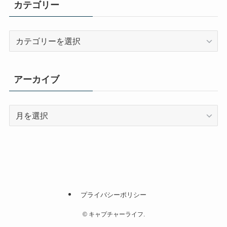
カテゴリー
カ
テ
ゴ
リ
アーカイブ
ー
ア
ー
カ
イ
ブ
プライバシーポリシー
©
キャプチャーライフ.