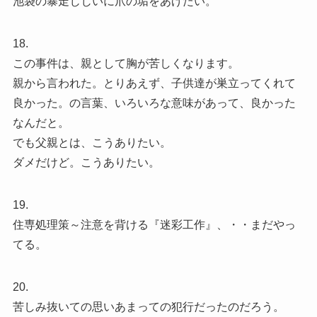
池袋の暴走じじいに爪の垢をあげたい。
18.
この事件は、親として胸が苦しくなります。
親から言われた。とりあえず、子供達が巣立ってくれて
良かった。の言葉、いろいろな意味があって、良かった
なんだと。
でも父親とは、こうありたい。
ダメだけど。こうありたい。
19.
住専処理策～注意を背ける『迷彩工作』、・・まだやっ
てる。
20.
苦しみ抜いての思いあまっての犯行だったのだろう。