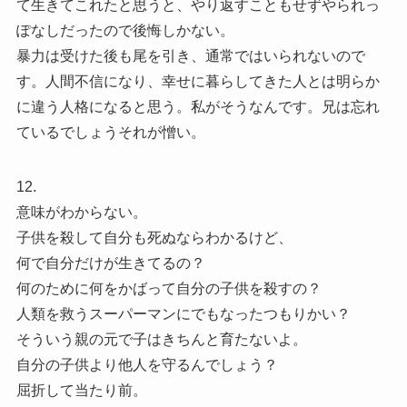
て生きてこれたと思うと、やり返すこともせずやられっ
ぽなしだったので後悔しかない。
暴力は受けた後も尾を引き、通常ではいられないので
す。人間不信になり、幸せに暮らしてきた人とは明らか
に違う人格になると思う。私がそうなんです。兄は忘れ
ているでしょうそれが憎い。
12.
意味がわからない。
子供を殺して自分も死ぬならわかるけど、
何で自分だけが生きてるの？
何のために何をかばって自分の子供を殺すの？
人類を救うスーパーマンにでもなったつもりかい？
そういう親の元で子はきちんと育たないよ。
自分の子供より他人を守るんでしょう？
屈折して当たり前。