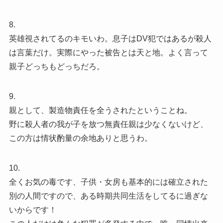
8.
英雄視されてるのキモいわ。息子はDV犯ではあるが殺人
は言葉だけ。実際にやった被告とは天と地。よく言って
親子どっちもどっちだろ。
9.
親として、製造物責任を全うされたということね。
野に殺人者の我が子を放つ無責任親は少なくないけど、
この方は情状酌量の余地ありと思うわ。
10.
全くお気の毒です、子供・女房も基本的には確立された
別の人間ですので、ある時期共同生活をしてるに過ぎな
いからです！