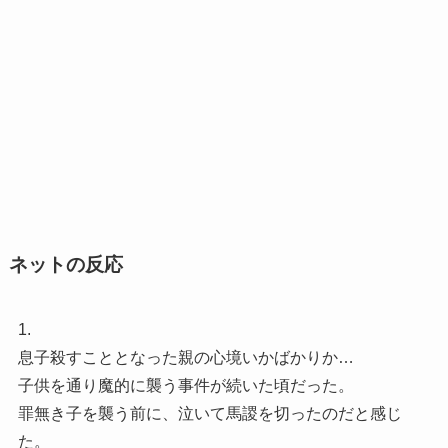
ネットの反応
1.
息子殺すこととなった親の心境いかばかりか…
子供を通り魔的に襲う事件が続いた頃だった。
罪無き子を襲う前に、泣いて馬謖を切ったのだと感じ
た。