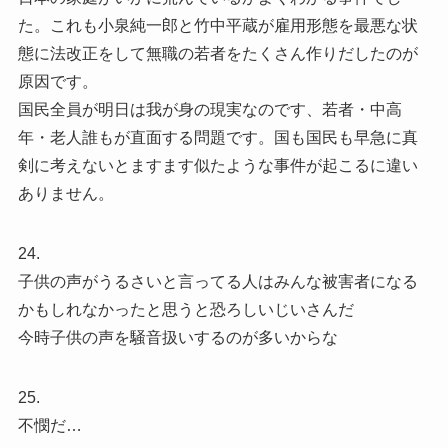
た。これも小泉純一郎と竹中平蔵が雇用形態を最悪な状
態に法改正をして無職の若者をたくさん作りだしたのが
原因です。
国民全員が明日は我が身の現実なのです、若者・中高
年・老人誰もが直面する問題です。国も国民も早急に真
剣に考えないとますます似たような事件が起こるに違い
ありません。
24.
子供の声がうるさいと言ってる人はみんな被害者になる
かもしれなかったと思うと恐ろしいじいさんだ
今時子供の声を騒音扱いするのが多いからな
25.
不憫だ…