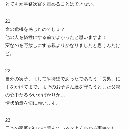
とても元事務次官を責めることはできない。
21.
命の危機を感じたのでしょ？
他の人を犠牲にする前でよかったと思いますよ！
変なのを野放しにする親よりかなりましだと思うんだけ
ど。
22.
自分の実子、ましてや待望であったであろう「長男」に
手をかけてまで、よそのお子さん達を守ろうとした父親
の心中たるやいかばかりか…
情状酌量を切に願います。
23.
日本の家庭がいかに荒んでいるかよくわかる事件でし