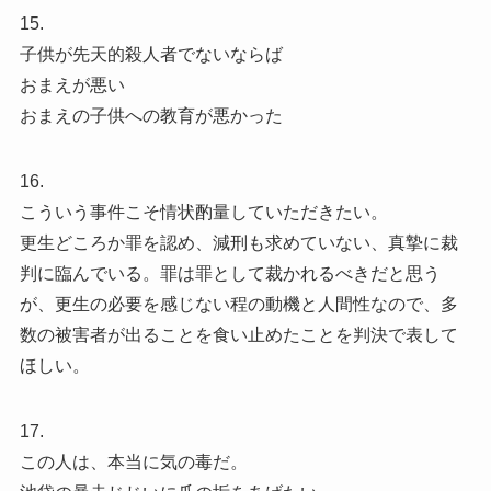
15.
子供が先天的殺人者でないならば
おまえが悪い
おまえの子供への教育が悪かった
16.
こういう事件こそ情状酌量していただきたい。
更生どころか罪を認め、減刑も求めていない、真摯に裁
判に臨んでいる。罪は罪として裁かれるべきだと思う
が、更生の必要を感じない程の動機と人間性なので、多
数の被害者が出ることを食い止めたことを判決で表して
ほしい。
17.
この人は、本当に気の毒だ。