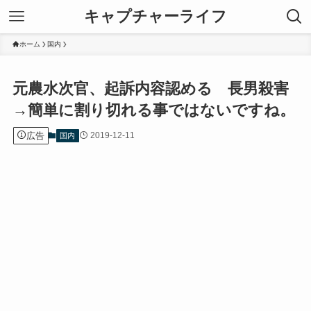
キャプチャーライフ
ホーム
国内
元農水次官、起訴内容認める 長男殺害
→簡単に割り切れる事ではないですね。
広告
2019-12-11
国内