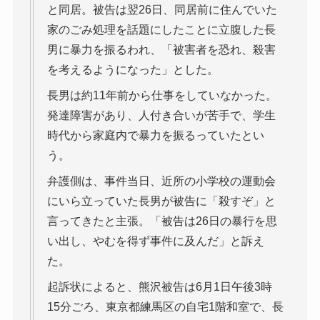
と同居。被告は翌26日、同居前に住んでいた
家のごみ処理を話題にしたことに立腹した長
男に暴力を振るわれ、「被害者を恐れ、殺害
を考えるようになった」とした。
長男は約11年前から仕事をしていなかった。
発達障害があり、人付き合いが苦手で、学生
時代から家庭内で暴力を振るっていたとい
う。
弁護側は、事件当日、近所の小学校の運動会
にいら立っていた長男が被告に「殺すぞ」と
言ってきたと主張。「被告は26日の暴行を思
い出し、やむを得ず事件に及んだ」と訴え
た。
起訴状によると、熊沢被告は6月1日午後3時
15分ごろ、東京都練馬区の自宅1階和室で、長