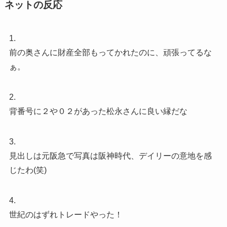
ネットの反応
1.
前の奥さんに財産全部もってかれたのに、頑張ってるな
ぁ。
2.
背番号に２や０２があった松永さんに良い縁だな
3.
見出しは元阪急で写真は阪神時代、デイリーの意地を感
じたわ(笑)
4.
世紀のはずれトレードやった！