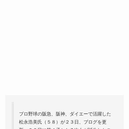
プロ野球の阪急、阪神、ダイエーで活躍した
松永浩美氏（５８）が２３日、ブログを更