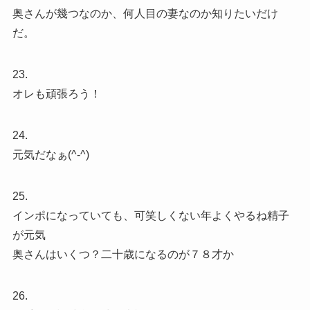
奥さんが幾つなのか、何人目の妻なのか知りたいだけ
だ。
23.
オレも頑張ろう！
24.
元気だなぁ(^-^)
25.
インポになっていても、可笑しくない年よくやるね精子
が元気
奥さんはいくつ？二十歳になるのが７８才か
26.