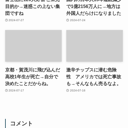
目的か→迷惑この上ない集
で1億2156万人に→地方は
団ですね
外国人だらけになりました
2024-07-27
2024-07-24
京都・賀茂川に飛び込んだ
激辛チップスに潜む危険
高校1年生が死亡→自分で
性 アメリカでは死亡事故
決めたことだからね。
も→そんなもん売るなよ。
2024-07-17
2024-07-16
コメント