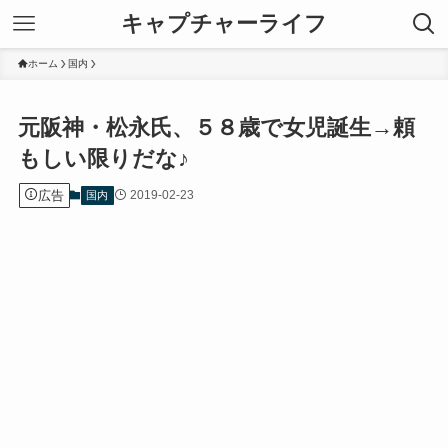
キャプチャーライフ
ホーム
国内
元阪神・松永氏、５８歳で女児誕生→頼
もしい限りだな♪
広告
2019-02-23
国内