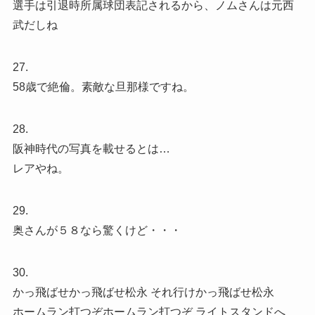
選手は引退時所属球団表記されるから、ノムさんは元西
武だしね
27.
58歳で絶倫。素敵な旦那様ですね。
28.
阪神時代の写真を載せるとは…
レアやね。
29.
奥さんが５８なら驚くけど・・・
30.
かっ飛ばせかっ飛ばせ松永 それ行けかっ飛ばせ松永
ホームラン打つぞホームラン打つぞ ライトスタンドへ