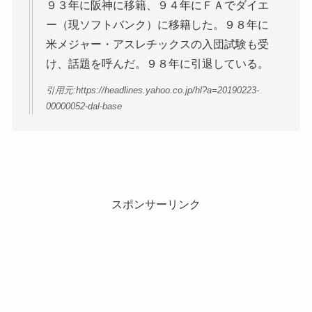
９３年に阪神に移籍、９４年にＦＡでダイエ
ー（現ソフトバンク）に移籍した。９８年に
米メジャー・アスレチックスの入団試験も受
け、話題を呼んだ。９８年に引退している。
引用元:https://headlines.yahoo.co.jp/hl?a=20190223-
00000052-dal-base
スポンサーリンク