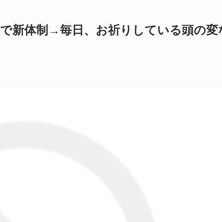
会で新体制→毎日、お祈りしている頭の変