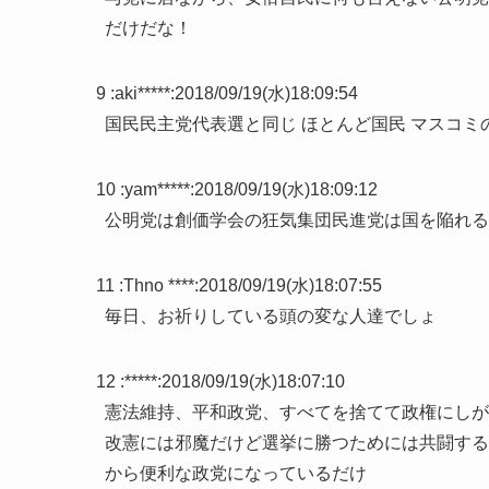
だけだな！
9 :
aki*****
:
2018/09/19(水)18:09:54
国民民主党代表選と同じ ほとんど国民 マスコミ
10 :
yam*****
:
2018/09/19(水)18:09:12
公明党は創価学会の狂気集団民進党は国を陥れる
11 :
Thno ****
:
2018/09/19(水)18:07:55
毎日、お祈りしている頭の変な人達でしょ
12 :
*****
:
2018/09/19(水)18:07:10
憲法維持、平和政党、すべてを捨てて政権にしが
改憲には邪魔だけど選挙に勝つためには共闘する
から便利な政党になっているだけ