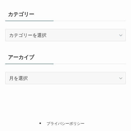
カテゴリー
カ
テ
ゴ
リ
アーカイブ
ー
ア
ー
カ
イ
ブ
プライバシーポリシー