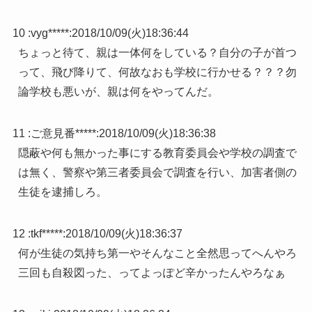
10 :
vyg*****
:
2018/10/09(火)18:36:44
ちょっと待て、親は一体何をしている？自分の子が首つ
って、飛び降りて、何故なおも学校に行かせる？？？勿
論学校も悪いが、親は何をやってんだ。
11 :
ご意見番*****
:
2018/10/09(火)18:36:38
隠蔽や何も無かった事にする教育委員会や学校の調査で
は無く、警察や第三者委員会で調査を行い、加害者側の
生徒を逮捕しろ。
12 :
tkf*****
:
2018/10/09(火)18:36:37
何が生徒の気持ち第一やそんなこと全然思ってへんやろ
三回も自殺図った、ってよっぽど辛かったんやろなぁ