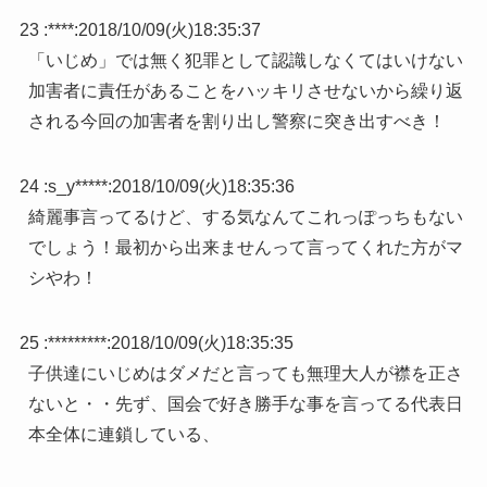
23 :
****
:
2018/10/09(火)18:35:37
「いじめ」では無く犯罪として認識しなくてはいけない
加害者に責任があることをハッキリさせないから繰り返
される今回の加害者を割り出し警察に突き出すべき！
24 :
s_y*****
:
2018/10/09(火)18:35:36
綺麗事言ってるけど、する気なんてこれっぽっちもない
でしょう！最初から出来ませんって言ってくれた方がマ
シやわ！
25 :
*********
:
2018/10/09(火)18:35:35
子供達にいじめはダメだと言っても無理大人が襟を正さ
ないと・・先ず、国会で好き勝手な事を言ってる代表日
本全体に連鎖している、