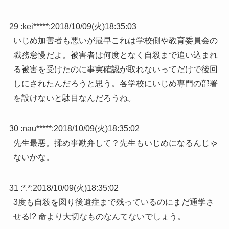
29 :
kei*****
:
2018/10/09(火)18:35:03
いじめ加害者も悪いが最早これは学校側や教育委員会の
職務怠慢だよ。被害者は何度となく自殺まで追い込まれ
る被害を受けたのに事実確認が取れないってだけで後回
しにされたんだろうと思う。各学校にいじめ専門の部署
を設けないと駄目なんだろうね。
30 :
nau*****
:
2018/10/09(火)18:35:02
先生最悪。揉め事勘弁して？先生もいじめになるんじゃ
ないかな。
31 :
*.*
:
2018/10/09(火)18:35:02
3度も自殺を図り後遺症まで残っているのにまだ通学さ
せる!? 命より大切なものなんてないでしょう。