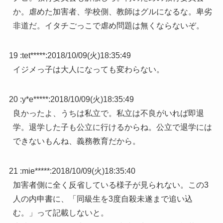
か。虐めた加害者、学校側、教師はグルになるな。卑劣
非道だ。イタチごっこで虐め問題は無くならないぞ。
19 :
tet*****
:
2018/10/09(火)18:35:49
イジメっ子は大人になっても変わらない。
20 :
y*e*****
:
2018/10/09(火)18:35:49
良かったよ、うちは私立で。私立は不良がいれば即退
学。退学した子も公立に行けるからね。公立で退学には
できないもんね、義務教育だから。
21 :
mie*****
:
2018/10/09(火)18:35:40
加害者側に全く反省している様子が見られない。この3
人の内申書に、「同級生を3度自殺未遂まで追い込
む。」って記載しないと。