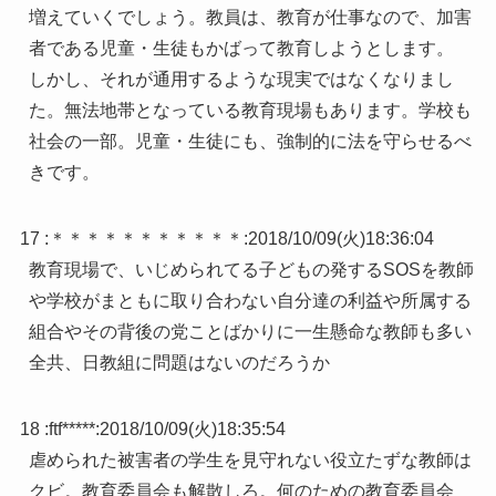
増えていくでしょう。教員は、教育が仕事なので、加害
者である児童・生徒もかばって教育しようとします。
しかし、それが通用するような現実ではなくなりまし
た。無法地帯となっている教育現場もあります。学校も
社会の一部。児童・生徒にも、強制的に法を守らせるべ
きです。
17 :
＊＊＊＊＊＊＊＊＊＊＊
:
2018/10/09(火)18:36:04
教育現場で、いじめられてる子どもの発するSOSを教師
や学校がまともに取り合わない自分達の利益や所属する
組合やその背後の党ことばかりに一生懸命な教師も多い
全共、日教組に問題はないのだろうか
18 :
ftf*****
:
2018/10/09(火)18:35:54
虐められた被害者の学生を見守れない役立たずな教師は
クビ。教育委員会も解散しろ。何のための教育委員会