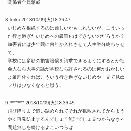
関係者全員懲戒
8 :
koko
:
2018/10/09(火)18:36:47
いじめを根絶するのは難しいかもしれないが、こういっ
た行き過ぎたいじめへの厳罰化はできないのだろうか？
加害者には少年院に何年か入れさせて人生半分終わらせ
て、
学校には多額の損害賠償を請求できるようにするとか社
会人なら大事の話が学校なら許されるのは何かおかしい
よ厳罰化すればこういう行き過ぎないじめや、見て見ぬ
フリは少なくなると思う。
9 :
********
:
2018/10/09(火)18:36:45
飛び降りまで追い詰められてそれが拡散されてからよう
やく再発防止するんでしょ？無理でしょ見つからなきゃ
問題無しを続けるよこいつらは