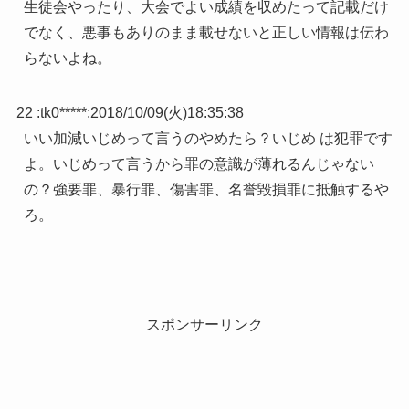
生徒会やったり、大会でよい成績を収めたって記載だけ
でなく、悪事もありのまま載せないと正しい情報は伝わ
らないよね。
22 :
tk0*****
:
2018/10/09(火)18:35:38
いい加減いじめって言うのやめたら？いじめ は犯罪です
よ。いじめって言うから罪の意識が薄れるんじゃない
の？強要罪、暴行罪、傷害罪、名誉毀損罪に抵触するや
ろ。
スポンサーリンク