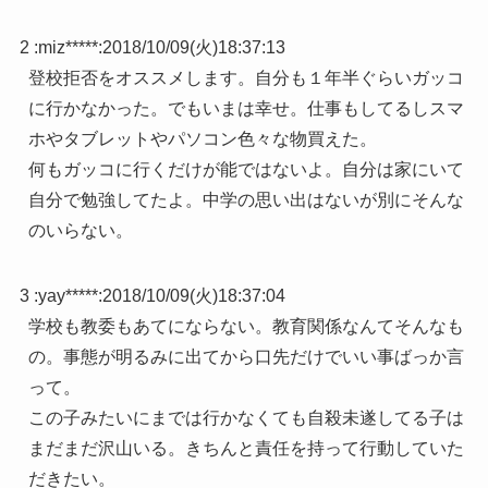
2 :
miz*****
:
2018/10/09(火)18:37:13
登校拒否をオススメします。自分も１年半ぐらいガッコ
に行かなかった。でもいまは幸せ。仕事もしてるしスマ
ホやタブレットやパソコン色々な物買えた。
何もガッコに行くだけが能ではないよ。自分は家にいて
自分で勉強してたよ。中学の思い出はないが別にそんな
のいらない。
3 :
yay*****
:
2018/10/09(火)18:37:04
学校も教委もあてにならない。教育関係なんてそんなも
の。事態が明るみに出てから口先だけでいい事ばっか言
って。
この子みたいにまでは行かなくても自殺未遂してる子は
まだまだ沢山いる。きちんと責任を持って行動していた
だきたい。