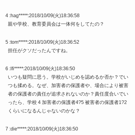
4 :
hag*****
:
2018/10/09(火)18:36:58
親や学校、教育委員会は一体何をしてたの？
5 :
tom*****
:
2018/10/09(火)18:36:52
担任がクソだったんですね。
6 :
lfi*****
:
2018/10/09(火)18:36:50
いつも疑問に思う。学校がいじめを認めるか否か？でい
つも揉める。なぜ、加害者の保護者や、場合により被害
者の保護者の責任が追求されないのか？責任度合いでい
ったら、学校 4 加害者の保護者4?5 被害者の保護者1?2
くらいになるんじゃないのかな？
7 :
die*****
:
2018/10/09(火)18:36:50