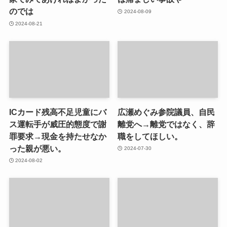
のでは
2024-08-09
2024-08-21
ICカード残高不足児童にバ
広瀬めぐみ参院議員、自民
ス運転手が威圧的態度で謝
離党へ→離党ではなく、辞
罪要求→現金を持たせなか
職をしてほしい。
った親が悪い。
2024-07-30
2024-08-02