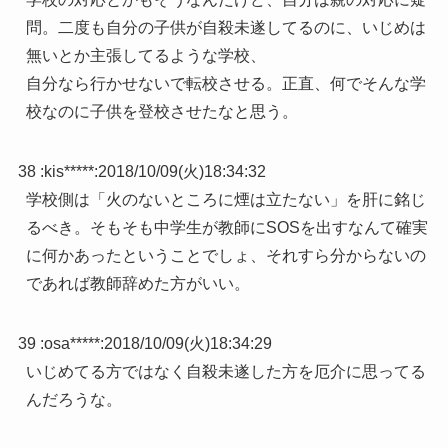
問。二度も自分の子供が自殺未遂してるのに、いじめは
無いとか主張してるような学校、
自分なら行かせないで転校させる。正直、何でそんな学
校なのに子供を登校させたなと思う。
38 :
kis*****
:
2018/10/09(火)18:34:32
学校側は「火のないところに煙は立たない」を肝に銘じ
るべき。そもそも中学生が教師にSOSを出すなんて確実
に何かあったということでしょ、それすら分からないの
であれば教師辞めた方がいい。
39 :
osa*****
:
2018/10/09(火)18:34:29
いじめてる方ではなく自殺未遂した方を厄介に思ってる
んだろうな。