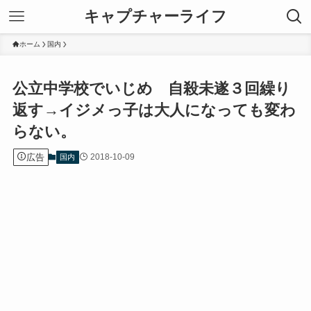
キャプチャーライフ
ホーム
国内
公立中学校でいじめ 自殺未遂３回繰り
返す→イジメっ子は大人になっても変わ
らない。
広告
2018-10-09
国内