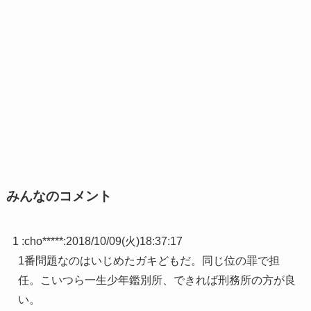
みんなのコメント
1 :
cho*****
:
2018/10/09(火)18:37:17
1番問題なのはいじめたガキどもだ。同じ位の罪で担
任。こいつら一生少年鑑別所、できれば刑務所の方が良
い。