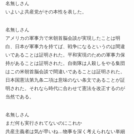
名無しさん
いよいよ共産党がその本性を表した。
名無しさん
アメリカの軍事力で米朝首脳会談が実現したことは明
白、日本が軍事力を持てば、戦争になるというのは間違
いであることは証明された。平和実現のための軍事力保
持があることは証明された。自衛隊は人殺しをやる集団
はこの米朝首脳会談で間違いであることは証明された。
日本国憲法第九条二項は意味のない条文であることが証
明された。それなら時代に合わせて憲法を改正するのが
当然である。
名無しさん
まだ何も実行されてないのにこれか
共産主義者は気が早いね…物事を深く考えられない単細