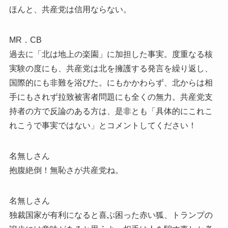
ほんと、共産党は信用ならない。
MR．CB
過去に「北は地上の楽園」に加担した事実。度重なる核
実験の度にも、共産党は北を擁護する発言を繰り返し、
国際的にも非難を浴びた。にもかかわらず、北からは相
手にもされず拉致被害者問題にも全くの無力。共産党支
持者の方で反論のある方は、是非とも「具体的にこれこ
れこうで事実ではない」とコメントしてください！
名無しさん
抱腹絶倒！無恥さが共産党ね。
名無しさん
独裁国家が有利になると喜ぶ困った赤い狐、トランプの