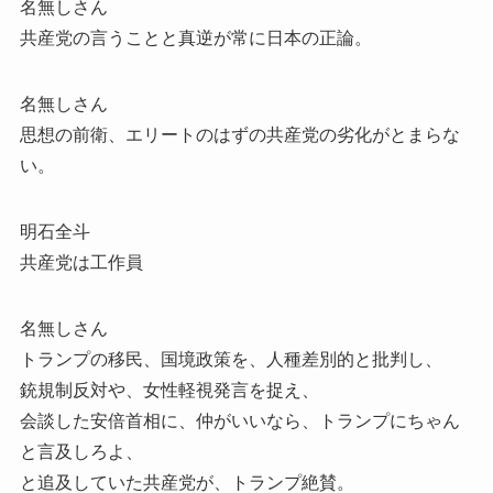
名無しさん
共産党の言うことと真逆が常に日本の正論。
名無しさん
思想の前衛、エリートのはずの共産党の劣化がとまらな
い。
明石全斗
共産党は工作員
名無しさん
トランプの移民、国境政策を、人種差別的と批判し、
銃規制反対や、女性軽視発言を捉え、
会談した安倍首相に、仲がいいなら、トランプにちゃん
と言及しろよ、
と追及していた共産党が、トランプ絶賛。