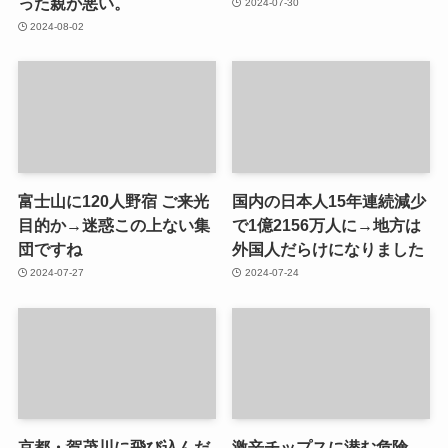
った親が悪い。
2024-07-30
2024-08-02
富士山に120人野宿 ご来光
国内の日本人15年連続減少
目的か→迷惑この上ない集
で1億2156万人に→地方は
団ですね
外国人だらけになりました
2024-07-27
2024-07-24
京都・賀茂川に飛び込んだ
激辛チップスに潜む危険