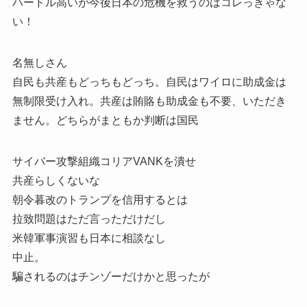
ハードル高いが今後日本の危機を救うのはコレっきゃな
い！
名無しさん
自民も共産もどっちもどっち。自民はワイロに助成金は
無制限受け入れ。共産は賄賂も助成金も不要、いただき
ません。どちらがまともか判断は国民
サイバー攻撃組織コリアVANKを潰せ
共産らしくないな
朝令暮改のトランプを信用するとは
拉致問題はただ言っただけだし
米韓軍事演習も日本に相談なし
中止。
騙されるのはチンゾーだけかと思ったが