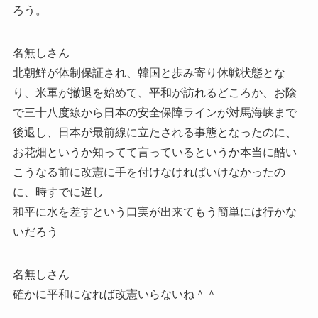
ろう。
名無しさん
北朝鮮が体制保証され、韓国と歩み寄り休戦状態とな
り、米軍が撤退を始めて、平和が訪れるどころか、お陰
で三十八度線から日本の安全保障ラインが対馬海峡まで
後退し、日本が最前線に立たされる事態となったのに、
お花畑というか知ってて言っているというか本当に酷い
こうなる前に改憲に手を付けなければいけなかったの
に、時すでに遅し
和平に水を差すという口実が出来てもう簡単には行かな
いだろう
名無しさん
確かに平和になれば改憲いらないね＾＾