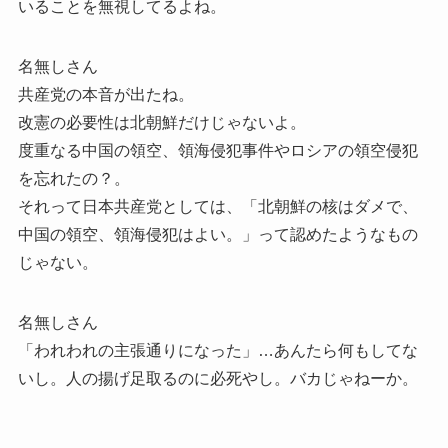
いることを無視してるよね。
名無しさん
共産党の本音が出たね。
改憲の必要性は北朝鮮だけじゃないよ。
度重なる中国の領空、領海侵犯事件やロシアの領空侵犯
を忘れたの？。
それって日本共産党としては、「北朝鮮の核はダメで、
中国の領空、領海侵犯はよい。」って認めたようなもの
じゃない。
名無しさん
「われわれの主張通りになった」…あんたら何もしてな
いし。人の揚げ足取るのに必死やし。バカじゃねーか。