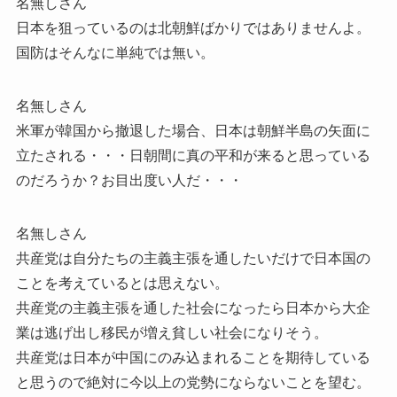
名無しさん
日本を狙っているのは北朝鮮ばかりではありませんよ。
国防はそんなに単純では無い。
名無しさん
米軍が韓国から撤退した場合、日本は朝鮮半島の矢面に
立たされる・・・日朝間に真の平和が来ると思っている
のだろうか？お目出度い人だ・・・
名無しさん
共産党は自分たちの主義主張を通したいだけで日本国の
ことを考えているとは思えない。
共産党の主義主張を通した社会になったら日本から大企
業は逃げ出し移民が増え貧しい社会になりそう。
共産党は日本が中国にのみ込まれることを期待している
と思うので絶対に今以上の党勢にならないことを望む。