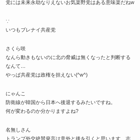
党には未来永劫なりえないお気楽野党はある意味楽だねw
∵
いつもブレナイ共産党
さくら咲
なんら動きもないのに北の脅威は無くなったと判断する
なんて…
やっぱ共産党は政権を担えない(^w^)
にゃんこ
防衛線が韓国から日本へ後退するみたいですね。
何が変わるのか分かりますよね?
名無しさん
トランプ外交絶賛発言は意外と後を引くと思います、志