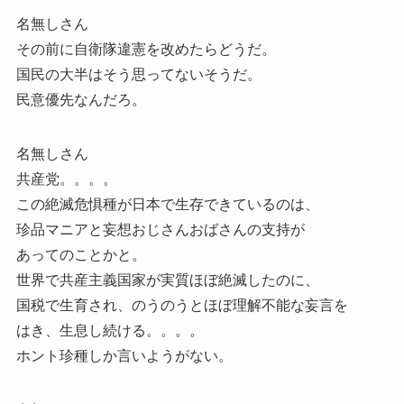
名無しさん
その前に自衛隊違憲を改めたらどうだ。
国民の大半はそう思ってないそうだ。
民意優先なんだろ。
名無しさん
共産党。。。。
この絶滅危惧種が日本で生存できているのは、
珍品マニアと妄想おじさんおばさんの支持が
あってのことかと。
世界で共産主義国家が実質ほぼ絶滅したのに、
国税で生育され、のうのうとほぼ理解不能な妄言を
はき、生息し続ける。。。。
ホント珍種しか言いようがない。