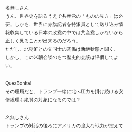
名無しさん
うん、世界史を語るうえで共産党の「ものの見方」は必
要。しかも、世界に赤旗記者を特派員として送り込み情
報収集している日本の政党の中では共産党しかないから
正しく見ることが出来るのだろう。
ただし、北朝鮮との党同士の関係は断絶状態と聞く。
しかし、この米朝会談のもつ歴史的会談は評価してよ
い。
QuezBonita!
その理屈だと、トランプ一緒に北へ圧力を掛け続ける安
倍総理も絶賛の対象になるのでは？
名無しさん
トランプの対話の後ろにアメリカの強大な戦力が控えて