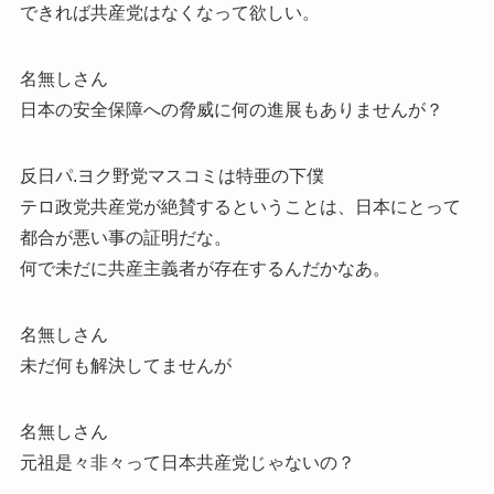
できれば共産党はなくなって欲しい。
名無しさん
日本の安全保障への脅威に何の進展もありませんが？
反日パ.ヨク野党マスコミは特亜の下僕
テロ政党共産党が絶賛するということは、日本にとって
都合が悪い事の証明だな。
何で未だに共産主義者が存在するんだかなあ。
名無しさん
未だ何も解決してませんが
名無しさん
元祖是々非々って日本共産党じゃないの？