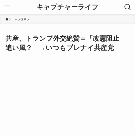
キャプチャーライフ
ホーム
国内
共産、トランプ外交絶賛＝「改憲阻止」
追い風？ →いつもブレナイ共産党