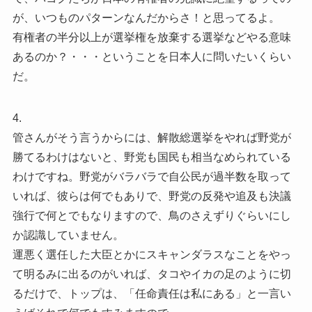
が、いつものパターンなんだからさ！と思ってるよ。
有権者の半分以上が選挙権を放棄する選挙などやる意味
あるのか？・・・ということを日本人に問いたいくらい
だ。
4.
管さんがそう言うからには、解散総選挙をやれば野党が
勝てるわけはないと、野党も国民も相当なめられている
わけですね。野党がバラバラで自公民が過半数を取って
いれば、彼らは何でもありで、野党の反発や追及も決議
強行で何とでもなりますので、鳥のさえずりぐらいにし
か認識していません。
運悪く選任した大臣とかにスキャンダラスなことをやっ
て明るみに出るのがいれば、タコやイカの足のように切
るだけで、トップは、「任命責任は私にある」と一言い