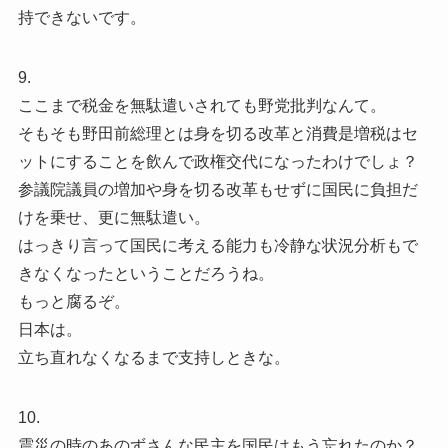
持できないです。
9.
ここまで税金を無駄遣いされても野党批判なんて。
そもそも野田前総理とは身を切る改革と消費是増税はセ
ットにすることを飲んで政権交代になったわけでしょ？
参議院議員の増加や身を切る改革もせずに国民に負担だ
けを乗せ、更に無駄遣い。
はっきり言って国民に考える能力も冷静な状況分析もで
きなくなったということだろうね。
もっと腐るぞ。
日本は。
立ち直れなくなるまで支持しときな。
10.
震災の時のあのずさんな民主を国民はもう忘れたのか？