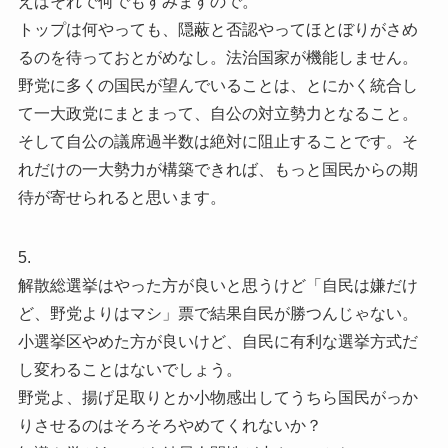
えばそれで何でもすみますので。
トップは何やっても、隠蔽と否認やってほとぼりがさめ
るのを待っておとがめなし。法治国家が機能しません。
野党に多くの国民が望んでいることは、とにかく統合し
て一大政党にまとまって、自公の対立勢力となること。
そして自公の議席過半数は絶対に阻止することです。そ
れだけの一大勢力が構築できれば、もっと国民からの期
待が寄せられると思います。
5.
解散総選挙はやった方が良いと思うけど「自民は嫌だけ
ど、野党よりはマシ」票で結果自民が勝つんじゃない。
小選挙区やめた方が良いけど、自民に有利な選挙方式だ
し変わることはないでしょう。
野党よ、揚げ足取りとか小物感出してうちら国民がっか
りさせるのはそろそろやめてくれないか？