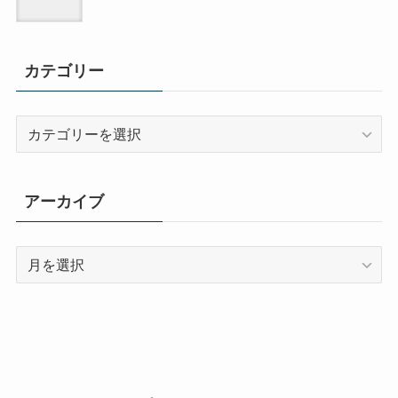
カテゴリー
カ
テ
ゴ
リ
アーカイブ
ー
ア
ー
カ
イ
ブ