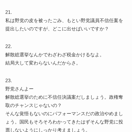
21.
私は野党の皮を被ったごみ、もとい野党議員不信任案を
提出したいのですが、どこに出せばいいですか？
22.
解散総選挙なんかでわざわざ税金かけるなよ。
結局大して変わらないんだからさ。
23.
野党さんよー
解散総選挙のために不信任決議案だしましょう。政権奪
取のチャンスじゃないの？
そんな覚悟もないのにパフォーマンスだの政治やめまし
ょう。国民もそろそろわかってきたはずそんな野党に投
票しないようにしっかり考えましょう。