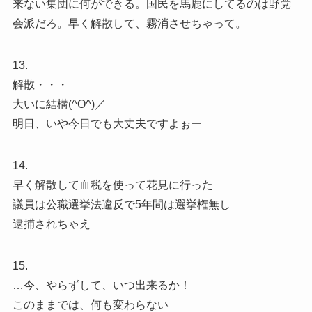
来ない集団に何ができる。国民を馬鹿にしてるのは野党
会派だろ。早く解散して、霧消させちゃって。
13.
解散・・・
大いに結構(^O^)／
明日、いや今日でも大丈夫ですよぉー
14.
早く解散して血税を使って花見に行った
議員は公職選挙法違反で5年間は選挙権無し
逮捕されちゃえ
15.
…今、やらずして、いつ出来るか！
このままでは、何も変わらない