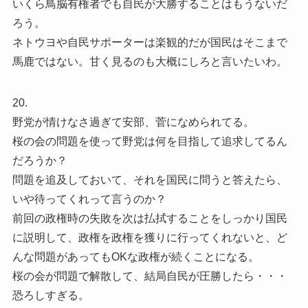
いくら鳥脳有権者でも自民が大勝することはもうないだ
ろう。
ネトウヨや自民サポーターは楽観的だが国民はそこまで
馬鹿ではない。甘く見るのも大概にしろと言いたいわ。
20.
野党が情けなさ過ぎて安部、菅になめられてる。
桜の会の問題を使って野党は何を目指して追求してるん
だろうか？
問題を追及しておいて、それを国民に問うと答えたら、
いや待ってくれって言うのか？
前回の政権時の失敗を次は払拭することをしっかり国民
に説明して、政権を政権を獲りに行ってくれないと、ど
んな問題があってもOKな政権が続くことになる。
桜の会が問題で解散して、結局自民が圧勝したら・・・
恐ろしすぎる。