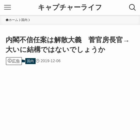
キャプチャーライフ
ホーム
国内
内閣不信任案は解散大義 菅官房長官→
大いに結構ではないでしょうか
広告
2019-12-06
国内