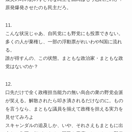
原発爆発させたのも民主だろ。
11.
こんな状況じゃあ、自民党にも野党にも投票できない。
多くの人が棄権し、一部の浮動票がれいわやN国に流れ
る。
誰が得すんの、この状態。まともな政治家・まともな政
党はないのか？
12.
口先だけで全く政権担当能力の無い烏合の衆の野党会派
が笑える。解散されたら叩き潰されるだけなのに。もの
を言うなら、まともな議員を揃えて政権を担える実力を
見せてみろよ
スキャンダルの追及しか、いや、それさえもまともに出