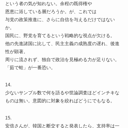
という者の気が知れない。余程の既得権や
恩恵に浴している層だろうか。が、これでは
与党の政策推進に、さらに自信を与えるだけではない
か。
国民に、野党を育てるという戦略的な視点が欠ける。
他の先進諸国に比して、民主主義の成熟度の遅れ、後進
性が顕著。
周りに流されず、独自で政治を見極める力が足りない。
「茹で蛙」が一番恐い。
14.
少ないサンプル数で何を語るや世論調査ほどインチキな
ものは無い。意図的に対象を絞ればどうにでもなる。
15.
安倍さんが、韓国と断交すると発表したら、支持率は一