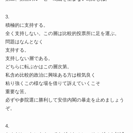
3.
積極的に支持する。
全く支持しない。この層は比較的投票所に足を運ぶ。
問題はなんとなく
支持する。
支持しない層である。
どちらに転ぶかはこの層次第。
私含め比較的政治に興味ある方は根気良く
粘り強くこの様な場を借りて訴えていくこそ
重要な筈。
必ずや参院選に勝利して安倍内閣の暴走を止めましょう
ぞ。
4.