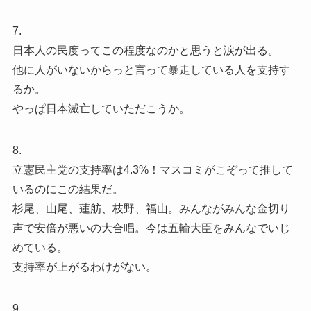
7.
日本人の民度ってこの程度なのかと思うと涙が出る。
他に人がいないからっと言って暴走している人を支持す
るか。
やっぱ日本滅亡していただこうか。
8.
立憲民主党の支持率は4.3%！マスコミがこぞって推して
いるのにこの結果だ。
杉尾、山尾、蓮舫、枝野、福山。みんながみんな金切り
声で安倍が悪いの大合唱。今は五輪大臣をみんなでいじ
めている。
支持率が上がるわけがない。
9.