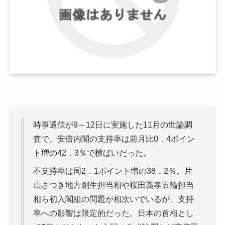
時事通信が9～12日に実施した11月の世論調
査で、安倍内閣の支持率は前月比0．4ポイン
ト増の42．3％で横ばいだった。
不支持率は同2．1ポイント増の38．2％。片
山さつき地方創生担当相や桜田義孝五輪担当
相ら初入閣組の問題が相次いでいるが、支持
率への影響は限定的だった。日本の首相とし