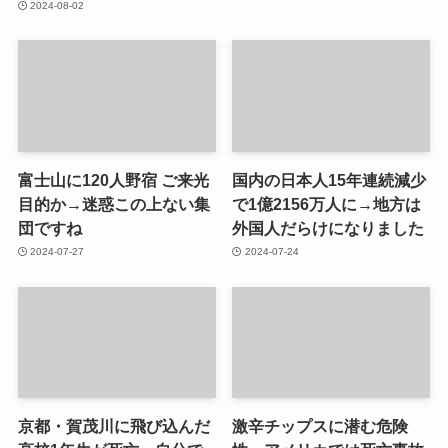
2024-08-02
富士山に120人野宿 ご来光
国内の日本人15年連続減少
目的か→迷惑この上ない集
で1億2156万人に→地方は
団ですね
外国人だらけになりました
2024-07-27
2024-07-24
京都・賀茂川に飛び込んだ
激辛チップスに潜む危険