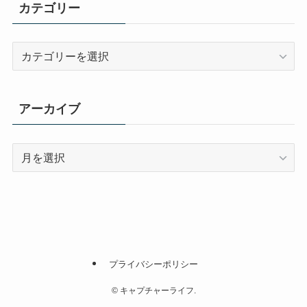
カテゴリー
カ
テ
ゴ
リ
アーカイブ
ー
ア
ー
カ
イ
ブ
プライバシーポリシー
©
キャプチャーライフ.