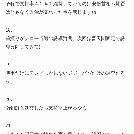
それで支持率４２％を維持しているのは安倍首相へ賛否
はともなく政治が変わった事を感じますね。
18.
前振りがデニー当選の誘導質問、次回は普天間固定で誘
導質問してみては！
19.
時事だけにテレビしか見ないジジ、ババだけの調査だろ
う。
20.
南朝鮮と断交したら支持率上がるやろ
21.