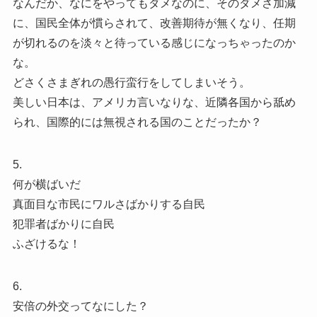
なんだか、なにをやってもダメなのに、そのダメさ加減
に、国民全体が慣らされて、改善期待が無くなり、任期
が切れるのを淡々と待っている感じになっちゃったのか
な。
どさくさまぎれの愚行蛮行をしてしまいそう。
美しい日本は、アメリカ言いなりな、近隣各国から舐め
られ、国際的には無視される国のことだったか？
5.
何が横ばいだ
真面目な市民にワルさばかりする自民
犯罪者ばかりに自民
ふざけるな！
6.
安倍の外交ってなにした？