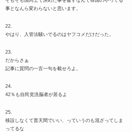
そもそも国同士で決めた事を覆すなんて韓国のやってる
事となんら変わらないと思います。
22.
やはり、入管法騒いでるのはヤフコメだけだった。
23.
だからさぁ
記事に質問の一言一句を載せろよ。
24.
42％も自民党洗脳者が居るよ
25.
移設しなくて普天間でいい、っていうのも混ざってしま
ってるな