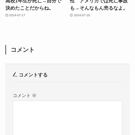
高校1年生が死亡→自分で
性 アメリカでは死亡事故
決めたことだからね。
も→そんなもん売るなよ。
2024-07-17
2024-07-16
コメント
コメントする
コメント
※