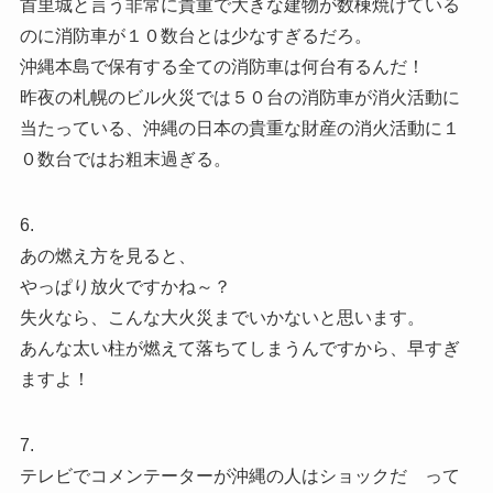
首里城と言う非常に貴重で大きな建物が数棟焼けている
のに消防車が１０数台とは少なすぎるだろ。
沖縄本島で保有する全ての消防車は何台有るんだ！
昨夜の札幌のビル火災では５０台の消防車が消火活動に
当たっている、沖縄の日本の貴重な財産の消火活動に１
０数台ではお粗末過ぎる。
6.
あの燃え方を見ると、
やっぱり放火ですかね～？
失火なら、こんな大火災までいかないと思います。
あんな太い柱が燃えて落ちてしまうんですから、早すぎ
ますよ！
7.
テレビでコメンテーターが沖縄の人はショックだ って