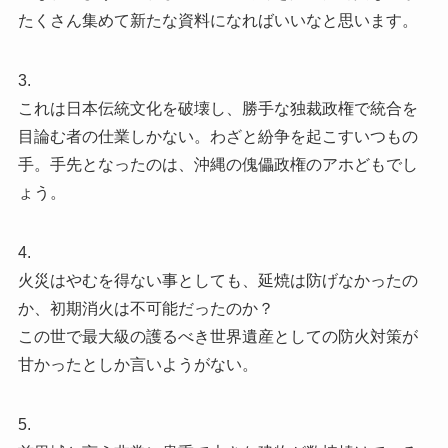
たくさん集めて新たな資料になればいいなと思います。
3.
これは日本伝統文化を破壊し、勝手な独裁政権で統合を
目論む者の仕業しかない。わざと紛争を起こすいつもの
手。手先となったのは、沖縄の傀儡政権のアホどもでし
ょう。
4.
火災はやむを得ない事としても、延焼は防げなかったの
か、初期消火は不可能だったのか？
この世で最大級の護るべき世界遺産としての防火対策が
甘かったとしか言いようがない。
5.