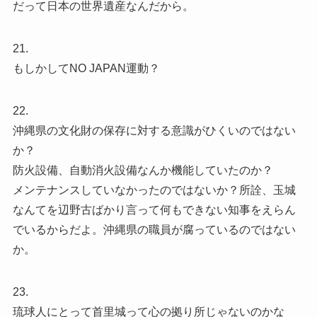
だって日本の世界遺産なんだから。
21.
もしかしてNO JAPAN運動？
22.
沖縄県の文化財の保存に対する意識がひくいのではない
か？
防火設備、自動消火設備なんか機能していたのか？
メンテナンスしていなかったのではないか？所詮、玉城
なんてを辺野古ばかり言って何もできない知事をえらん
でいるからだよ。沖縄県の職員が腐っているのではない
か。
23.
琉球人にとって首里城って心の拠り所じゃないのかな