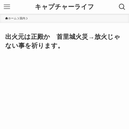
キャプチャーライフ
ホーム
国内
出火元は正殿か 首里城火災→放火じゃ
ない事を祈ります。