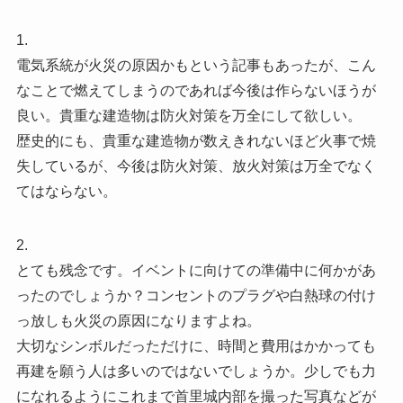
1.
電気系統が火災の原因かもという記事もあったが、こん
なことで燃えてしまうのであれば今後は作らないほうが
良い。貴重な建造物は防火対策を万全にして欲しい。
歴史的にも、貴重な建造物が数えきれないほど火事で焼
失しているが、今後は防火対策、放火対策は万全でなく
てはならない。
2.
とても残念です。イベントに向けての準備中に何かがあ
ったのでしょうか？コンセントのプラグや白熱球の付け
っ放しも火災の原因になりますよね。
大切なシンボルだっただけに、時間と費用はかかっても
再建を願う人は多いのではないでしょうか。少しでも力
になれるようにこれまで首里城内部を撮った写真などが