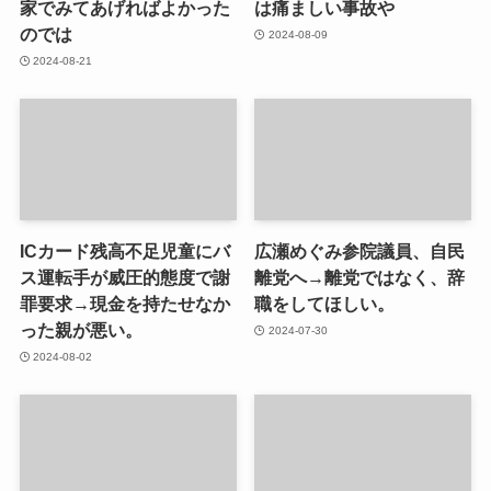
家でみてあげればよかった
は痛ましい事故や
のでは
2024-08-09
2024-08-21
ICカード残高不足児童にバ
広瀬めぐみ参院議員、自民
ス運転手が威圧的態度で謝
離党へ→離党ではなく、辞
罪要求→現金を持たせなか
職をしてほしい。
った親が悪い。
2024-07-30
2024-08-02