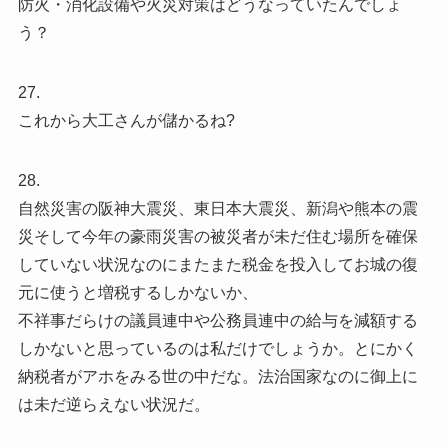
防火・消化設備や火災対策はどうなっていたんでしょ
う？
27.
これから大工さんが儲かるね?
28.
自然災害の阪神大震災、東日本大震災、新潟や熊本の震
災そして今年の豪雨災害の被災者が未だ住む場所を確保
していない状況なのにまたまた税金を投入してお城の復
元に使うと増税するしかないか、
不祥事だらけの議員連中や公務員連中の給与を減額する
しかないと思っているのは私だけでしょうか。とにかく
納税者がアホをみる世の中だな。法治国家なのに御上に
は未だ逆らえない状況だ。