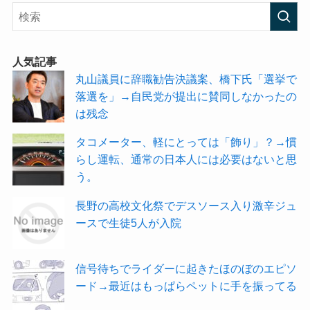
人気記事
丸山議員に辞職勧告決議案、橋下氏「選挙で
落選を」→自民党が提出に賛同しなかったの
は残念
タコメーター、軽にとっては「飾り」？→慣
らし運転、通常の日本人には必要はないと思
う。
長野の高校文化祭でデスソース入り激辛ジュ
ースで生徒5人が入院
信号待ちでライダーに起きたほのぼのエピソ
ード→最近はもっぱらペットに手を振ってる