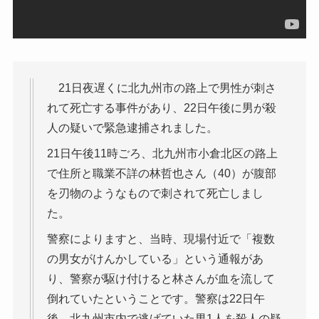
21日夜遅くに北九州市の路上で男性が刺さ
れて死亡する事件があり、22日午後に男が殺
人の疑いで緊急逮捕されました。
21日午後11時ごろ、北九州市小倉北区の路上
で住所と職業不詳の林哲也さん（40）が腹部
を刃物のようなもので刺されて死亡しまし
た。
警察によりますと、当時、現場付近で「複数
の男女がけんかしている」という通報があ
り、警察が駆け付けると林さんが血を流して
倒れていたということです。警察は22日午
後、北九州市内で逃げていた男1人を殺人の疑