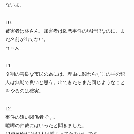
ないよ。
10.
被害者は林さん、加害者は凶悪事件の現行犯なのに、ま
だ名前が出てない。
う～ん…
11.
９割の善良な市民の為には、理由に関わらずこの手の犯
人は無期で良いと思う。出てきたらまた同じようなこと
をやるのは確実。
12.
事件の遠い関係者です。
喧嘩の仲裁にはいったと聞きました。
11時50分には犯人は捕まってたみたいです。