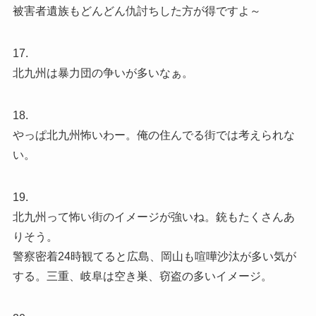
被害者遺族もどんどん仇討ちした方が得ですよ～
17.
北九州は暴力団の争いが多いなぁ。
18.
やっぱ北九州怖いわー。俺の住んでる街では考えられな
い。
19.
北九州って怖い街のイメージが強いね。銃もたくさんあ
りそう。
警察密着24時観てると広島、岡山も喧嘩沙汰が多い気が
する。三重、岐阜は空き巣、窃盗の多いイメージ。