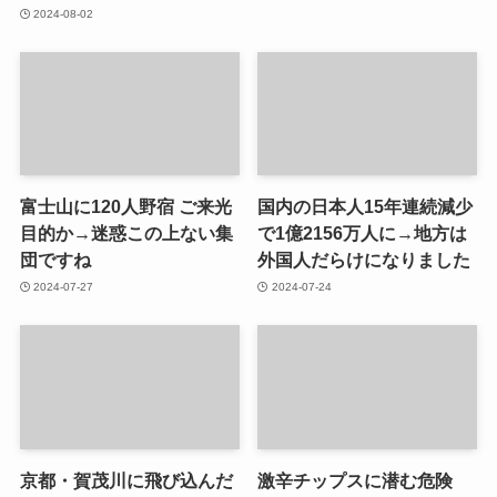
2024-08-02
富士山に120人野宿 ご来光
国内の日本人15年連続減少
目的か→迷惑この上ない集
で1億2156万人に→地方は
団ですね
外国人だらけになりました
2024-07-27
2024-07-24
京都・賀茂川に飛び込んだ
激辛チップスに潜む危険