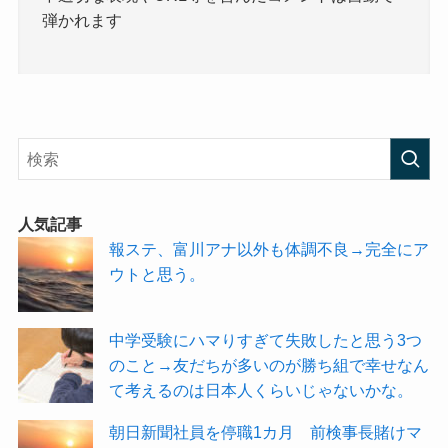
弾かれます
人気記事
報ステ、富川アナ以外も体調不良→完全にア
ウトと思う。
中学受験にハマりすぎて失敗したと思う3つ
のこと→友だちが多いのが勝ち組で幸せなん
て考えるのは日本人くらいじゃないかな。
朝日新聞社員を停職1カ月 前検事長賭けマ