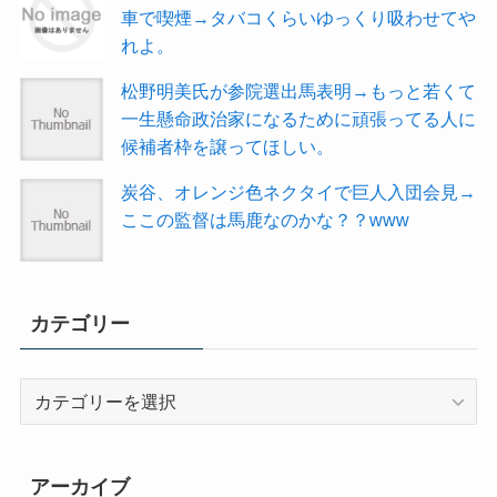
車で喫煙→タバコくらいゆっくり吸わせてや
れよ。
松野明美氏が参院選出馬表明→もっと若くて
一生懸命政治家になるために頑張ってる人に
候補者枠を譲ってほしい。
炭谷、オレンジ色ネクタイで巨人入団会見→
ここの監督は馬鹿なのかな？？www
カテゴリー
カ
テ
ゴ
リ
アーカイブ