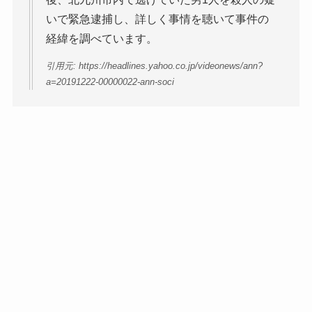
いで緊急逮捕し、詳しく事情を聴いて事件の
経緯を調べています。
引用元: https://headlines.yahoo.co.jp/videonews/ann?
a=20191222-00000022-ann-soci