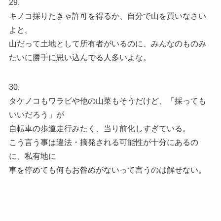
29.
キノコ採りたきゃ許可を得るか、自分で山を買いなさい
よと。
山だって土地として所有者がいるのに、みんなのものみ
たいに勝手に思い込んでる人多いよな。
30.
タケノコもワラビや他の山菜もそうだけど、「採っても
いいだろう」が
自転車の歩道走行みたく、当り前化しすぎている。
こう言う事は違法・摘発される可能性が十分にあるの
に、私有地に
車を停めても何もお咎めがないって言うのは解せない。