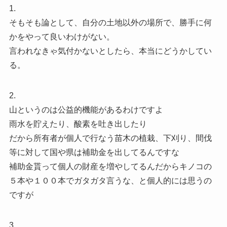
1.
そもそも論として、自分の土地以外の場所で、勝手に何
かをやって良いわけがない。
言われなきゃ気付かないとしたら、本当にどうかしてい
る。
2.
山というのは公益的機能があるわけですよ
雨水を貯えたり、酸素を吐き出したり
だから所有者が個人で行なう苗木の植栽、下刈り、間伐
等に対して国や県は補助金を出してるんですな
補助金貰って個人の財産を増やしてるんだからキノコの
５本や１００本でガタガタ言うな、と個人的には思うの
ですが
3.