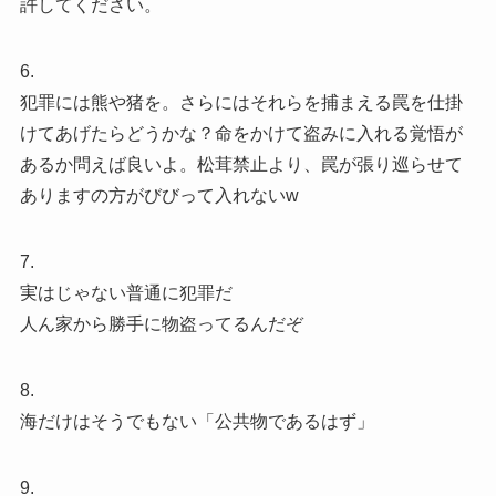
許してください。
6.
犯罪には熊や猪を。さらにはそれらを捕まえる罠を仕掛
けてあげたらどうかな？命をかけて盗みに入れる覚悟が
あるか問えば良いよ。松茸禁止より、罠が張り巡らせて
ありますの方がびびって入れないw
7.
実はじゃない普通に犯罪だ
人ん家から勝手に物盗ってるんだぞ
8.
海だけはそうでもない「公共物であるはず」
9.