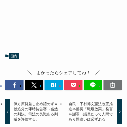
国内
よかったらシェアしてね！
伊方原発差し止め認めず＝
自民・下村博文憲法改正推
仮処分の即時抗告審→当然
進本部長「職場放棄」発言
の判決。司法の良識ある判
を謝罪→議員だって人間で
断を評価する。
あり間違いは必ずある