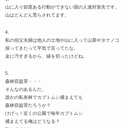
山に入り節度ある行動ができない国の人達対策先です。
山はどんどん荒らされてます。
4.
私の伯父夫婦は他人の土地や山に入って山菜やタケノコ
採ってきたって平気で言ってたな。
金に汚すぎるから、縁を切ったけどね。
5.
森林窃盗罪・・・
そんなのあるんだ。
誰かの私有林でカブトムシ捕まえても
森林窃盗罪だろうか？
けげっ！近くの公園で毎年カブトムシ
捕まえてる俺はどうなる？