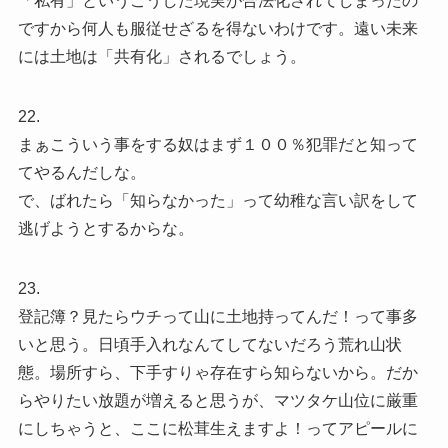
「私有」というこうした現実が合法化されてしまったの
ですから何人も服従せざるを得ないわけです。遠い未来
には土地は「共有化」されるでしょう。
22.
まぁこういう事をする奴はまず１００％犯罪だと知って
てやるんだしな。
で、ばれたら「知らなかった」って幼稚な言い訳をして
逃げようとするからな。
23.
登記簿？見たらウチって山に土地持ってんだ！って事多
いと思う。日頃手入れなんてしてないだろう荒れ山状
態。場所すら、下手すりゃ存在すら知らないから。だか
らやりたい放題が増えると思うが、マツタケ山位に厳重
にしちゃうと、ここに松茸生えますよ！ってアピールに