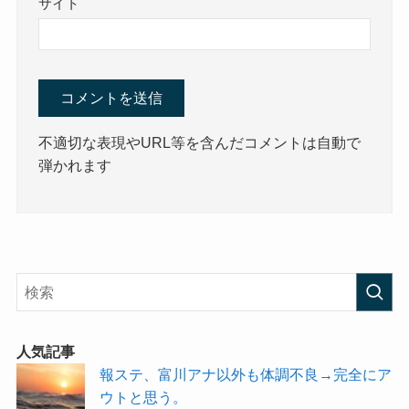
サイト
不適切な表現やURL等を含んだコメントは自動で
弾かれます
人気記事
報ステ、富川アナ以外も体調不良→完全にア
ウトと思う。