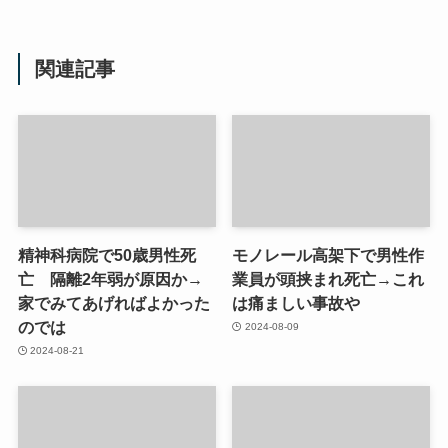
関連記事
精神科病院で50歳男性死
モノレール高架下で男性作
亡 隔離2年弱が原因か→
業員が頭挟まれ死亡→これ
家でみてあげればよかった
は痛ましい事故や
のでは
2024-08-09
2024-08-21