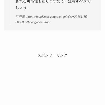
される可能性もありますので、注意すべきで
しょう」
引用元: https://headlines.yahoo.co.jp/hl?a=20181115-
00008858-bengocom-soci
スポンサーリンク