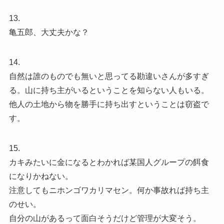
13.
亀五郎、大丈夫かな？
14.
自然は誰のものでも無いと思ってる勘違いさんが多すぎ
る。山に持ち主がいるということを知らない人もいる。
他人の土地から物を勝手に持ち出すということは窃盗で
す。
15.
カキみたいに金になるとわかれば某国人グループの餌食
になりかねない。
注意してもニホンゴワカリマセン。何か事故れば持ち主
のせい。
自分の山があるって面白そうだけど管理が大変そう。