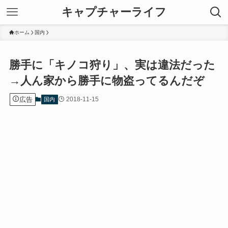
キャプチャーライフ
ホーム
国内
勝手に「キノコ狩り」、実は違法だった
→人ん家から勝手に物盗ってるんだぞ
広告
2018-11-15
国内