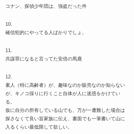
コナン、探偵少年団は、強盗だった件
10.
確信犯的にやってる人ばかりでしょ。
11.
共謀罪になると言ってた安倍の馬鹿
12.
素人（特に高齢者）が、趣味なのか販売なのか知らない
が、キノコ採りに行くこと自体が人に迷惑をかけてい
る。
仮に自分の所有している山でも、万が一遭難した場合は
探さなくて良い旨家族に伝え、書面でも一筆書いて山に
入るくらい最低限して欲しい。