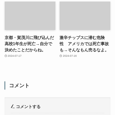
京都・賀茂川に飛び込んだ
激辛チップスに潜む危険
高校1年生が死亡→自分で
性 アメリカでは死亡事故
決めたことだからね。
も→そんなもん売るなよ。
2024-07-17
2024-07-16
コメント
コメントする