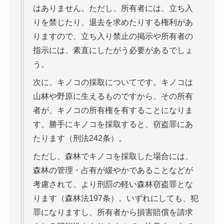
はありません。ただし、所有者には、立ち入
りを禁じたり、退去を求めたりする権利があ
りますので、立ち入り禁止の掲示や所有者の
指示には、素直にしたがう必要があるでしょ
う。
次に、キノコの採取についてです。キノコは
山林や野原に生えるものですから、その所有
者が、キノコの所有権を有することになりま
す。勝手にキノコを採取すると、窃盗罪にあ
たります（刑法242条）。
ただし、森林でキノコを採取した場合には、
森林の管理・占有が緩やかであることなどが
考慮されて、より刑罰の軽い森林窃盗罪とな
ります（森林法197条）。いずれにしても、犯
罪になりますし、所有者から損害賠償を請求