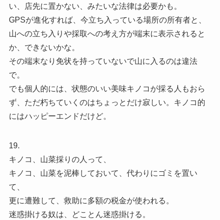
い、店先に置かない、みたいな法律は必要かも。
GPSが進化すれば、今立ち入っている場所の所有者と、
山への立ち入りや採取への考え方が端末に表示されると
か、できないかな。
その端末なり免状を持っていないで山に入るのは違法
で。
でも個人的には、状態のいい美味キノコが採る人もおら
ず、ただ朽ちていくのはちょっとだけ寂しい。キノコ的
にはハッピーエンドだけど。
19.
キノコ、山菜採りの人って、
キノコ、山菜を泥棒しておいて、代わりにゴミを置い
て、
更に遭難して、救助に多額の税金が使われる。
迷惑掛ける奴は、どことん迷惑掛ける。