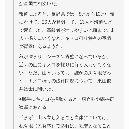
が全国で相次いだ。
報道によると、長野県では、8月から10月中旬
にかけて、20人が遭難して、13人が滑落など
で死亡した。高齢者が滑りやすい地面まで、1
人で採りにいくなど、キノコ狩り特有の事情
が背景にあるようだ。
秋が深まり、シーズン終盤になっているが、
近くの山にキノコを採りに行く人も少なくな
い。ただ、山といっても、誰かの所有地だろ
う。キノコ狩りの法律問題について、東山俊
弁護士に聞いた。
●勝手にキノコを採取すると、窃盗罪や森林窃
盗罪にあたる
「まず、山へ立ち入ること自体については、
私有地（民有林）であれば、犯罪となること