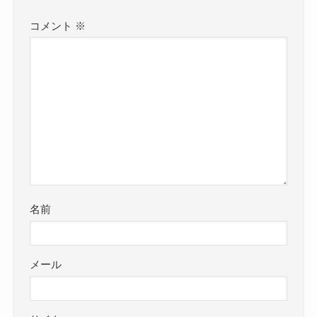
コメント
※
名前
メール