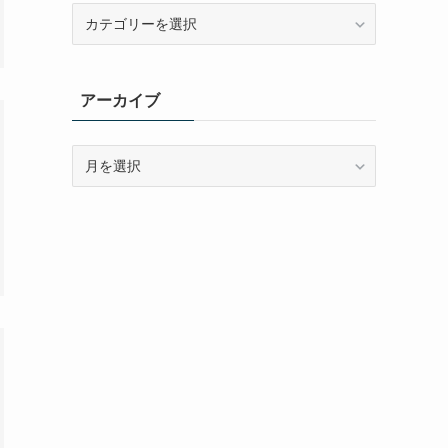
カ
テ
ゴ
リ
アーカイブ
ー
ア
ー
カ
イ
ブ