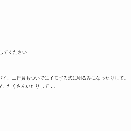
してください
パイ、工作員もついでにイモずる式に明るみになったりして。
が、たくさんいたりして…。