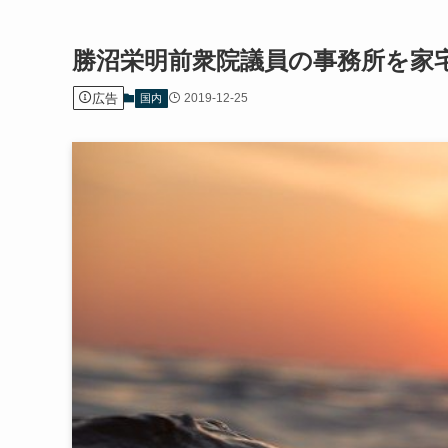
勝沼栄明前衆院議員の事務所を家
広告
2019-12-25
国内