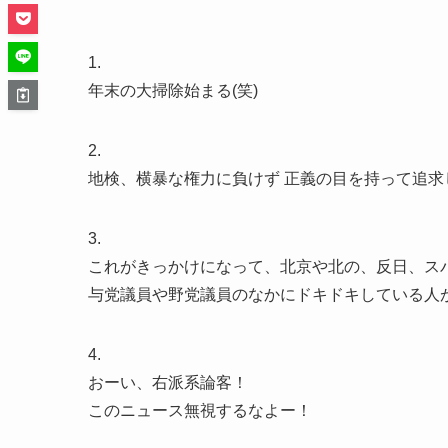
1.
年末の大掃除始まる(笑)
2.
地検、横暴な権力に負けず 正義の目を持って追求
3.
これがきっかけになって、北京や北の、反日、ス
与党議員や野党議員のなかにドキドキしている人
4.
おーい、右派系論客！
このニュース無視するなよー！