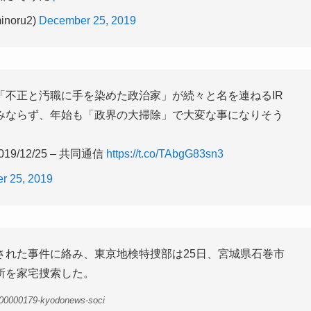
noru2)
December 25, 2019
「不正と汚職に手を染めた政治家」が続々と名を連ねるIR
みならず、年始も「政界の大掃除」で大変な事になりそう
/12/25 – 共同通信
https://t.co/TAbgG83sn3
r 25, 2019
れた事件に絡み、東京地検特捜部は25日、宮城県石巻市
所を家宅捜索した。
-00000179-kyodonews-soci