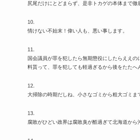
尻尾だけにとどまらず、是非トカゲの本体まで徹
10.
情けない不始末！偉い人も、悪い事します。
11.
国会議員が罪を犯したら無期懲役にしたらええの
料貰って、罪を犯しても軽過ぎるから後をたたへ
12.
大掃除の時期だしね、小さなゴミから粗大ゴミま
13.
腐敗がひどい政界は腐敗臭が酷過ぎて北海道から