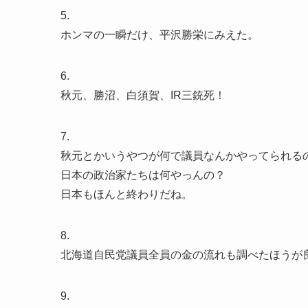
5.
ホンマの一瞬だけ、平沢勝栄にみえた。
6.
秋元、勝沼、白須賀、IR三銃死！
7.
秋元とかいうやつが何で議員なんかやってられる
日本の政治家たちは何やっんの？
日本もほんと終わりだね。
8.
北海道自民党議員全員の金の流れも調べたほうが
9.