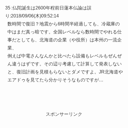
35 :
仏陀誕生は2600年程前日蓮本仏論は誤
り
:
2018/09/06(木)09:52:14
数時間で復旧？地震から6時間半経過しても、冷蔵庫の
中はまだ真っ暗です。全国レベルなら数時間でやれる仕
事だとしても、北海道の企業（や役所）は本州の一流企
業、
例えば中電さんなんかと比べたら設備もレベルもぜんぜ
ん違うはずです。その辺り考慮して計算して発表しない
と、復旧計画を見積もらないとダメですよ。JR北海道や
エアドゥを見てたら分かりそうなものですが…
スポンサーリンク