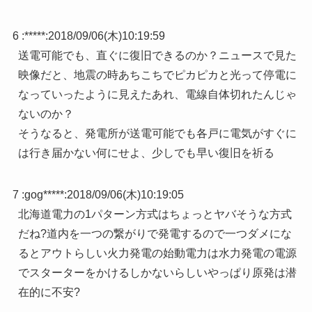
6 :
*****
:
2018/09/06(木)10:19:59
送電可能でも、直ぐに復旧できるのか？ニュースで見た
映像だと、地震の時あちこちでピカピカと光って停電に
なっていったように見えたあれ、電線自体切れたんじゃ
ないのか？
そうなると、発電所が送電可能でも各戸に電気がすぐに
は行き届かない何にせよ、少しでも早い復旧を祈る
7 :
gog*****
:
2018/09/06(木)10:19:05
北海道電力の1パターン方式はちょっとヤバそうな方式
だね?道内を一つの繋がりで発電するので一つダメにな
るとアウトらしい火力発電の始動電力は水力発電の電源
でスターターをかけるしかないらしいやっぱり原発は潜
在的に不安?