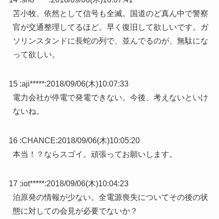
苫小牧、依然として信号も全滅。国道のど真ん中で警察
官が交通整理してるほど。早く復旧して欲しいです。ガ
ソリンスタンドに長蛇の列で、並んでるのが、無駄にな
って欲しい。
15 :
aji*****
:
2018/09/06(木)10:07:33
電力会社が停電で発電できない。今後、考えないといけ
ないね。
16 :
CHANCE
:
2018/09/06(木)10:05:20
本当！？ならスゴイ。頑張ってお願いします。
17 :
iot*****
:
2018/09/06(木)10:04:23
泊原発の情報が少ない。全電源喪失についてその後の状
態に対しての会見が必要でないか？