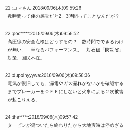
21 :
コマさん
:
2018/09/06(木)09:59:26
数時間って俺の感覚だと2、3時間ってことなんだが？
22 :
poc*****
:
2018/09/06(木)09:58:52
高圧線の安全点検はどうするの？ 数時間でできるわけ
が無い。 単なるパフォーマンス。 対石破「防災省」
対策、国民不在。
23 :
dupoihyyywa
:
2018/09/06(木)09:58:36
電気が復旧しても、漏電やガス漏れがないかを確認する
までブレーカーをＯＦＦにしないと火事による２次被害
が起こりえる。
24 :
the*****
:
2018/09/06(木)09:57:42
タービンが傷ついたら終わりだから大地震時は停めざる