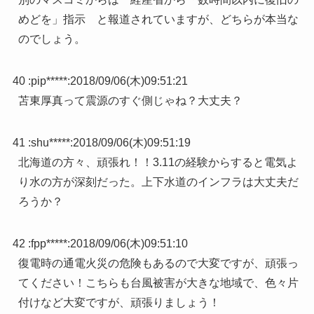
めどを」指示 と報道されていますが、どちらが本当な
のでしょう。
40 :
pip*****
:
2018/09/06(木)09:51:21
苫東厚真って震源のすぐ側じゃね？大丈夫？
41 :
shu*****
:
2018/09/06(木)09:51:19
北海道の方々、頑張れ！！3.11の経験からすると電気よ
り水の方が深刻だった。上下水道のインフラは大丈夫だ
ろうか？
42 :
fpp*****
:
2018/09/06(木)09:51:10
復電時の通電火災の危険もあるので大変ですが、頑張っ
てください！こちらも台風被害が大きな地域で、色々片
付けなど大変ですが、頑張りましょう！