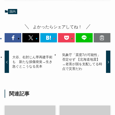
国内
よかったらシェアしてね！
気象庁「震度7の可能性」
大谷、右肘じん帯再建手術
否定せず 【北海道地震】
も 新たな損傷発覚→生き
→老害が国を支配してる時
急ぐとこうなる見本
点で災害だわ
関連記事