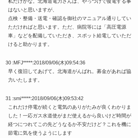
私だけかな。北海道電力さんは、やっつけで復電する事
はないと思いますが、
点検・整備・送電・確認を御社のマニュアル通りしてい
ただければと思います。ただ、病院等には「高圧電源
車」などを配備していただき、スポット給電していただ
けると助かります。
30 :
MFJ*****
:
2018/09/06(木)09:54:36
早く復旧してあげて。北海道がんばれ。募金があれば協
力いたします。
31 :
smi*****
:
2018/09/06(木)09:53:42
これだけ停電が続くと電気のありがたみが良くわかりま
した！一応ガス水道使がまだ使えるから良いけど時間が
経つにつれてこの先どうなるか不安だけど？これを機に
節電に気を使うようにします