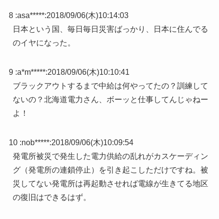
8 :
asa*****
:
2018/09/06(木)10:14:03
日本という国、毎日毎日災害ばっかり、日本に住んでる
のイヤになった。
9 :
a*m*****
:
2018/09/06(木)10:10:41
ブラックアウトするまで中給は何やってたの？訓練して
ないの？北海道電力さん、ボーッと仕事してんじゃねー
よ！
10 :
nob*****
:
2018/09/06(木)10:09:54
発電所被災で発生した電力供給の乱れがカスケーディン
グ（発電所の連鎖停止）を引き起こしただけですね。被
災してない発電所は再起動させれば電線が生きてる地区
の復旧はできるはず。