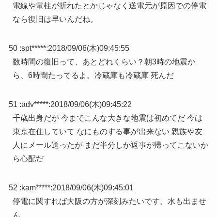
電線や電柱が折れたとかじゃなく送電元が原因での停電
なら復旧は早いんだね。
50 :
spt*****
:
2018/09/06(木)09:45:55
数時間の復旧って、あとどれくらい？朝3時の地震か
ら、6時間たってるよ。冷蔵庫も冷蔵庫 死んだ
51 :
adv*****
:
2018/09/06(木)09:45:22
千歳出身だが 今までこんな大きな地震は初めてだ 今は
東京在住していて なにものする事が出来ない 親族や友
人にメール送ったが まだ半分しか返事が帰ってこないか
ら心配だ
52 :
kam*****
:
2018/09/06(木)09:45:01
停電に関すれば大阪の方が深刻みたいです。水も出ませ
ん