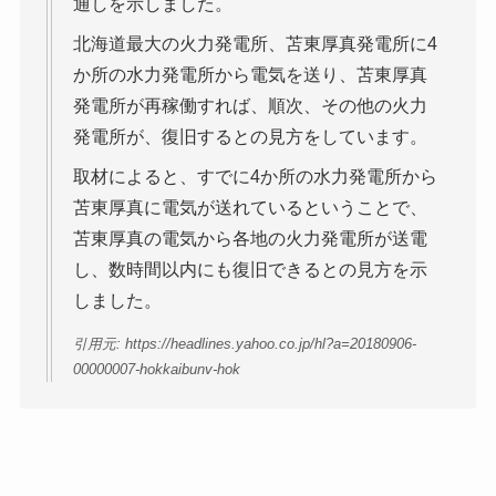
通しを示しました。
北海道最大の火力発電所、苫東厚真発電所に4
か所の水力発電所から電気を送り、苫東厚真
発電所が再稼働すれば、順次、その他の火力
発電所が、復旧するとの見方をしています。
取材によると、すでに4か所の水力発電所から
苫東厚真に電気が送れているということで、
苫東厚真の電気から各地の火力発電所が送電
し、数時間以内にも復旧できるとの見方を示
しました。
引用元: https://headlines.yahoo.co.jp/hl?a=20180906-
00000007-hokkaibunv-hok