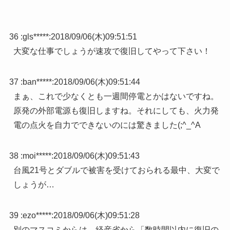
36 :
gls*****
:
2018/09/06(木)09:51:51
大変な仕事でしょうが速攻で復旧してやって下さい！
37 :
ban*****
:
2018/09/06(木)09:51:44
まぁ、これで少なくとも一週間停電とかはないですね。
原発の外部電源も復旧しますね。それにしても、火力発
電の点火を自力でできないのには驚きました(;^_^A
38 :
moi*****
:
2018/09/06(木)09:51:43
台風21号とダブルで被害を受けておられる最中、大変で
しょうが…
39 :
ezo*****
:
2018/09/06(木)09:51:28
別のマスコミからは 経産省から「数時間以内に復旧の