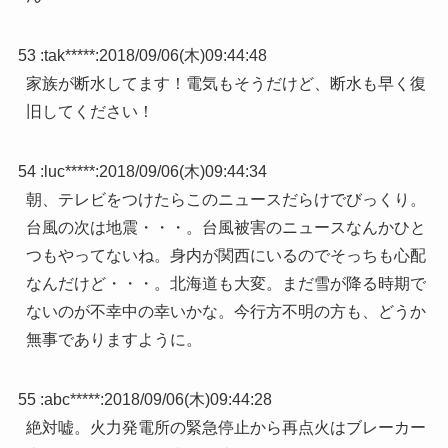
53 :
tak*****
:
2018/09/06(木)09:44:48
家族が断水してます！電気もそうだけど、断水も早く復
旧してください！
54 :
luc*****
:
2018/09/06(木)09:44:34
朝、テレビをつけたらこのニュースだらけでびっくり。
台風の次は地震・・・。台風被害のニュースなんかひと
つもやってないね。身内が関西にいるのでそっちも心配
なんだけど・・・。北海道も大変。まだ雪が降る時期で
ないのが不幸中の幸いかな。今行方不明の方も、どうか
無事でありますように。
55 :
abc*****
:
2018/09/06(木)09:44:28
絶対嘘。火力発電所の緊急停止から再点火はブレーカー