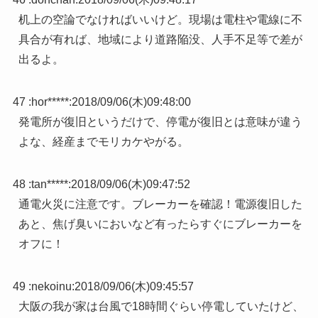
机上の空論でなければいいけど。現場は電柱や電線に不
具合が有れば、地域により道路陥没、人手不足等で差が
出るよ。
47 :
hor*****
:
2018/09/06(木)09:48:00
発電所が復旧というだけで、停電が復旧とは意味が違う
よな、経産までモリカケやがる。
48 :
tan*****
:
2018/09/06(木)09:47:52
通電火災に注意です。ブレーカーを確認！電源復旧した
あと、焦げ臭いにおいなど有ったらすぐにブレーカーを
オフに！
49 :
nekoinu
:
2018/09/06(木)09:45:57
大阪の我が家は台風で18時間ぐらい停電していたけど、