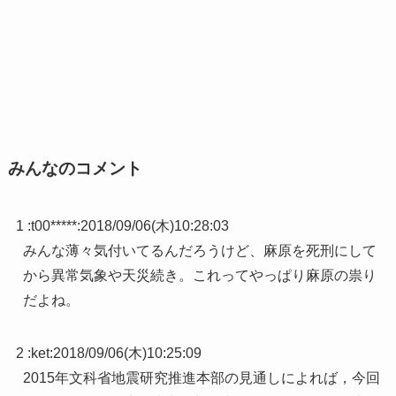
みんなのコメント
1 :
t00*****
:
2018/09/06(木)10:28:03
みんな薄々気付いてるんだろうけど、麻原を死刑にして
から異常気象や天災続き。これってやっぱり麻原の祟り
だよね。
2 :
ket
:
2018/09/06(木)10:25:09
2015年文科省地震研究推進本部の見通しによれば，今回