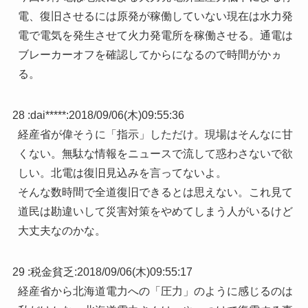
電、復旧させるには原発が稼働していない現在は水力発
電で電気を発生させて火力発電所を稼働させる。通電は
ブレーカーオフを確認してからになるので時間がかヵ
る。
28 :
dai*****
:
2018/09/06(木)09:55:36
経産省が偉そうに「指示」しただけ。現場はそんなに甘
くない。無駄な情報をニュースで流して惑わさないで欲
しい。北電は復旧見込みを言ってないよ。
そんな数時間で全道復旧できるとは思えない。これ見て
道民は勘違いして災害対策をやめてしまう人がいるけど
大丈夫なのかな。
29 :
税金貧乏
:
2018/09/06(木)09:55:17
経産省から北海道電力への「圧力」のように感じるのは