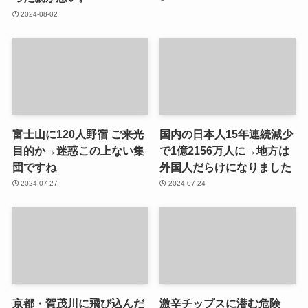
2024-08-02
富士山に120人野宿 ご来光
国内の日本人15年連続減少
目的か→迷惑この上ない集
で1億2156万人に→地方は
団ですね
外国人だらけになりました
2024-07-27
2024-07-24
京都・賀茂川に飛び込んだ
激辛チップスに潜む危険