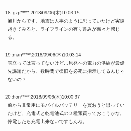
18 :
gzp*****
:
2018/09/06(木)10:03:15
旭川からです、地震は人事のように思っていたけど実際
起きてみると、ライフラインの有り難みが粛々と感じ
る。
19 :
man*****
:
2018/09/06(木)10:03:14
表立っては言ってないけど…原発への電力の供給が最優
先課題だから、数時間で復旧を必死に指示してるんじゃ
ないの？
20 :
hon*****
:
2018/09/06(木)10:00:37
前から非常用にモバイルバッテリーを買おうと思ってい
たけど、充電式と乾電池式の２種類買っておこうかな。
停電したら充電出来ないですもんね。