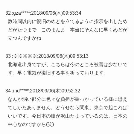
32 :
gza*****
:
2018/09/06(木)09:53:34
数時間以内に復旧のめどを立てるように指示を出しため
どがたつまで このまんま 本当にそんなに早くめどが
立つんですかね
33 :
※※※※※
:
2018/09/06(木)09:53:13
北海道出身ですが、こちらは今のところ被害は少ないで
す。早く電気が復旧する事を祈っております。
34 :
ind*****
:
2018/09/06(木)09:52:32
なんか弱い部分に色々な負担が乗っかっている様に思え
てしかたありません。どうせなら関東。東京で起これば
いいです。今日本の膿が沢山たまっているのは、日本の
中心なのですから(笑)