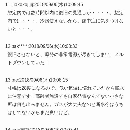
11 :
jiakokojijij
:
2018/09/06(木)10:09:45
想定内では数時間以内に復旧の見通しか・・・・。想定
内では・・・。冷房使えないから、熱中症に気をつけな
いと・・・。
12 :
tak*****
:
2018/09/06(木)10:08:33
復旧させないと、原発の非常電源が尽きてしまい、メル
トダウンしていた！
13 :
ne
:
2018/09/06(木)10:08:15
札幌は28度になるので、低い気温に慣れていたから脱水
に注意です！高齢者施設でも自家発電なんてない小さな
所は何も出来ません。ガスが大丈夫なのと断水今はうち
はしてないからまだ良いけど。
14 :
sno*****
:
2018/09/06(木)10:07:41