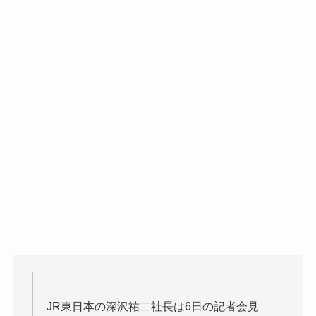
JR東日本の深沢祐二社長は6日の記者会見