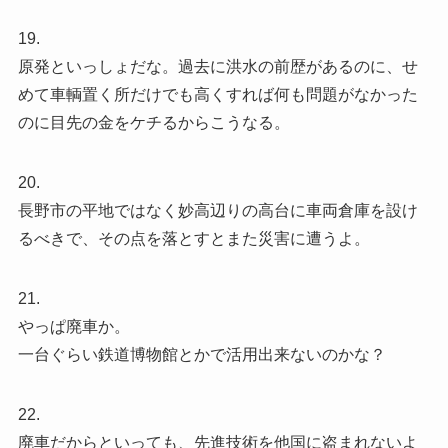
19.
原発といっしょだな。過去に洪水の前歴があるのに、せ
めて車輌置く所だけでも高くすれば何も問題がなかった
のに目先の金をケチるからこうなる。
20.
長野市の平地ではなく妙高辺りの高台に車両倉庫を設け
るべきで、その点を落とすとまた災害に遭うよ。
21.
やっぱ廃車か。
一台ぐらい鉄道博物館とかで活用出来ないのかな？
22.
廃車だからといっても、先進技術を他国に盗まれないよ