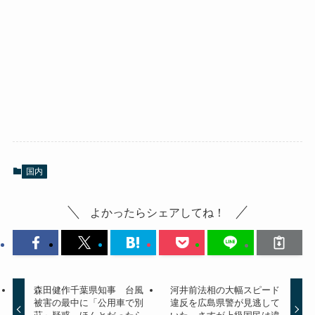
国内
よかったらシェアしてね！
森田健作千葉県知事 台風
河井前法相の大幅スピード
被害の最中に「公用車で別
違反を広島県警が見逃して