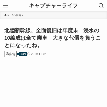
キャプチャーライフ
ホーム
国内
北陸新幹線、全面復旧は年度末 浸水の
10編成は全て廃車→大きな代償を負うこ
とになったね。
広告
2019-11-06
国内