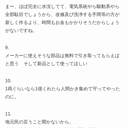
まー、ほぼ完全に水没してて、電気系統やら駆動系やら
全部駄目でしょうから、改修及び洗浄する手間等の方が
新しく作るより、時間もお金もかかりそうだからしょう
がないですね。
9.
メーカーに使えそうな部品は無料で引き取ってもらえば
と思う そして新品として使ってほしい
10.
1両ぐらいなら1億くれたら人間かき集めて守ってやった
のに。
11.
地元民の言うこと聞かないから。