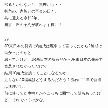
帰るとかしないと、無理かも・・
折角の、家族との再会の日々。
共に迎える令和2年。
無事、席の予約が取れます様に！
29.
JR東日本の発表で8編成は廃車って言ってたから2編成は
助かったのかと
思ってたけど、JR西日本の所有だからJR東日本の発表で
言及されなかっただけで
結局10編成全損ってことになるのか…
足りない10編成はどうするんだろう？流石に半年で新造
は無理だし、
前に使ってた車輌とかをこっちに回すって話もあったけ
ど、それでいくのかな。