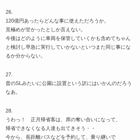
26.
120億円あったらどんな事に使えただろうか。
見極めが甘かったとしか言えない。
今後はどのように車両を保管していくかも含めてちゃん
と検討し早急に実行していかないといつまた同じ事にな
るか分からない。
27.
昔のSLみたいに公園に設置という訳にはいかんのだろう
なあ。
28.
うわっ！ 正月帰省客は、席の奪い合いになって、
帰省できなくなる人達も出てきそう・・
今から、長距離バスなどを予約して、乗り継いで