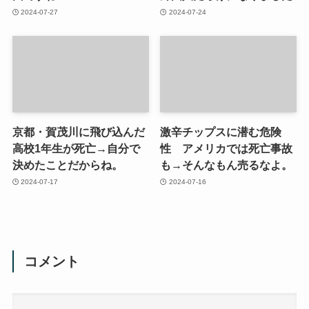
2024-07-27
2024-07-24
京都・賀茂川に飛び込んだ
激辛チップスに潜む危険
高校1年生が死亡→自分で
性 アメリカでは死亡事故
決めたことだからね。
も→そんなもん売るなよ。
2024-07-17
2024-07-16
コメント