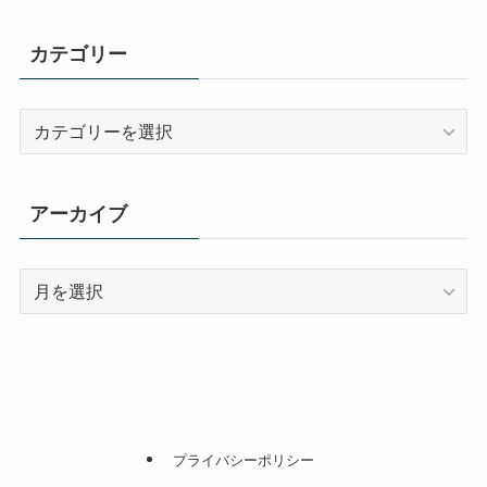
カテゴリー
カ
テ
ゴ
リ
アーカイブ
ー
ア
ー
カ
イ
ブ
プライバシーポリシー