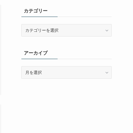
カテゴリー
カ
テ
ゴ
リ
アーカイブ
ー
ア
ー
カ
イ
ブ