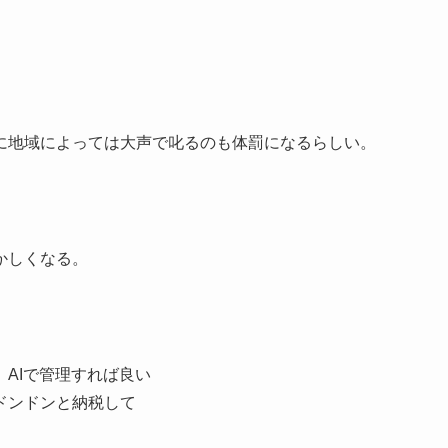
に地域によっては大声で叱るのも体罰になるらしい。
かしくなる。
。
AIで管理すれば良い
ドンドンと納税して