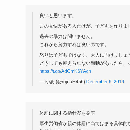
良いと思います。
この覚悟がある人だけが、子どもを作りま
過去の暴力は問いません。
これから努力すれば良いのです。
怒りは子どもではなく、大人に向けましょ
どうしても抑えられない衝動があったら、
https://t.co/AdCmK6YAch
— ゆあ (@rujnaH456)
December 6, 2019
体罰に関する指針案を発表
厚生労働省が親の体罰に当てはまる具体的な