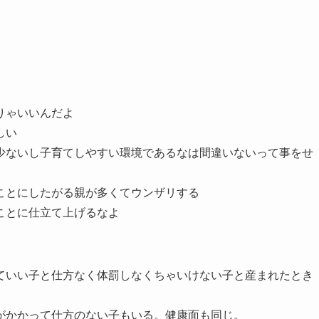
りゃいいんだよ
しい
少ないし子育てしやすい環境であるなは間違いないって事をせ
ことにしたがる親が多くてウンザリする
ことに仕立て上げるなよ
ていい子と仕方なく体罰しなくちゃいけない子と産まれたとき
がかかって仕方のない子もいる。健康面も同じ。