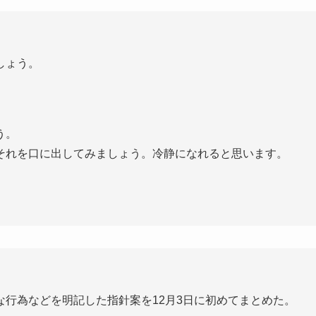
しょう。
う。
それを口に出してみましょう。冷静になれると思います。
行為などを明記した指針案を12月3日に初めてまとめた。