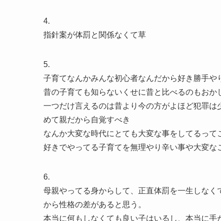
4.
指針案が体罰と関係なくて草
5.
子育てなんかみんな初心者なんだから好き勝手や
昔の子育ても知らないくせに昔と比べるのもおか
一つだけ言えるのは昔より今の方がよほど犯罪は
めて親だから自覚すべき
なんか大変な時代にとても大変な事をしてるって
好きでやってる子育てを無理やり辛い事や大変な
6.
母親やってる身からして、正直体罰を一生しなく
から性格の差があると思う。
本当に何もしなくても良い子はいるし、本当に手