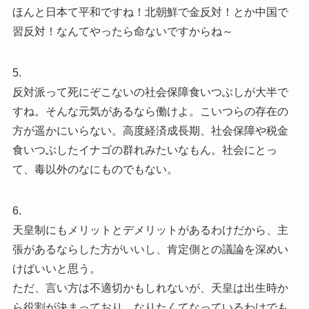
ほんと日本て平和ですね！北朝鮮で金反対！とか中国で
習反対！なんてやったら命ないですからね～
5.
反対派って死にぞこないの社会保障食いつぶしが大半で
すね。そんな元気があるなら働けよ。こいつらの存在の
方が遥かにいらない。高度経済成長期、社会保障や税金
食いつぶしたイナゴの群れみたいなもん。社会にとっ
て、毒以外のなにものでもない。
6.
天皇制にもメリットとデメリットがあるわけだから、主
張があるならした方がいいし、肯定側との議論を深めい
けばいいと思う。
ただ、言い方は不適切かもしれないが、天皇は出生時か
ら役割が決まっており、なりたくてなっているわけでも