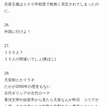
共産主義は１００年程度で敢無く否定されてしまったの
に。
26.
外国に行けよ！
27.
１５０人？
１５人の間違いでしょ(鼻ほじ)
28.
天皇制とかイラネ
たかが2000年の歴史もない
古代ギリシアや古代ローマ
黄河文明や始皇帝から見たら天皇なんか昨日 コリアか