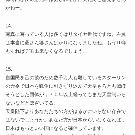
かねー。
14.
写真に写っている人は多くはリタイヤ世代ですね。左翼
は本当に爺さん婆さんばかりになりましたね。もう10年
もすればデモ出来なくなるでしょう。
15.
自国民を己の欲のため数千万人も殺しているスターリン
の命令で日本を戦争に引きずり込んで天皇もろとも滅ぼ
そうとした団体が，７０年以上経ってもまだ天皇制いら
ないなどとほざいてる。
天皇陛下よりあなたたちの方がはるかにいらない存在で
はないでしょうか。あなた方が日本からいなくなれば，
日本はもっといい国になると確信しています。