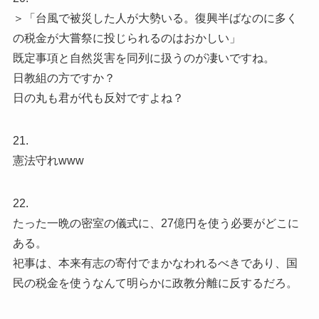
＞「台風で被災した人が大勢いる。復興半ばなのに多く
の税金が大嘗祭に投じられるのはおかしい」
既定事項と自然災害を同列に扱うのが凄いですね。
日教組の方ですか？
日の丸も君が代も反対ですよね？
21.
憲法守れwww
22.
たった一晩の密室の儀式に、27億円を使う必要がどこに
ある。
祀事は、本来有志の寄付でまかなわれるべきであり、国
民の税金を使うなんて明らかに政教分離に反するだろ。