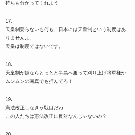
持ちも分かってくれよう。
17.
天皇制要らないも何も、日本には天皇制という制度はあ
りませんよ。
天皇は制度ではないです。
18.
天皇制が嫌ならとっとと半島へ渡って刈り上げ将軍様か
ムンムンの写真でも拝んでろ！
19.
憲法改正しなきゃ駄目だね
この人たちは憲法改正に反対なんじゃないの？
20.