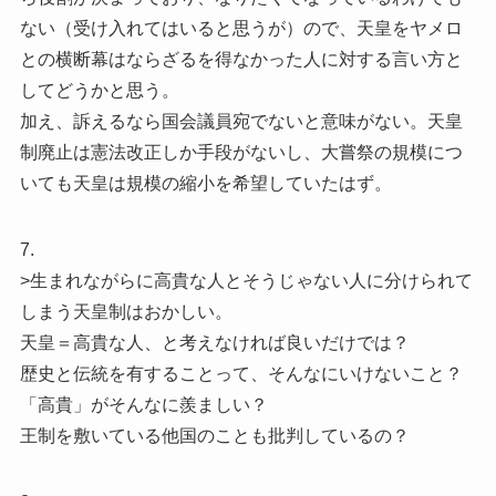
ない（受け入れてはいると思うが）ので、天皇をヤメロ
との横断幕はならざるを得なかった人に対する言い方と
してどうかと思う。
加え、訴えるなら国会議員宛でないと意味がない。天皇
制廃止は憲法改正しか手段がないし、大嘗祭の規模につ
いても天皇は規模の縮小を希望していたはず。
7.
>生まれながらに高貴な人とそうじゃない人に分けられて
しまう天皇制はおかしい。
天皇＝高貴な人、と考えなければ良いだけでは？
歴史と伝統を有することって、そんなにいけないこと？
「高貴」がそんなに羨ましい？
王制を敷いている他国のことも批判しているの？