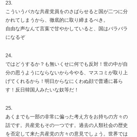
23.
こういうバカな共産党員をのさばらせると国が二つに分
かれてしまうから、徹底的に取り締まるべき。
自由な声なんて言葉で甘やかしていると、国はバラバラ
になるぞ
24.
ではどうするか？も無いくせに何でも反対！世の中が自
分の思うようにならないから今やる、マスコミが取り上
げてくれるから！明日からなにくわぬ顔で普通に暮ら
す！反日韓国人みたいな奴等だ！
25.
あくまでも一部の非常に偏った考え方をお持ちの方々の
話です。共産党もその一つです。過去の人類社会の歴史
を否定して来た共産党の方々の意見でしょう。世界では