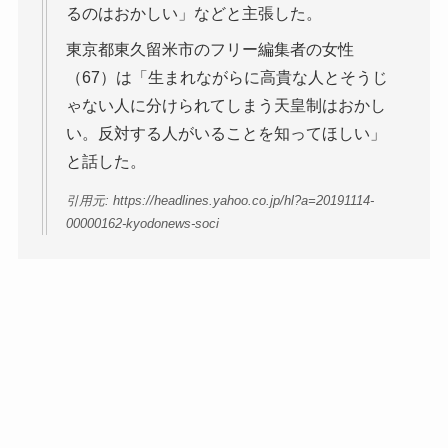
るのはおかしい」などと主張した。
東京都東久留米市のフリー編集者の女性
（67）は「生まれながらに高貴な人とそうじ
ゃない人に分けられてしまう天皇制はおかし
い。反対する人がいることを知ってほしい」
と話した。
引用元: https://headlines.yahoo.co.jp/hl?a=20191114-
00000162-kyodonews-soci