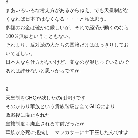
8.
まあいろいろな考え方があるからねえ、でも天皇制がな
くなれば日本ではなくなる・・・と私は思う。
多額のお金は確かに厳しいが、それで経済が動くのなら
100％無駄ということもない。
それより、反対派の人たちの国籍だけははっきりしてお
いてほしい。
日本人なら仕方がないけど、変なのが混じっているので
あれば許せないと思うからですが。
9.
天皇制をGHQが残したのは情けです
そのかわり華族という貴族階級は全てGHQにより
敗戦後に廃止された
皇族制度も廃止される寸前だったが
華族が必死に抵抗し マッカサーに土下座したんですよ