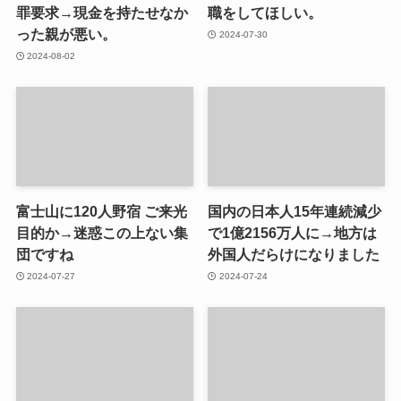
罪要求→現金を持たせなか
職をしてほしい。
った親が悪い。
2024-07-30
2024-08-02
富士山に120人野宿 ご来光
国内の日本人15年連続減少
目的か→迷惑この上ない集
で1億2156万人に→地方は
団ですね
外国人だらけになりました
2024-07-27
2024-07-24