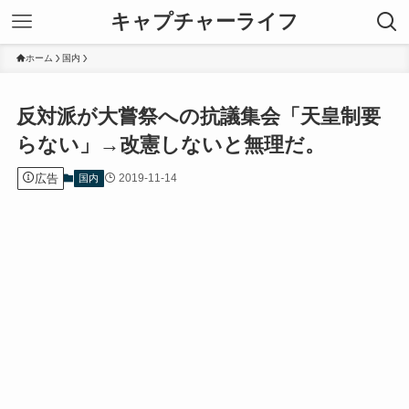
キャプチャーライフ
ホーム
国内
反対派が大嘗祭への抗議集会「天皇制要
らない」→改憲しないと無理だ。
広告
2019-11-14
国内