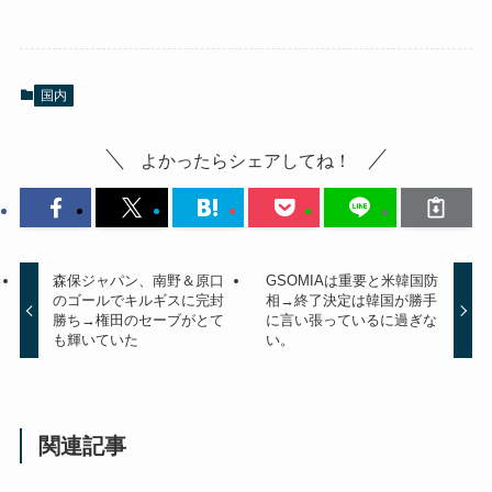
国内
よかったらシェアしてね！
森保ジャパン、南野＆原口
GSOMIAは重要と米韓国防
のゴールでキルギスに完封
相→終了決定は韓国が勝手
勝ち→権田のセーブがとて
に言い張っているに過ぎな
も輝いていた
い。
関連記事