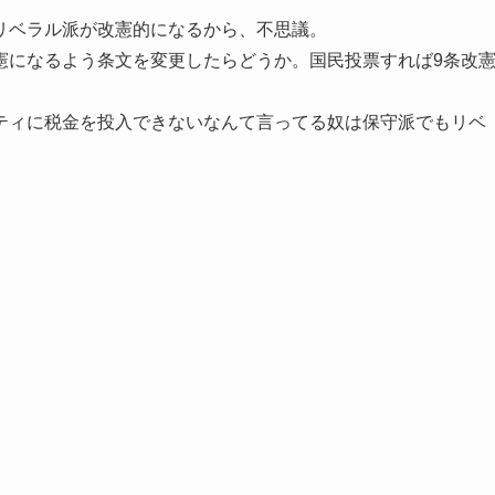
リベラル派が改憲的になるから、不思議。
憲になるよう条文を変更したらどうか。国民投票すれば9条改
ティに税金を投入できないなんて言ってる奴は保守派でもリベ