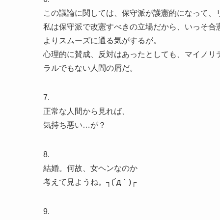
この議論に関しては、保守派が護憲的になって、
私は保守派で改憲すべきの立場だから、いっそ合
よりスムーズに通る気がするが。
心理的に賛成、反対はあったとしても、マイノリ
ラルでもない人間の屑だ。
7.
正常な人間から見れば、
気持ち悪い…が？
8.
結婚。何故、女ヘンなのか
考えて見ようね。┐(´д｀)┌
9.