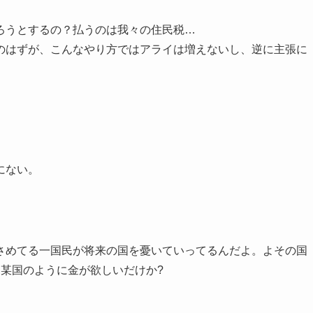
ろうとするの？払うのは我々の住民税…
のはずが、こんなやり方ではアライは増えないし、逆に主張に
にない。
さめてる一国民が将来の国を憂いていってるんだよ。よその国
某国のように金が欲しいだけか?