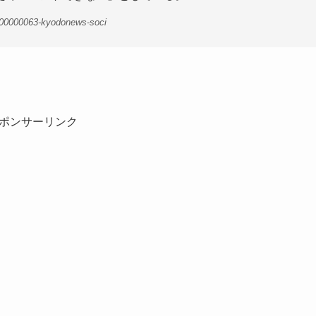
-00000063-kyodonews-soci
ポンサーリンク