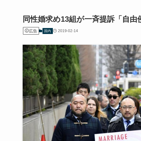
同性婚求め13組が一斉提訴「自
広告
2019-02-14
国内