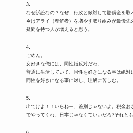
3.
なぜ訴訟なの？なぜ、行政と敵対して賠償金を取
今はアライ（理解者）を増やす取り組みが最優先
疑問を持つ人が増えると思う。
4.
ごめん。
女好きな俺には、同性婚反対だわ。
普通に生活していて、同性を好きになる事は絶対
同性を好きになる事に対し、理解に苦しむ。
5.
出てけよ！！いらねー、差別じゃないよ。税金お
でやってくれ。日本じゃなくていいだろ?それとも
6.