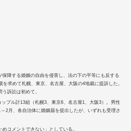
が保障する婚姻の自由を侵害し、法の下の平等にも反する
償を求めて札幌、東京、名古屋、大阪の4地裁に提訴した。
問う訴訟は初めて。
カップル計13組（札幌3、東京6、名古屋1、大阪3）。男性
1～2月、各自治体に婚姻届を提出したが、いずれも受理さ
ためコメントできない」としている。