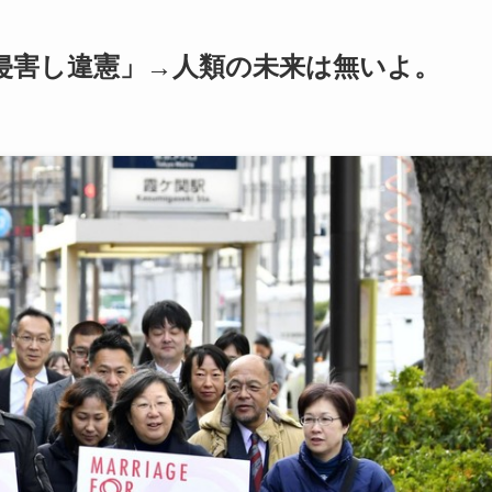
由侵害し違憲」→人類の未来は無いよ。