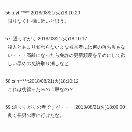
56 :
uyh*****
:
2018/08/21(火)18:10:29
限りなく徘徊に近いと思う。
57 :
通りすがり
:
2018/08/21(火)18:10:17
殺人とあまり変わらないよな被害者には何の落ち度もな
い・・・高齢になったら免許の更新頻度を早めにして欲
しい早めの免許取り消しなど
58 :
sin*****
:
2018/08/21(火)18:10:12
これは彷徨った末の自殺なの？
59 :
通りすがりの者ですが・・・
:
2018/08/21(火)18:09:00
良く長男の家に行けたな。