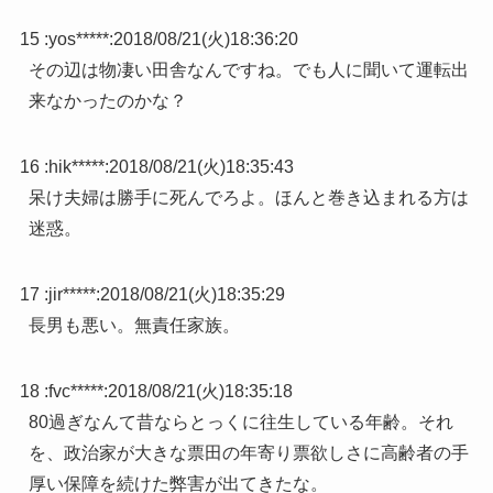
15 :
yos*****
:
2018/08/21(火)18:36:20
その辺は物凄い田舎なんですね。でも人に聞いて運転出
来なかったのかな？
16 :
hik*****
:
2018/08/21(火)18:35:43
呆け夫婦は勝手に死んでろよ。ほんと巻き込まれる方は
迷惑。
17 :
jir*****
:
2018/08/21(火)18:35:29
長男も悪い。無責任家族。
18 :
fvc*****
:
2018/08/21(火)18:35:18
80過ぎなんて昔ならとっくに往生している年齢。それ
を、政治家が大きな票田の年寄り票欲しさに高齢者の手
厚い保障を続けた弊害が出てきたな。