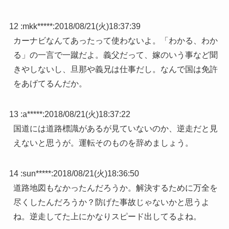
12 :
mkk*****
:
2018/08/21(火)18:37:39
カーナビなんてあったって使わないよ。「わかる、わか
る」の一言で一蹴だよ。義父だって、嫁のいう事など聞
きやしないし、旦那や義兄は仕事だし。なんで国は免許
をあげてるんだか。
13 :
a*****
:
2018/08/21(火)18:37:22
国道には道路標識があるが見ていないのか、逆走だと見
えないと思うが。運転そのものを辞めましょう。
14 :
sun*****
:
2018/08/21(火)18:36:50
道路地図もなかったんだろうか。解決するために万全を
尽くしたんだろうか？防げた事故じゃないかと思うよ
ね。逆走してた上にかなりスピード出してるよね。