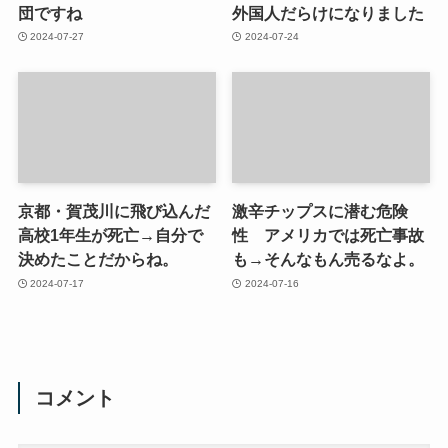
団ですね
外国人だらけになりました
2024-07-27
2024-07-24
京都・賀茂川に飛び込んだ
激辛チップスに潜む危険
高校1年生が死亡→自分で
性 アメリカでは死亡事故
決めたことだからね。
も→そんなもん売るなよ。
2024-07-17
2024-07-16
コメント