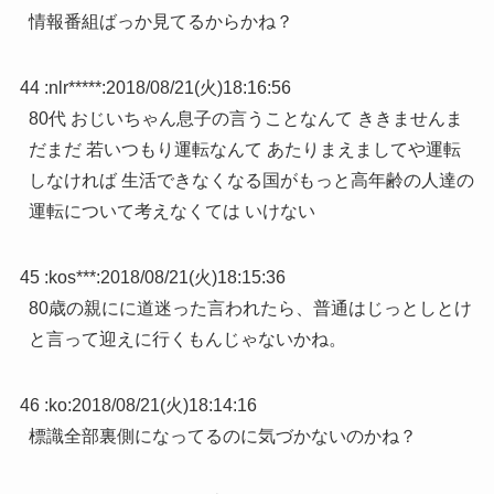
情報番組ばっか見てるからかね？
44 :
nlr*****
:
2018/08/21(火)18:16:56
80代 おじいちゃん息子の言うことなんて ききませんま
だまだ 若いつもり運転なんて あたりまえましてや運転
しなければ 生活できなくなる国がもっと高年齢の人達の
運転について考えなくては いけない
45 :
kos***
:
2018/08/21(火)18:15:36
80歳の親にに道迷った言われたら、普通はじっとしとけ
と言って迎えに行くもんじゃないかね。
46 :
ko
:
2018/08/21(火)18:14:16
標識全部裏側になってるのに気づかないのかね？