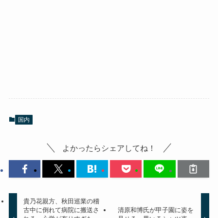
国内
よかったらシェアしてね！
貴乃花親方、秋田巡業の稽
古中に倒れて病院に搬送さ
清原和博氏が甲子園に姿を