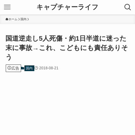
キャプチャーライフ
ホーム
国内
国道逆走し5人死傷・約1日半道に迷った
末に事故→これ、こどもにも責任ありそ
う
広告
2018-08-21
国内