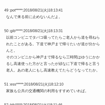
49 :
pot*****
:
2018/08/21(火)18:13:41
なんで来る前に止めないんだよ。
50 :
gib*****
:
2018/08/21(火)18:13:31
以前コンビニでタバコ吸ってたらご老人から道を尋ねら
れたことがある。下道で神戸まで帰りたいが道が分から
んと。
そのコンビニから神戸まで帰るなら三時間はゆうにかか
るし高速使った方がと言ったが頑なに下道で帰ると言う
老人。あの老人にもし高速教えてたらどうなってたか。
51 :
ess*****
:
2018/08/21(火)18:12:10
家族も公共の交通機関の利用をすすめていれば。
52 :
hfc*****
:
2018/08/21(火)18:11:46