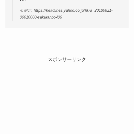
引用元: https://headlines.yahoo.co.jp/hl?a=20180821-
00010000-sakuranbo-l06
スポンサーリンク