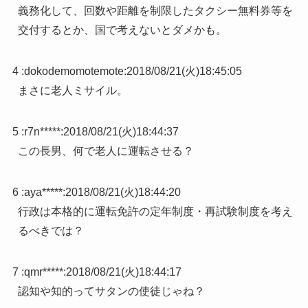
義務化して、回数や距離を制限したタクシー無料券等を
交付するとか、国で考えないとダメかも。
4 :
dokodemomotemote
:
2018/08/21(火)18:45:05
まさに老人ミサイル。
5 :
r7n*****
:
2018/08/21(火)18:44:37
この長男、何で老人に運転させる？
6 :
aya*****
:
2018/08/21(火)18:44:20
行政は本格的に運転免許の定年制度・再試験制度を考え
るべきでは？
7 :
qmr*****
:
2018/08/21(火)18:44:17
認知や知的ってサタンの使徒じゃね？