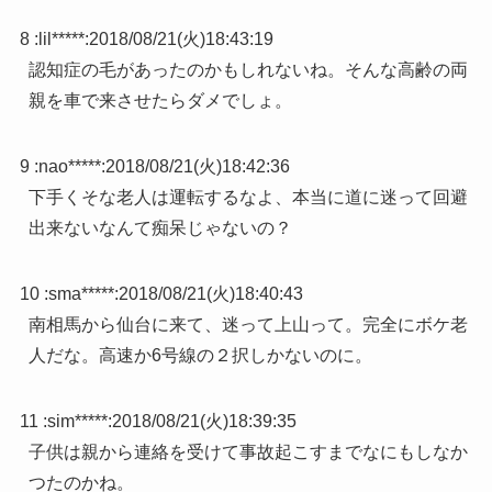
8 :
lil*****
:
2018/08/21(火)18:43:19
認知症の毛があったのかもしれないね。そんな高齢の両
親を車で来させたらダメでしょ。
9 :
nao*****
:
2018/08/21(火)18:42:36
下手くそな老人は運転するなよ、本当に道に迷って回避
出来ないなんて痴呆じゃないの？
10 :
sma*****
:
2018/08/21(火)18:40:43
南相馬から仙台に来て、迷って上山って。完全にボケ老
人だな。高速か6号線の２択しかないのに。
11 :
sim*****
:
2018/08/21(火)18:39:35
子供は親から連絡を受けて事故起こすまでなにもしなか
つたのかね。