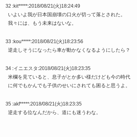
32 :
kit*****
:
2018/08/21(火)18:24:49
いよいよ我が日本国崩壊の口火が切って落とされた。
我々には、もう未来はないな。
33 :
kou*****
:
2018/08/21(火)18:23:56
逆走しそうになったら車が動かなくなるようにしたら？
34 :
イニエスタ
:
2018/08/21(火)18:23:35
米欄を見ていると、息子がとか多い様だけども今の時代
に何でもかんでも子供のせいにされても困ると思うよ。
35 :
akf*****
:
2018/08/21(火)18:23:35
逆走する位なんだから、道にも迷うわな。