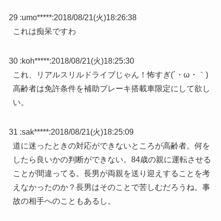
29 :
umo*****
:
2018/08/21(火)18:26:38
これは痴呆ですわ
30 :
koh*****
:
2018/08/21(火)18:25:30
これ、リアルスリルドライブじゃん！怖すぎ(´・ω・｀)
高齢者は免許条件を補助ブレーキ搭載車限定にして欲し
い。
31 :
sak*****
:
2018/08/21(火)18:25:09
道に迷ったときの対応ができないところが高齢者。何を
したら良いかの判断ができない。84歳の親に運転させる
ことが間違ってる。長男が両親を送り迎えすることを考
えなかったのか？長男はそのことで苦しむだろうね。事
故の相手へのこともあるし。