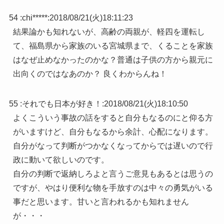
54 :
chi*****
:
2018/08/21(火)18:11:23
結果論かも知れないが、高齢の両親が、軽四を運転し
て、福島県から家族のいる宮城県まで、くることを家族
はなぜ止めなかったのかな？普通は子供の方から親元に
出向くのではなあのか？ 良くわからんね！
55 :
それでも日本が好き！
:
2018/08/21(火)18:10:50
よくこういう事故の話をすると自分もなるのにと仰る方
がいますけど、自分もなるから余計、心配になります。
自分がなって判断がつかなくなってからでは遅いので行
政に動いて欲しいのです。
自分の判断で返納しろよと言うご意見もあるとは思うの
ですが、やはり便利な物を手放すのは中々の勇気がいる
事だと思います。甘いと言われるかも知れません
が・・・