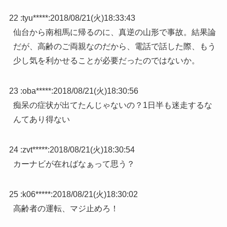
22 :
tyu*****
:
2018/08/21(火)18:33:43
仙台から南相馬に帰るのに、真逆の山形で事故。結果論
だが、高齢のご両親なのだから、電話で話した際、もう
少し気を利かせることが必要だったのではないか。
23 :
oba*****
:
2018/08/21(火)18:30:56
痴呆の症状が出てたんじゃないの？1日半も迷走するな
んてあり得ない
24 :
zvt*****
:
2018/08/21(火)18:30:54
カーナビが在ればなぁって思う？
25 :
k06*****
:
2018/08/21(火)18:30:02
高齢者の運転、マジ止めろ！