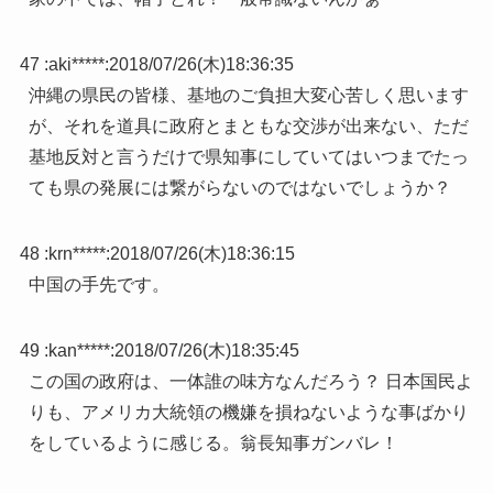
47 :
aki*****
:
2018/07/26(木)18:36:35
沖縄の県民の皆様、基地のご負担大変心苦しく思います
が、それを道具に政府とまともな交渉が出来ない、ただ
基地反対と言うだけで県知事にしていてはいつまでたっ
ても県の発展には繋がらないのではないでしょうか？
48 :
krn*****
:
2018/07/26(木)18:36:15
中国の手先です。
49 :
kan*****
:
2018/07/26(木)18:35:45
この国の政府は、一体誰の味方なんだろう？ 日本国民よ
りも、アメリカ大統領の機嫌を損ねないような事ばかり
をしているように感じる。翁長知事ガンバレ！