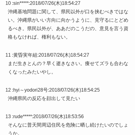
10 :
sin*****
:
2018/07/26(木)18:54:27
沖縄基地問題に関して、県民以外が口を挟むべきではな
い。沖縄県がいい方向に向かうように、見守るにとどめ
るべき。県民以外が、ああだのこうだの、意見を言う資
格もなければ、権利もない。
11 :
黄昏実年組
:
2018/07/26(木)18:54:27
まだ生きとんの？早く逝きなさい。痩せてズラも合わな
くなったみたいやし。
12 :
hyi～yodori28号
:
2018/07/26(木)18:54:25
沖縄県民の反応を顔出して見たい
13 :
rude*****
:
2018/07/26(木)18:53:56
そんなに普天間周辺住民を危険に晒し続けたいのでしょ
うか。