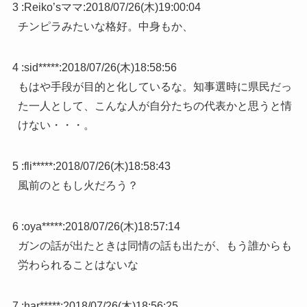
3 :
Reiko’sママ
:
2018/07/26(木)19:00:04
チンピラみたいな格好。中身もか、
4 :
sid*****
:
2018/07/26(木)18:58:56
もはや手段が目的と化しているな。知事選時に県民だっ
た一人として、こんな人が自分たちの代表かと思うと情
けない・・・。
5 :
fli*****
:
2018/07/26(木)18:58:43
風前のともし火だろう？
6 :
oya*****
:
2018/07/26(木)18:57:14
ガンの話が出たときは同情の話も出たが、もう誰からも
労わられることはないな
7 :
har*****
:
2018/07/26(木)18:56:25