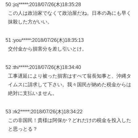
50 :
joj*****
:
2018/07/26(木)18:35:28
この人は政治家でなくて政治屋だね。日本の為にも早く
抹殺した方がいい。
51 :
you*****
:
2018/07/26(木)18:35:13
交付金から損害分を差し引いとけ。
52 :
thi*****
:
2018/07/26(木)18:34:40
工事遅延により被った損害はすべて翁長知事と、沖縄タ
イムスに請求して下さい。我々国民が納めた税金からは
絶対に支払いません。
53 :
rk2*****
:
2018/07/26(木)18:34:22
この非国民！貴様は阿保か？どれだけの税金を投入した
と思っとる？