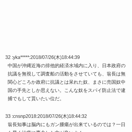
32 :
yka*****
:
2018/07/26(木)18:44:39
中国が沖縄近海の排他的経済水域内に入り、日本政府の
抗議を無視して調査船の活動をさせていても、翁長は無
関心どころか政府に抗議とは呆れた奴、まさに売国奴中
国の手先としか思えない。こんな奴をスパイ防止法で逮
捕でもして貰いたい位だ。
33 :
cnsnp2018
:
2018/07/26(木)18:44:32
翁長知事は脳内にもガン腫瘍が出来ているのでは？一日