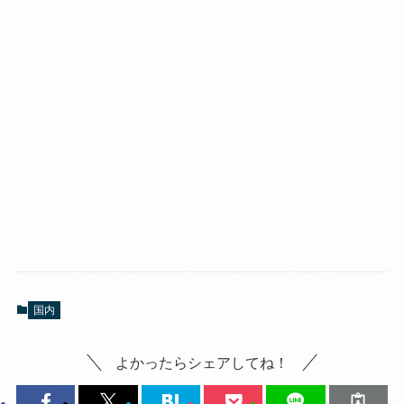
国内
よかったらシェアしてね！