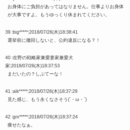
お身体にご負担があってはなりません。仕事よりお身体
が大事ですよ。もうゆっくり休まれてください。
39 :
big*****
:
2018/07/26(木)18:38:41
選挙前に撤回しないと、公約違反になる？！
40 :
在野の戦略家兼愛妻家兼愛犬
家
:
2018/07/26(木)18:37:53
まだいたの？しぶてーな！
41 :
aik*****
:
2018/07/26(木)18:37:29
見た感じ、もう永くなさそう(´・ω・`)
42 :
grx*****
:
2018/07/26(木)18:37:24
痩せたなぁ。