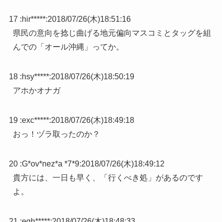
17 :
hir*****
:
2018/07/26(木)18:51:16
県民の意向を捻じ曲げる地元偏向マスコミとタッグを組
んでの「オール沖縄」ってか。
18 :
hsy*****
:
2018/07/26(木)18:50:19
アホかオナガ
19 :
exc*****
:
2018/07/26(木)18:49:18
おっ！ヅラ取ったのか？
20 :
G*ov*nez*a *7*9
:
2018/07/26(木)18:49:12
貴方には、一日も早く、「行くべき処」があるのです
よ。
21 :
eqh*****
:
2018/07/26(木)18:48:33