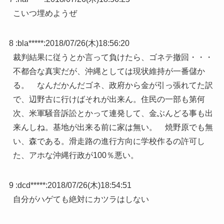
こいつ埋めようぜ
8 :
bla*****
:
2018/07/26(木)18:56:20
裁判結果に従うとか言って負けたら、ゴネテ撤回・・・
不都合な真実だが、沖縄としては現状維持が一番儲か
る。 なんだかんだゴネ、政府から金が引っ張れてた訳
で、辺野古に行けばそれが出来ん。住民の一部も第何
次、米軍騒音訴訟とかって連発して、金ぶんどる事も出
来んしね。基地が出来る前に家は無い。 焼野原でも無
い、森である。滑走路の進行方向に学校作るの許可し
た、アホな沖縄行政が100％悪い。
9 :
dcd*****
:
2018/07/26(木)18:54:51
自分がハゲても絶対にカツラはしない