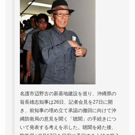
名護市辺野古の新基地建設を巡り、沖縄県の
翁長雄志知事は26日、記者会見を27日に開
き、前知事の埋め立て承認の撤回に向けて沖
縄防衛局の意見を聞く「聴聞」の手続きにつ
いて発表する考えを示した。聴聞を経た後、