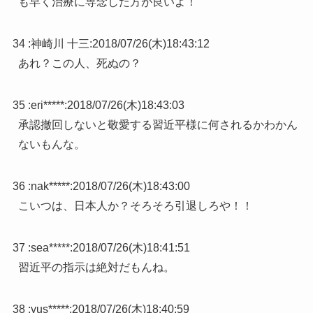
も早く治療に専念した方が良いよ！
34 :
神崎川 十三
:
2018/07/26(木)18:43:12
あれ？この人、死ぬの？
35 :
eri*****
:
2018/07/26(木)18:43:03
承認撤回しないと敬愛する習近平様に何されるかわかん
ないもんな。
36 :
nak*****
:
2018/07/26(木)18:43:00
こいつは、日本人か？そろそろ引退しろや！！
37 :
sea*****
:
2018/07/26(木)18:41:51
習近平の指示は絶対だもんね。
38 :
yus*****
:
2018/07/26(木)18:40:59