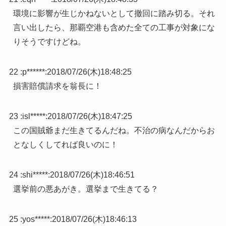
環境に影響が生じかねないとして撤回に踏み切る。それ
言い出したら、那覇空港も含めた全ての工事が対象にな
りそうですけどね。
22 :
p******
:
2018/07/26(木)18:48:25
損害賠償請求を翁長に！
23 :
isl*****
:
2018/07/26(木)18:47:25
この国賊爺まだ生きてるんだね。不治の病なんだからお
となしくしてれば良いのに！
24 :
shi*****
:
2018/07/26(木)18:46:51
選挙前の悪あがき。選挙まで生きてる？
25 :
yos*****
:
2018/07/26(木)18:46:13