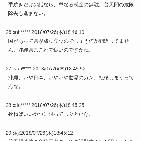
手続きだけの話なら、単なる税金の無駄。普天間の危険
除去も進まない。
26 :
tnh*****
:
2018/07/26(木)18:46:10
国があって県が成り立つのでしょう何か間違ってませ
ん。沖縄県民これで良いのですかね。
27 :
sup*****
:
2018/07/26(木)18:45:52
沖縄、いや日本、いやいや世界のガン。転移しまくって
んな。
28 :
dio*****
:
2018/07/26(木)18:45:25
死ねばいいやつに限ってしぶといな。
29 :
あ
:
2018/07/26(木)18:45:12