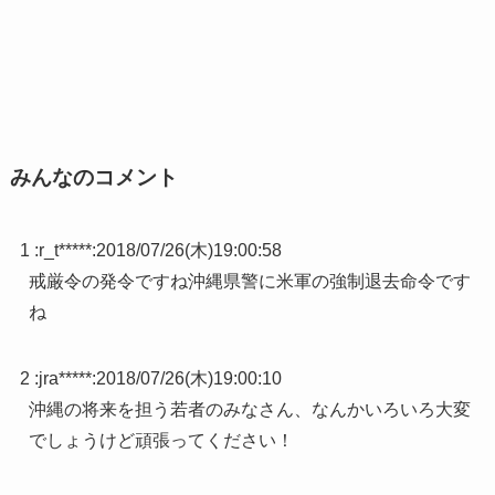
みんなのコメント
1 :
r_t*****
:
2018/07/26(木)19:00:58
戒厳令の発令ですね沖縄県警に米軍の強制退去命令です
ね
2 :
jra*****
:
2018/07/26(木)19:00:10
沖縄の将来を担う若者のみなさん、なんかいろいろ大変
でしょうけど頑張ってください！