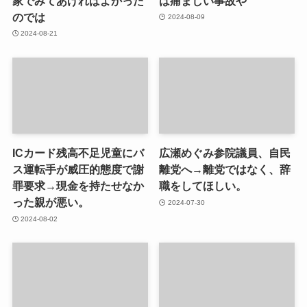
家でみてあげればよかった
は痛ましい事故や
のでは
2024-08-09
2024-08-21
ICカード残高不足児童にバ
広瀬めぐみ参院議員、自民
ス運転手が威圧的態度で謝
離党へ→離党ではなく、辞
罪要求→現金を持たせなか
職をしてほしい。
った親が悪い。
2024-07-30
2024-08-02