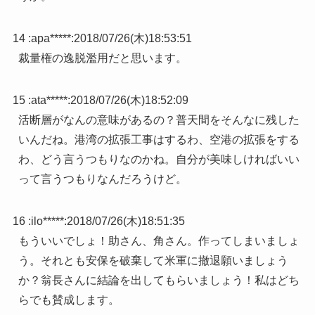
14 :
apa*****
:
2018/07/26(木)18:53:51
裁量権の逸脱濫用だと思います。
15 :
ata*****
:
2018/07/26(木)18:52:09
活断層がなんの意味があるの？普天間をそんなに残した
いんだね。港湾の拡張工事はするわ、空港の拡張をする
わ、どう言うつもりなのかね。自分が美味しければいい
って言うつもりなんだろうけど。
16 :
ilo*****
:
2018/07/26(木)18:51:35
もういいでしょ！助さん、角さん。作ってしまいましょ
う。それとも安保を破棄して米軍に撤退願いましょう
か？翁長さんに結論を出してもらいましょう！私はどち
らでも賛成します。