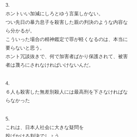
3.
ホントいい加減にしろとゆう言葉しかない。
つい先日の暴力息子を殺害した親の判決のような内容な
ら分かるが。
こういった場合の精神鑑定で罪が軽くなるのは、本当に
要らないと思う。
ホント冗談抜きで、何で加害者ばかり保護されて、被害
者は蔑ろにされなければいけないんだ。
4.
６人も殺害した無差別殺人には最高刑を下さなければな
らなかった
5.
これは、日本人社会に大きな疑問を
投げかける判決でしょう。