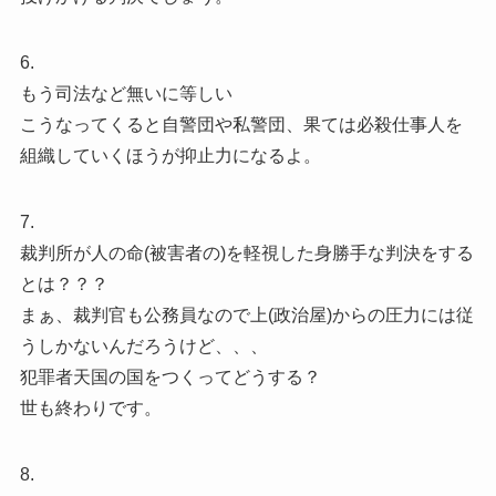
6.
もう司法など無いに等しい
こうなってくると自警団や私警団、果ては必殺仕事人を
組織していくほうが抑止力になるよ。
7.
裁判所が人の命(被害者の)を軽視した身勝手な判決をする
とは？？？
まぁ、裁判官も公務員なので上(政治屋)からの圧力には従
うしかないんだろうけど、、、
犯罪者天国の国をつくってどうする？
世も終わりです。
8.