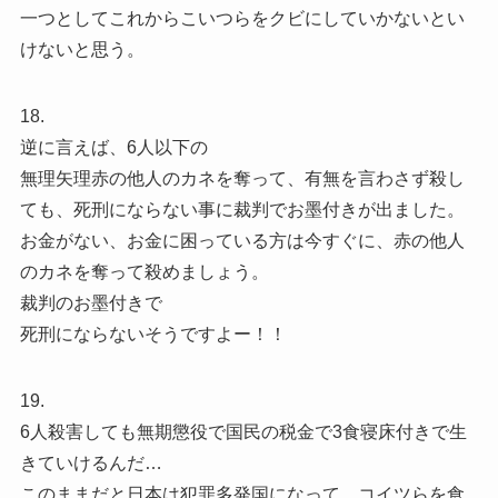
一つとしてこれからこいつらをクビにしていかないとい
けないと思う。
18.
逆に言えば、6人以下の
無理矢理赤の他人のカネを奪って、有無を言わさず殺し
ても、死刑にならない事に裁判でお墨付きが出ました。
お金がない、お金に困っている方は今すぐに、赤の他人
のカネを奪って殺めましょう。
裁判のお墨付きで
死刑にならないそうですよー！！
19.
6人殺害しても無期懲役で国民の税金で3食寝床付きで生
きていけるんだ…
このままだと日本は犯罪多発国になって、コイツらを食