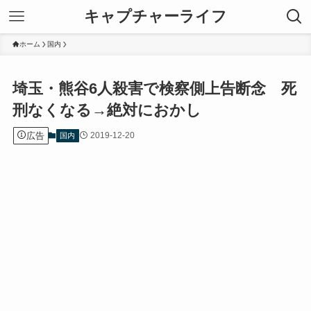
キャプチャーライフ
ホーム
国内
埼玉・熊谷6人殺害で検察側上告断念 死
刑なくなる→絶対におかし
広告
2019-12-20
国内