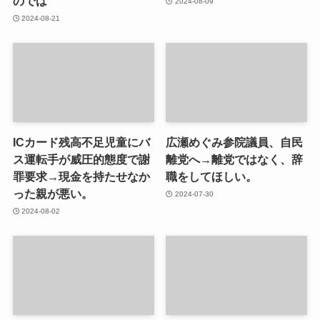
のでは
2024-08-09
2024-08-21
ICカード残高不足児童にバ
広瀬めぐみ参院議員、自民
ス運転手が威圧的態度で謝
離党へ→離党ではなく、辞
罪要求→現金を持たせなか
職をしてほしい。
った親が悪い。
2024-07-30
2024-08-02