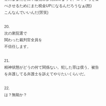
べさせるためにまた税金UPになるんだろうなぁ(怒)
こんなんでいいんだ(苦笑)
20.
次の衆院選で
関わった裁判官全員を
不信任します。
21.
精神状態がどうの何て関係ない。犯した罪は償う。被告
を弁護してる弁護士を訴えてやりたいくらいだ。
22.
は？無能か？