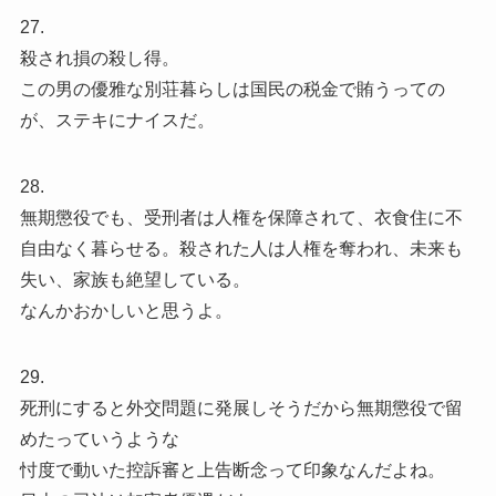
27.
殺され損の殺し得。
この男の優雅な別荘暮らしは国民の税金で賄うっての
が、ステキにナイスだ。
28.
無期懲役でも、受刑者は人権を保障されて、衣食住に不
自由なく暮らせる。殺された人は人権を奪われ、未来も
失い、家族も絶望している。
なんかおかしいと思うよ。
29.
死刑にすると外交問題に発展しそうだから無期懲役で留
めたっていうような
忖度で動いた控訴審と上告断念って印象なんだよね。