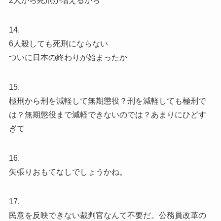
2人から死刑が増えるから
14.
6人殺しても死刑にならない
ついに日本の終わりが始まったか
15.
極刑から刑を減軽して無期懲役？刑を減軽しても極刑で
は？無期懲役まで減軽できないのでは？あまりにひどす
ぎて
16.
矢張りおもてなしでしょうかね。
17.
民意を反映できない裁判官なんて不要だ。公務員改革の