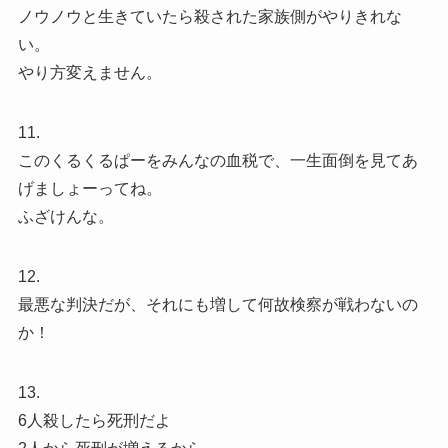
ノウノウと生きていたら殺された家族側がやりきれな
い。
やり方変えません。
11.
このくるくるぱーをみんなの血税で、一生面倒を見てあ
げましょーってね。
ふざけんな。
12.
最悪な判決だが、それにも増して何故検察が戦わないの
か！
13.
6人殺したら死刑だよ