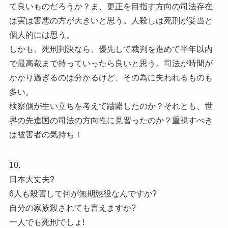
て良いものだろうか？ま、更正を目指す方向の司法存在
は実は害悪の方が大きいと思う。人殺しは死刑が妥当と
個人的には思う。
しかも、死刑判決なら、優先して裁判を進めて半年以内
で最高裁まで持っていったら良いと思う。司法が時間が
かかり過ぎるのは分かるけど、その為に失われるものも
多い。
検察側が生い立ちを考えて躊躇したのか？それとも、世
界の先進国の司法の方向性に見習ったのか？重視すべき
は被害者の気持ち！
10.
日本大丈夫?
6人も殺害して何が無期懲役なんですか?
自分の家族殺されても言えますか?
一人でも死刑でしょ!