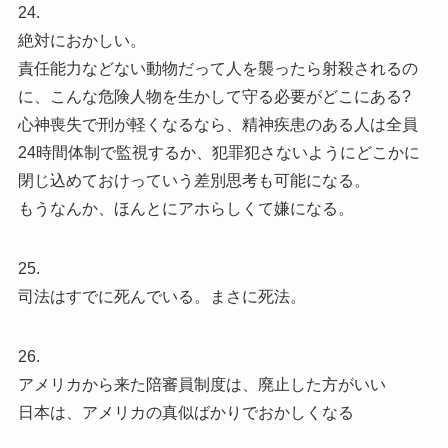
24.
絶対におかしい。
責任能力などない動物だって人を襲ったら射殺されるの
に、こんな危険人物を生かして守る必要がどこにある?
心神喪失で刑が軽くなるなら、精神疾患のある人は全員
24時間体制で監視するか、犯罪犯さないようにどこかに
閉じ込めておけっていう差別思考も可能になる。
もうなんか、ほんとにアホらしくて嫌になる。
25.
司法はすでに死んでいる。まさに死法。
26.
アメリカから来た陪審員制度は、廃止した方がいい
日本は、アメリカの真似ばかりでおかしくなる