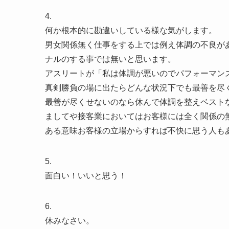
4.
何か根本的に勘違いしている様な気がします。
男女関係無く仕事をする上では例え体調の不良が
ナルのする事では無いと思います。
アスリートが「私は体調が悪いのでパフォーマン
真剣勝負の場に出たらどんな状況下でも最善を尽
最善が尽くせないのなら休んで体調を整えベスト
ましてや接客業においてはお客様には全く関係の
ある意味お客様の立場からすれば不快に思う人も
5.
面白い！いいと思う！
6.
休みなさい。