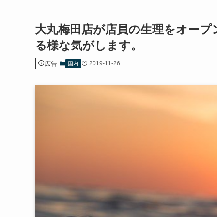
大丸梅田店が店員の生理をオープ
る様な気がします。
広告
2019-11-26
国内