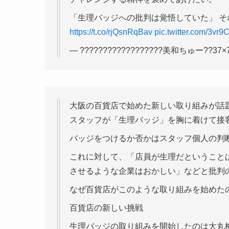
「生理バッジへの批判は覚悟していた」 
https://t.co/rjQsnRqBav
pic.twitter.com/3vr
— ??????????????????美和ちゅー??37×7
大阪の百貨店で始めた新しい取り組みが話
スタッフが「生理バッジ」を胸に着けて接
バッジをつけるか否かはスタッフ個人の判
これに対して、「店員が生理だということ
させるような企業はおかしい」などと批判
なぜ百貨店がこのような取り組みを始めた
百貨店の新しい挑戦
生理バッジの取り組みを開始したのは大丸梅田店