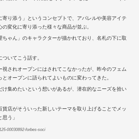
に寄り添う」というコンセプトで、アパレルや美容アイテ
心の変化に寄り添った様々な商品が並ぶ。
理ちゃん」のキャラクターが描かれており、名札の下に取
についてこう話す。
ー視されオープンにはされてこなかったが、昨今のフェム
っとオープンに語られてよいものに変わってきた。
だけ集めたいという想いがあるが、潜在的なニーズを拾い
百貨店がそういった新しいテーマを取り上げることでメッ
と思う」
125-00030892-forbes-soci