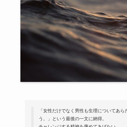
「女性だけでなく男性も生理についてあら
う。」という最後の一文に納得。
チャレンジする精神を褒めてあげたい。