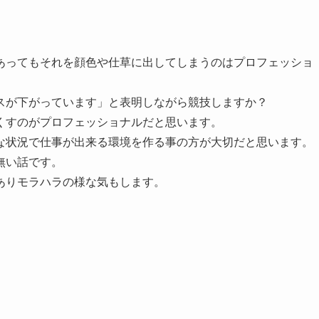
あってもそれを顔色や仕草に出してしまうのはプロフェッショ
スが下がっています」と表明しながら競技しますか？
くすのがプロフェッショナルだと思います。
な状況で仕事が出来る環境を作る事の方が大切だと思います。
無い話です。
ありモラハラの様な気もします。