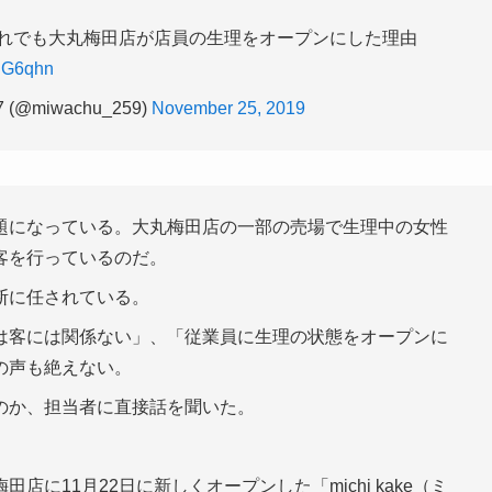
それでも大丸梅田店が店員の生理をオープンにした理由
9CG6qhn
 (@miwachu_259)
November 25, 2019
題になっている。大丸梅田店の一部の売場で生理中の女性
客を行っているのだ。
断に任されている。
は客には関係ない」、「従業員に生理の状態をオープンに
の声も絶えない。
のか、担当者に直接話を聞いた。
に11月22日に新しくオープンした「michi kake（ミ