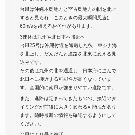
台風は沖縄本島地方と宮古島地方の間を北上
すると見られ、このときの最大瞬間風速は
60m/sを超えるおそれがあります。
3連休は九州や北日本へ接近へ
台風25号は沖縄付近を通過した後、東シナ海
を北上し、だんだんと進路を北東に変える見
込みです。
その後は九州の北を通過し、日本海に進んで
北日本に接近する可能性が高くなっていま
す。全国的に南風が強まりやすい進路です。
また、進路は定まってきたものの、接近のタ
イミングが前後に大きく変わる可能性があり
ます。随時最新の情報を確認するようにして
ください。
台風により暑さ復活