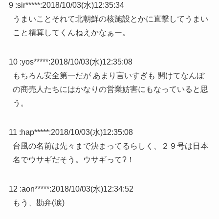
9 :
sir*****
:
2018/10/03(水)12:35:34
うまいことそれて北朝鮮の核施設とかに直撃してうまい
こと精算してくんねえかなぁー。
10 :
yos*****
:
2018/10/03(水)12:35:08
もちろん安全第一だが あまり言いすぎも 開けてなんぼ
の商売人たちにはかなりの営業妨害にもなっていると思
う。
11 :
hap*****
:
2018/10/03(水)12:35:08
台風の名前は先々まで決まってるらしく、２９号は日本
名でウサギだそう。ウサギって?！
12 :
aon*****
:
2018/10/03(水)12:34:52
もう、勘弁(涙)