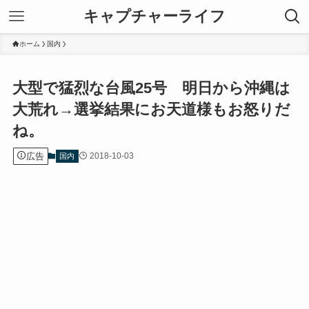
キャプチャーライフ
ホーム
国内
大型で猛烈な台風25号 明日から沖縄は
大荒れ→選挙結果にお天道様もお怒りだ
ね。
広告
2018-10-03
国内