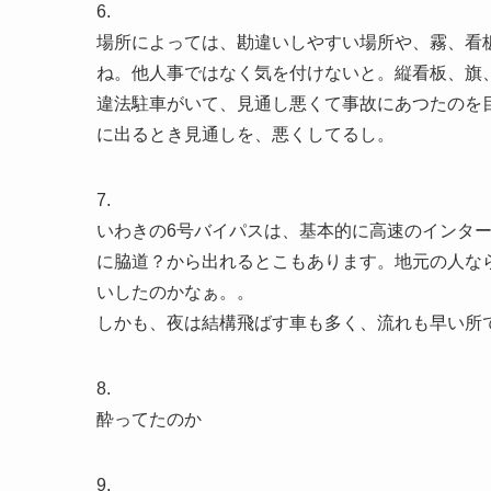
6.
場所によっては、勘違いしやすい場所や、霧、看
ね。他人事ではなく気を付けないと。縦看板、旗
違法駐車がいて、見通し悪くて事故にあつたのを
に出るとき見通しを、悪くしてるし。
7.
いわきの6号バイパスは、基本的に高速のインタ
に脇道？から出れるとこもあります。地元の人な
いしたのかなぁ。。
しかも、夜は結構飛ばす車も多く、流れも早い所
8.
酔ってたのか
9.