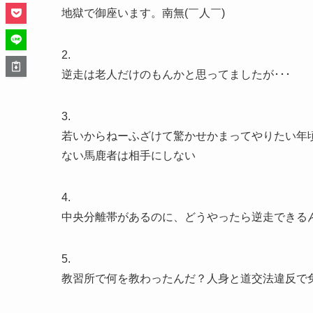
地獄で御座います。南無(￣人￣)
2.
逆走は老人だけのもんかと思ってましたが･･･
3.
若いからねーふざけて驚かせかまってやりたい年
ない馬鹿者は相手にしない
4.
中央分離帯があるのに、どうやったら逆走できる
5.
教習所で何を教わったんだ？人身と道交法違反で