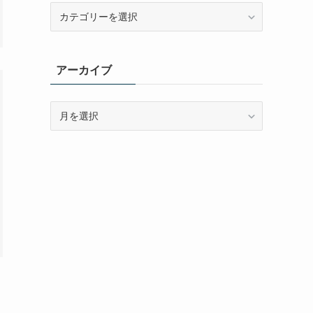
カ
テ
ゴ
リ
アーカイブ
ー
ア
ー
カ
イ
ブ