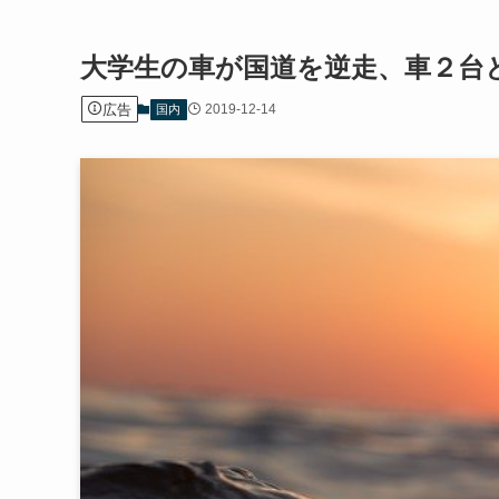
大学生の車が国道を逆走、車２台
広告
2019-12-14
国内