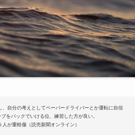
し、自分の考えとしてペーパードライバーとか運転に自信
ーブをバックでいける位、練習した方が良い。
５人が重軽傷（読売新聞オンライン）