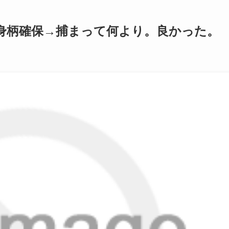
身柄確保→捕まって何より。良かった。