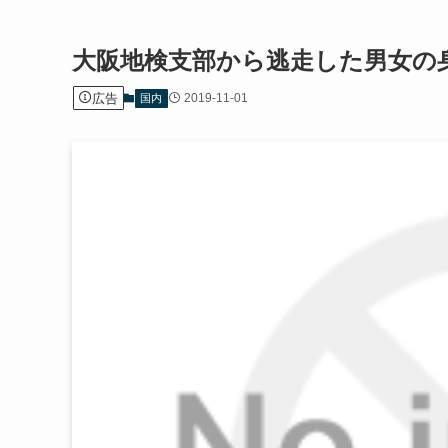
大阪地検支部から逃走した男女の
広告
2019-11-01
国内