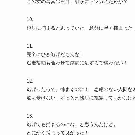
この女の写真の左目、誰かにドツカれた跡か？
10.
絶対に捕まると思っていた。意外に早く捕まった
11.
完全にひき逃げだもんな！
逃走幇助も合わせて厳罰に処するで構わない！
12.
逃げったって、捕まるのに！ 思慮のない人間な
道も歩けない。ずっと刑務所に投獄しておかなけ
13.
逃げても捕まるのにね、と思うんだけど。
とにかく捕まって良かった！