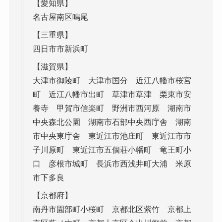
【愛知県】
名古屋南区鳴尾
【三重県】
四日市市新浜町
【滋賀県】
大津市御陵町 大津市国分 近江八幡市桜宮
町 近江八幡市出町 草津市草津 栗東市安
養寺 甲賀市信楽町 野洲市西河原 湖南市
中央森北公園 湖南市石部中央西庁舎 湖南
市中央東庁舎 東近江市池庄町 東近江市市
子川原町 東近江市五個荘小幡町 竜王町小
口 彦根市城町 長浜市西浅井町大浦 米原
市下多良
【京都府】
南丹市園部町小桜町 京都北区紫竹 京都上