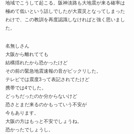
地域でこうして起こる。阪神淡路も大地震が来る確率は
極めて低いという話しでしたが大震災となってしまった
わけで、この教訓を再度認識しなければと強く思いまし
た。
名無しさん
大阪から離れてても
結構揺れたから恐かったけど
その前の緊急地震速報の音がビックリした。
テレビでは震度3って表記されてたけど
携帯では4でした。
どっちだったのか分からないけど
恐さとまだ来るのかもっていう不安が
今もあります。
大阪の方はもっと不安でしょうね。
恐かったでしょうし。