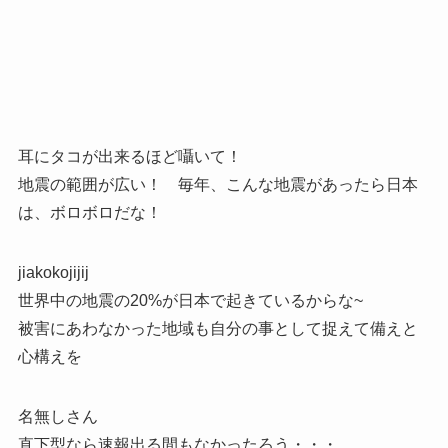
耳にタコが出来るほど囁いて！
地震の範囲が広い！ 毎年、こんな地震があったら日本
は、ボロボロだな！
jiakokojijij
世界中の地震の20%が日本で起きているからな~
被害にあわなかった地域も自分の事として捉えて備えと
心構えを
名無しさん
直下型なら速報出る間もなかったろう・・・