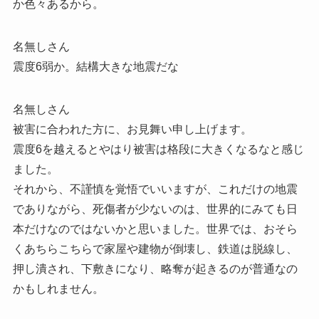
か色々あるから。
名無しさん
震度6弱か。結構大きな地震だな
名無しさん
被害に合われた方に、お見舞い申し上げます。
震度6を越えるとやはり被害は格段に大きくなるなと感じ
ました。
それから、不謹慎を覚悟でいいますが、これだけの地震
でありながら、死傷者が少ないのは、世界的にみても日
本だけなのではないかと思いました。世界では、おそら
くあちらこちらで家屋や建物が倒壊し、鉄道は脱線し、
押し潰され、下敷きになり、略奪が起きるのが普通なの
かもしれません。