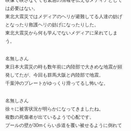
映像で映さなくても緊急の情報を伝えるメディアとして
は必要はない。
東北大震災ではメディアのヘリが避難してる人達の妨げ
となったり救護ヘリの妨げになったりした。
東北大震災から何も学んでないメディアに呆れてしま
う。
名無しさん
東日本大震災の時も数年前に内陸部で大きめな地震が頻
発してたが、今回も群馬大阪と内陸部で地震。
千葉沖のプレートがゆっくり滑ってるし怖いな。
名無しさん
徐々に被害状況が明らかになってきましたね。
複数の死傷者が出ているようで心配です。
プールの壁が30mくらい歩道を覆い被せるように倒れて