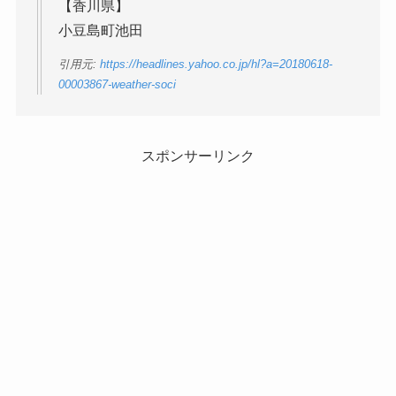
【香川県】
小豆島町池田
引用元:
https://headlines.yahoo.co.jp/hl?a=20180618-
00003867-weather-soci
スポンサーリンク