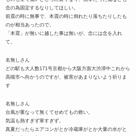
念の為固定するなりしてほしい。
前震の時に無事で、本震の時に倒れたり落ちたりしたも
のが相当あったので。
「本震」が無いに越した事は無いが、念には念を入れ
て。
名無しさん
どの駅も大人数171号京都から大阪方面大渋滞中これから
高槻市へ向かうのですが、被害があまりないよう祈りま
す
名無しさん
台風が重なって無くてせめてもの救い。
気温も熱すぎず寒すぎず。
真夏だったらエアコンがとか冷蔵庫がとか大量の水がと