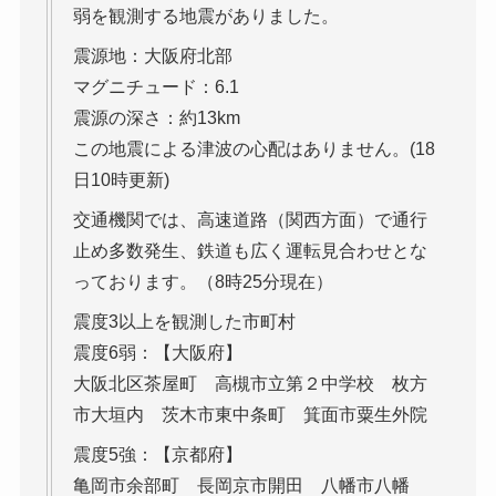
弱を観測する地震がありました。
震源地：大阪府北部
マグニチュード：6.1
震源の深さ：約13km
この地震による津波の心配はありません。(18
日10時更新)
交通機関では、高速道路（関西方面）で通行
止め多数発生、鉄道も広く運転見合わせとな
っております。（8時25分現在）
震度3以上を観測した市町村
震度6弱：【大阪府】
大阪北区茶屋町 高槻市立第２中学校 枚方
市大垣内 茨木市東中条町 箕面市粟生外院
震度5強：【京都府】
亀岡市余部町 長岡京市開田 八幡市八幡