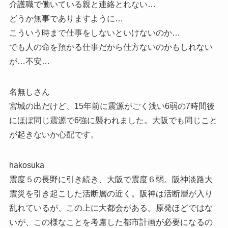
介護職で働いている親と連絡とれない…
どうか無事でありますように…
こういう時まで仕事をしないといけないのか…
でも人の命を預かる仕事だから仕方ないのかもしれない
が…不安…
名無しさん
宮城の出だけど、15年前に震源がごく浅い6弱の7時間後
にほぼ同じ震源で6強に襲われました。大阪でも同じこと
が起きないか心配です。
hakosuka
震度５の長野に引き続き、大阪で震度６弱。阪神淡路大
震災を引き起こした活断層の近く。阪神は活断層が入り
乱れているが、この上に大都会がある。原発ほどではな
いが、この様なことを考慮した都市計画が必要になるの