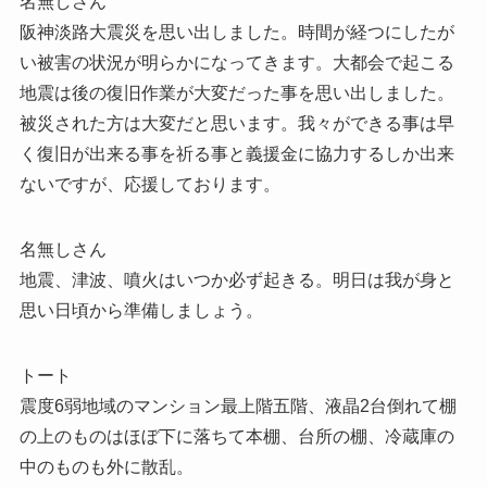
名無しさん
阪神淡路大震災を思い出しました。時間が経つにしたが
い被害の状況が明らかになってきます。大都会で起こる
地震は後の復旧作業が大変だった事を思い出しました。
被災された方は大変だと思います。我々ができる事は早
く復旧が出来る事を祈る事と義援金に協力するしか出来
ないですが、応援しております。
名無しさん
地震、津波、噴火はいつか必ず起きる。明日は我が身と
思い日頃から準備しましょう。
トート
震度6弱地域のマンション最上階五階、液晶2台倒れて棚
の上のものはほぼ下に落ちて本棚、台所の棚、冷蔵庫の
中のものも外に散乱。