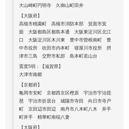
大山崎町円明寺 久御山町田井
【大阪府】
高槻市桃園町 高槻市消防本部 箕面市箕
面 大阪都島区都島本通 大阪東淀川区北江
口 大阪淀川区木川東 豊中市曽根南町 豊
中市役所 吹田市内本町 寝屋川市役所 摂
津市三島 交野市私部 島本町若山台
震度5弱：【滋賀県】
大津市南郷
【京都府】
亀岡市安町 京都西京区樫原 宇治市宇治琵
琶 宇治市折居台 城陽市寺田 向日市寺戸
町 京田辺市田辺 南丹市八木町八木 井手
町井手 精華町南稲八妻
【大阪府】