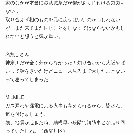
家のなかが本当に滅茶滅茶だが鬱があり片付ける気力も
ない…
取り合えず棚のものを元に戻せばいいのかもしれない
が、また来てまた同じことをしなくてはならないかもし
れないと想うと気が重い。
名無しさん
神奈川だが全く分からなかった！知り合いから大阪やば
いって話をきいたけどニュース見るまで大したことない
って思ってしまった
MILMILE
ガス漏れや漏電による火事も考えられるから、皆さん、
気を付けましょう。
朝、地震が起きた時、結構早い段階で消防車とか走り回
っていたしね。（西淀川区）