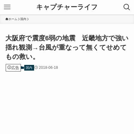
キャプチャーライフ
ホーム
国内
大阪府で震度6弱の地震 近畿地方で強い
揺れ観測→台風が重なって無くてせめて
もの救い。
広告
2018-06-18
国内