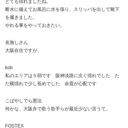
とても揺れましたね。
断水に備えてお風呂に水を張り、スリッパを出して靴下
を履きました。
やれる事をやっておきたい。
名無しさん
大阪在住ですが、
kob
私のエリアは５弱です 阪神淡路に次ぐ揺れでした た
だ横揺れで少し長めでした 余震が心配です
こばやしでら憲法
何かな、大阪弁で歌う歌手らが最近少ない言うて。
FOSTEX