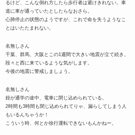
るけど、こんな倒れ方したら歩行者は避けきれない。車
道に車が通っていたとしたらなおさら。
心肺停止の状態のようですが、これで命を失うようなこ
とはいたたまれない。
名無しさん
千葉、群馬、大阪とこの1週間で大きい地震が立て続き。
段々と西に来ているような気がします。
今後の地震に警戒しましょう。
名無しさん
姪が通学の途中、電車に閉じ込められている。
2時間も3時間も閉じ込められてりゃ、漏らしてしまう人
もいるんちゃうか！
こういう時、何とか徐行運転できないもんかねー。