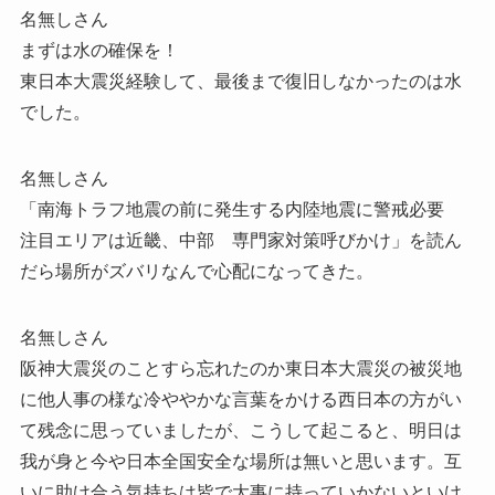
名無しさん
まずは水の確保を！
東日本大震災経験して、最後まで復旧しなかったのは水
でした。
名無しさん
「南海トラフ地震の前に発生する内陸地震に警戒必要
注目エリアは近畿、中部 専門家対策呼びかけ」を読ん
だら場所がズバリなんで心配になってきた。
名無しさん
阪神大震災のことすら忘れたのか東日本大震災の被災地
に他人事の様な冷ややかな言葉をかける西日本の方がい
て残念に思っていましたが、こうして起こると、明日は
我が身と今や日本全国安全な場所は無いと思います。互
いに助け合う気持ちは皆で大事に持っていかないといけ