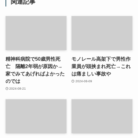
関連記事
精神科病院で50歳男性死
モノレール高架下で男性作
亡 隔離2年弱が原因か→
業員が頭挟まれ死亡→これ
家でみてあげればよかった
は痛ましい事故や
のでは
2024-08-09
2024-08-21