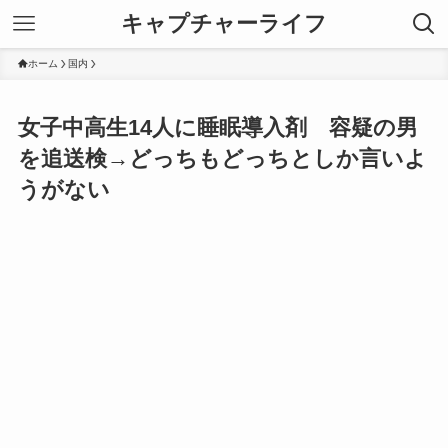
キャプチャーライフ
ホーム
国内
女子中高生14人に睡眠導入剤 容疑の男
を追送検→どっちもどっちとしか言いよ
うがない