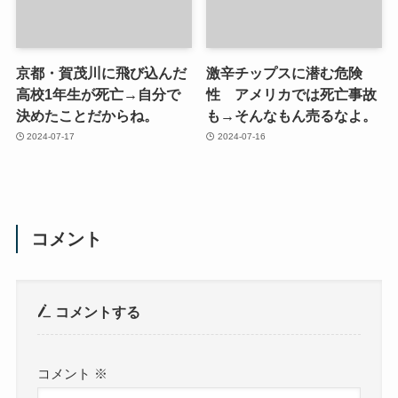
京都・賀茂川に飛び込んだ
激辛チップスに潜む危険
高校1年生が死亡→自分で
性 アメリカでは死亡事故
決めたことだからね。
も→そんなもん売るなよ。
2024-07-17
2024-07-16
コメント
コメントする
コメント
※