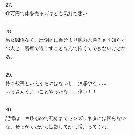
27.
数万円で体を売るガキども気持ち悪い
28.
男女関係なく、圧倒的に自分より腕力の勝る見ず知らず
の人と、密室で過ごすことなんて怖くてできないけどな
あ。
29.
特に被害といえるものはないし、無罪やろ……
おっさんうまいことやったな……偉い！！
30.
記憶は一生残るので死ぬまでセンズリネタには困らない
な。せっかくだから拡散してから捕まってくれ。