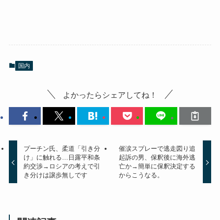
国内
よかったらシェアしてね！
プーチン氏、柔道「引き分
催涙スプレーで逃走図り追
け」に触れる…日露平和条
起訴の男、保釈後に海外逃
約交渉→ロシアの考えで引
亡か→簡単に保釈決定する
き分けは譲歩無しです
からこうなる。