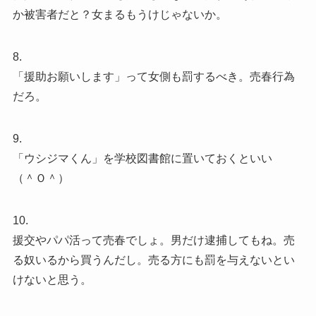
か被害者だと？女まるもうけじゃないか。
8.
「援助お願いします」って女側も罰するべき。売春行為
だろ。
9.
「ウシジマくん」を学校図書館に置いておくといい
（＾Ｏ＾）
10.
援交やパパ活って売春でしょ。男だけ逮捕してもね。売
る奴いるから買うんだし。売る方にも罰を与えないとい
けないと思う。