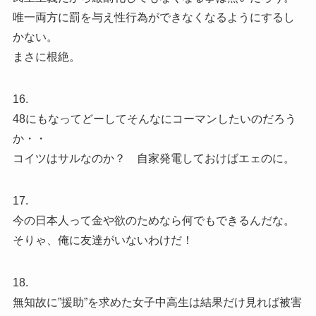
唯一両方に罰を与え性行為ができなくなるようにするし
かない。
まさに根絶。
16.
48にもなってどーしてそんなにコーマンしたいのだろう
か・・
コイツはサルなのか？ 自家発電しておけばエェのに。
17.
今の日本人って金や欲のためなら何でもできるんだな。
そりゃ、俺に友達がいないわけだ！
18.
無知故に”援助”を求めた女子中高生は結果だけ見れば被害