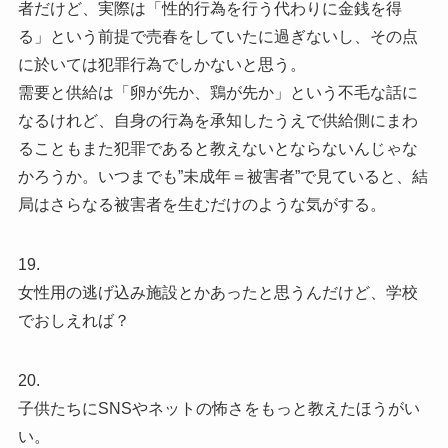
者だけど、実際は「性的行為を行う代わりに金銭を得
る」という前提で売春をしていたに過ぎないし、その点
に於いては犯罪行為でしかないと思う。
需要と供給は「卵が先か、鶏が先か」という不毛な話に
なるけれど、自身の行為を承知したうえで供給側にまわ
ることもまた犯罪であると教えないとならないんじゃな
かろうか。いつまでも”未成年＝被害者”で見ていると、結
局はさらなる被害者を生むだけのような気がする。
19.
女性用の逃げ込み施設とかあったと思うんだけど、学校
でおしえれば？
20.
子供たちにSNSやネットの怖さをもっと教えたほうがい
い。