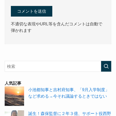
不適切な表現やURL等を含んだコメントは自動で
弾かれます
人気記事
小池都知事と吉村府知事、「9月入学制度」
など求める→今それ議論するときではない
誕生！森保監督に２年３億、サポート役西野