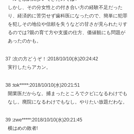
しかし、その分女性との付き合い方の経験不足だった
り、経済的に苦労せず歯科医になったので、簡単に犯罪
を犯しその地位や信頼を失うなどの甘さが見られたりす
るのでは?親の育て方や支援の仕方、価値観にも問題が
あったのかも。
37 :
次の方どうぞ！
:
2018/10/10(水)20:24:42
実行したらアカン。
38 :
tok*****
:
2018/10/10(水)20:21:51
開業医だからな。捕まったところでクビになるわけでも
なし。廃院になるわけでもなし。やりたい放題だわな。
39 :
zwe*****
:
2018/10/10(水)20:21:45
横はめの敗者!