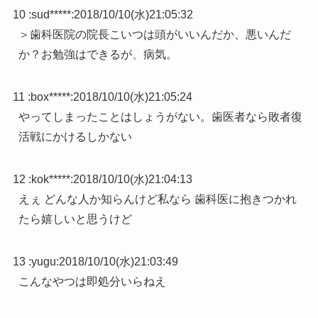
10 :
sud*****
:
2018/10/10(水)21:05:32
＞歯科医院の院長こいつは頭がいいんだか、悪いんだ
か？お勉強はできるが、病気。
11 :
box*****
:
2018/10/10(水)21:05:24
やってしまったことはしょうがない。歯医者なら敗者復
活戦にかけるしかない
12 :
kok*****
:
2018/10/10(水)21:04:13
えぇ どんな人か知らんけど私なら 歯科医に抱きつかれ
たら嬉しいと思うけど
13 :
yugu
:
2018/10/10(水)21:03:49
こんなやつは即処分いらねえ