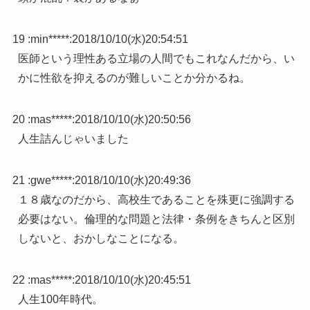
19 :
min*****
:
2018/10/10(水)20:54:51
医師という理性ある立場の人間でもこれなんだから、い
かに性欲を抑えるのが難しいことか分かるね。
20 :
mas*****
:
2018/10/10(水)20:50:56
人生詰んじゃいました
21 :
gwe*****
:
2018/10/10(水)20:49:36
１８歳なのだから、高校生であることを殊更に強調する
必要はない。倫理的な問題と法律・条例をきちんと区別
しないと、おかしなことになる。
22 :
mas*****
:
2018/10/10(水)20:45:51
人生100年時代。