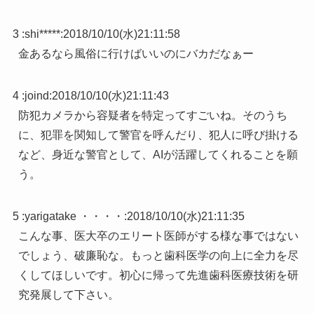
3 :
shi*****
:
2018/10/10(水)21:11:58
金あるなら風俗に行けばいいのにバカだなぁー
4 :
joind
:
2018/10/10(水)21:11:43
防犯カメラから容疑者を特定ってすごいね。そのうち
に、犯罪を関知して警官を呼んだり、犯人に呼び掛ける
など、身近な警官として、AIが活躍してくれることを願
う。
5 :
yarigatake ・・・・
:
2018/10/10(水)21:11:35
こんな事、医大卒のエリート医師がする様な事ではない
でしょう、破廉恥な。もっと歯科医学の向上に全力を尽
くしてほしいです。初心に帰って先進歯科医療技術を研
究発展して下さい。