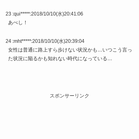
23 :
qui*****
:
2018/10/10(水)20:41:06
あべし！
24 :
mht*****
:
2018/10/10(水)20:39:04
女性は普通に路上すら歩けない状況かも…いつこう言っ
た状況に陥るかも知れない時代になっている…
スポンサーリンク