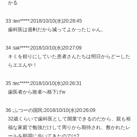
かる
33 :
ten*****
:
2018/10/10(水)20:28:45
歯科医は過剰だから減ってよかったじゃん。
34 :
tak*****
:
2018/10/10(水)20:27:09
キミを頼りにしていた患者さんたちは明日からどーした
らエエんや！
35 :
tec*****
:
2018/10/10(水)20:26:31
歯医者から敗者へ格下げw
36 :
ふつーの国民
:
2018/10/10(水)20:26:09
32歳くらいで歯科医として開業できるのだから、親も裕
福な家庭で勉強だけして周りから期待され、敷かれたレ
ールを順調に歩いてきたのでは?