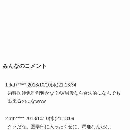
みんなのコメント
1 :
kd7*****
:
2018/10/10(水)21:13:34
歯科医師免許剥奪かな？AV男優なら合法的になんでも
出来るのになwww
2 :
rrb*****
:
2018/10/10(水)21:13:09
クソだな。医学部に入ったくせに、馬鹿なんだな。