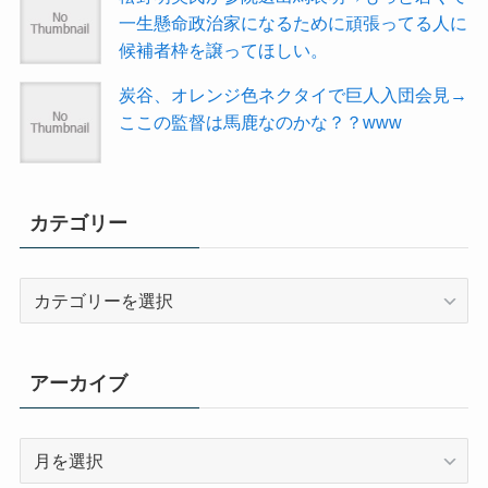
一生懸命政治家になるために頑張ってる人に
候補者枠を譲ってほしい。
炭谷、オレンジ色ネクタイで巨人入団会見→
ここの監督は馬鹿なのかな？？www
カテゴリー
カ
テ
ゴ
リ
アーカイブ
ー
ア
ー