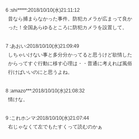
6 :
shi*****
:
2018/10/10(水)21:11:12
昔なら捕まらなかった事件。防犯カメラが広まって良か
った！全国あらゆるところに防犯カメラを設置して。
7 :
あおい
:
2018/10/10(水)21:09:49
しちゃいけない事と多分分かってると思うけど欲情した
からってすぐ行動に移す心理は・・普通に考えれば風俗
行けばいいのにと思うよね。
8 :
amazo***
:
2018/10/10(水)21:08:32
情けな。
9 :
これホンマ
:
2018/10/10(水)21:07:44
右じゃなくて左でもたすくって読むのかぁ