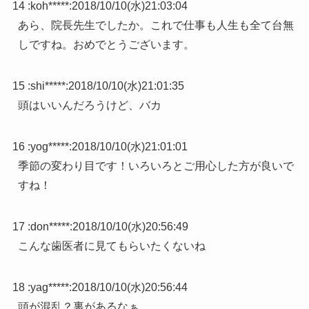
14 :
koh*****
:
2018/10/10(水)21:03:04
あら、院長先生でしたか。これで仕事も人生も全て台無
しですね。おめでとうございます。
15 :
shi*****
:
2018/10/10(水)21:01:35
頭はいいんだろうけど、バカ
16 :
yog*****
:
2018/10/10(水)21:01:01
季節の変わり目です！いろいろとご用心した方が良いで
すね！
17 :
don*****
:
2018/10/10(水)20:56:49
こんな歯医者に見てもらいたくないね
18 :
yag*****
:
2018/10/10(水)20:56:44
頭が混乱？裏があるなぁ