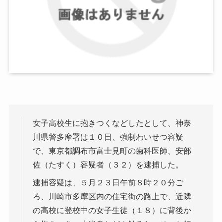
女子高校生に抱きつくなどしたとして、神奈
川県警多摩署は１０日、強制わいせつ容疑
で、東京都調布市富士見町の歯科医師、安部
佐（たすく）容疑者（３２）を逮捕した。
逮捕容疑は、５月２３日午前８時２０分ご
ろ、川崎市多摩区内の住宅街の路上で、近隣
の高校に登校中の女子生徒（１８）に背後か