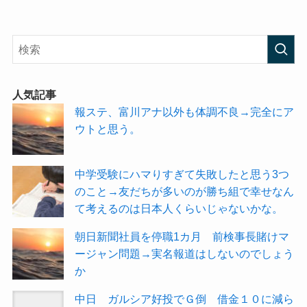
人気記事
報ステ、富川アナ以外も体調不良→完全にア
ウトと思う。
中学受験にハマりすぎて失敗したと思う3つ
のこと→友だちが多いのが勝ち組で幸せなん
て考えるのは日本人くらいじゃないかな。
朝日新聞社員を停職1カ月 前検事長賭けマ
ージャン問題→実名報道はしないのでしょう
か
中日 ガルシア好投でＧ倒 借金１０に減ら