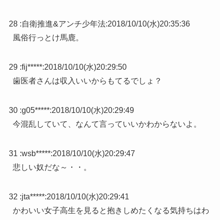
28 :
自衛推進&アンチ少年法
:
2018/10/10(水)20:35:36
風俗行っとけ馬鹿。
29 :
fij*****
:
2018/10/10(水)20:29:50
歯医者さんは収入いいからもてるでしょ？
30 :
g05*****
:
2018/10/10(水)20:29:49
今混乱していて、なんて言っていいかわからないよ。
31 :
wsb*****
:
2018/10/10(水)20:29:47
悲しい奴だな～・・。
32 :
jta*****
:
2018/10/10(水)20:29:41
かわいい女子高生を見ると抱きしめたくなる気持ちはわ