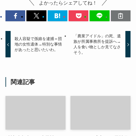
よかったらシェアしてね！
「農業アイドル」の死、遺
殺人容疑で孫娘を逮捕＝団
族が所属事務所を提訴へ→
地の女性遺体→特別な事情
人を食い物としか見てなさ
があったと思いたいわ。
そう。
関連記事