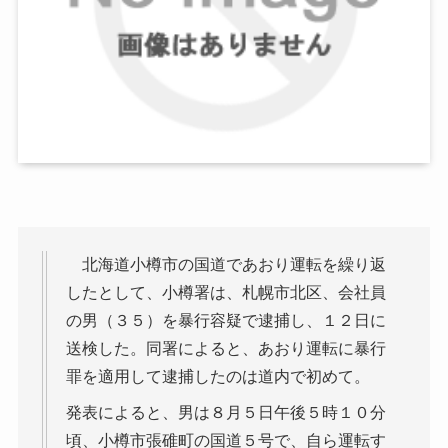
北海道小樽市の国道であおり運転を繰り返
したとして、小樽署は、札幌市北区、会社員
の男（３５）を暴行容疑で逮捕し、１２日に
送検した。同署によると、あおり運転に暴行
罪を適用して逮捕したのは道内で初めて。
発表によると、男は８月５日午後５時１０分
頃、小樽市張碓町の国道５号で、自ら運転す