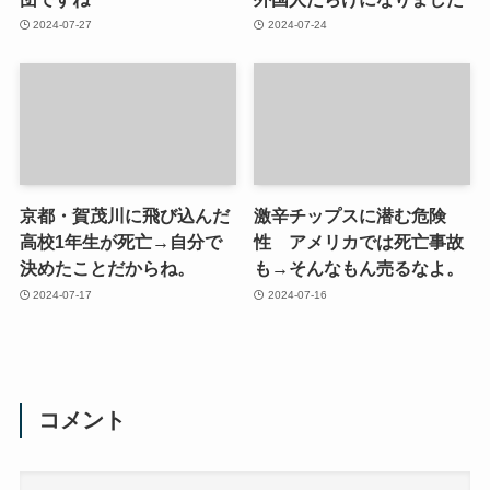
2024-07-27
2024-07-24
京都・賀茂川に飛び込んだ
激辛チップスに潜む危険
高校1年生が死亡→自分で
性 アメリカでは死亡事故
決めたことだからね。
も→そんなもん売るなよ。
2024-07-17
2024-07-16
コメント