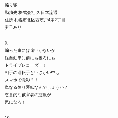
煽り犯
勤務先 株式会社 久日本流通
住所 札幌市北区西茨戸4条2丁目
妻子あり
9.
煽った事には違いがないが
軽自動車に前にも後ろにも
ドライブレコーダー！
相手の運転手といさかい中も
スマホで撮影？！
単なる煽り運転なんでしょうか？
恣意的な被害者の態度が
気になる！
10.