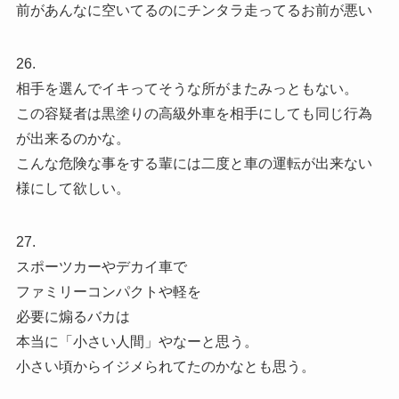
前があんなに空いてるのにチンタラ走ってるお前が悪い
26.
相手を選んでイキってそうな所がまたみっともない。
この容疑者は黒塗りの高級外車を相手にしても同じ行為
が出来るのかな。
こんな危険な事をする輩には二度と車の運転が出来ない
様にして欲しい。
27.
スポーツカーやデカイ車で
ファミリーコンパクトや軽を
必要に煽るバカは
本当に「小さい人間」やなーと思う。
小さい頃からイジメられてたのかなとも思う。