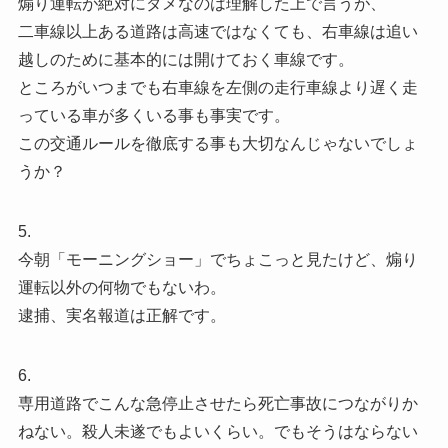
煽り運転が絶対にダメなのは理解した上で言うが、
二車線以上ある道路は高速ではなくても、右車線は追い
越しのために基本的には開けておく車線です。
ところがいつまでも右車線を左側の走行車線より遅く走
っている車が多くいる事も事実です。
この交通ルールを徹底する事も大切なんじゃないでしょ
うか？
5.
今朝「モーニングショー」でちょこっと見たけど、煽り
運転以外の何物でもないわ。
逮捕、実名報道は正解です。
6.
専用道路でこんな急停止させたら死亡事故につながりか
ねない。殺人未遂でもよいくらい。でもそうはならない