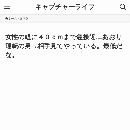
キャプチャーライフ
ホーム
国内
女性の軽に４０ｃｍまで急接近…あおり
運転の男→相手見てやっている。最低だ
な。