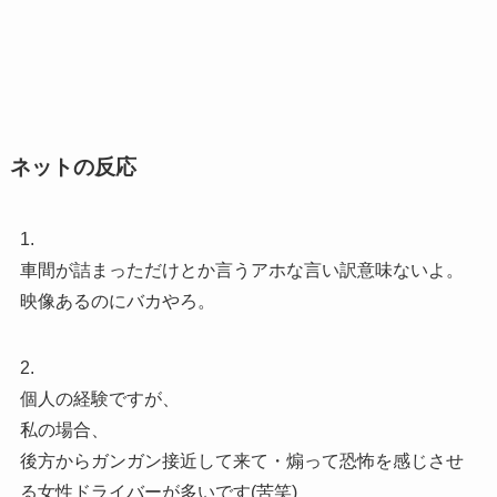
ネットの反応
1.
車間が詰まっただけとか言うアホな言い訳意味ないよ。
映像あるのにバカやろ。
2.
個人の経験ですが、
私の場合、
後方からガンガン接近して来て・煽って恐怖を感じさせ
る女性ドライバーが多いです(苦笑)