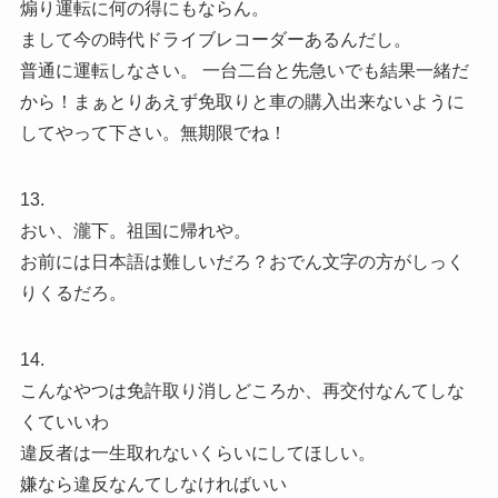
煽り運転に何の得にもならん。
まして今の時代ドライブレコーダーあるんだし。
普通に運転しなさい。 一台二台と先急いでも結果一緒だ
から！まぁとりあえず免取りと車の購入出来ないように
してやって下さい。無期限でね！
13.
おい、瀧下。祖国に帰れや。
お前には日本語は難しいだろ？おでん文字の方がしっく
りくるだろ。
14.
こんなやつは免許取り消しどころか、再交付なんてしな
くていいわ
違反者は一生取れないくらいにしてほしい。
嫌なら違反なんてしなければいい