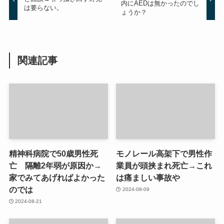
内にAEDは無かったのでし
は要らない。
ょうか？
関連記事
精神科病院で50歳男性死
モノレール高架下で男性作
亡 隔離2年弱が原因か→
業員が頭挟まれ死亡→これ
家でみてあげればよかった
は痛ましい事故や
のでは
2024-08-09
2024-08-21