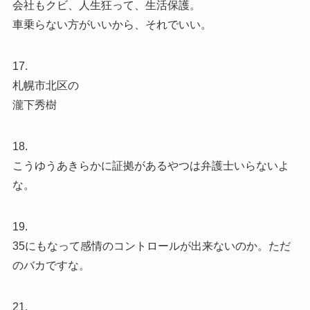
会社もクビ、人生狂って、生活保護。
車乗らない方がいいから、それでいい。
17.
札幌市北区の
瀧下秀樹
18.
こうゆうあきらかに証拠があるやつは弁護士いらないよ
な。
19.
35にもなって感情のコントロールが出来ないのか。ただ
のバカですな。
21.