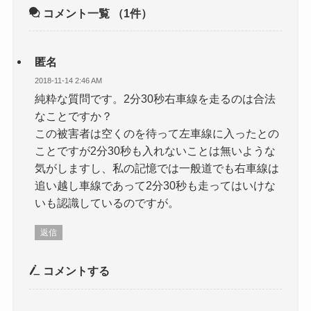
コメント一覧
（1件）
匿名
2018-11-14 2:46 AM
純粋な質問です。2分30秒右車線を走るのは合法
なことですか？
この被害者は空くのを待って左車線に入ったとの
ことですが2分30秒も入れないことは無いような
気がしますし、私の記憶では一般道でも右車線は
追い越し車線であって2分30秒も走ってはいけな
いも認識しているのですが。
返信
コメントする