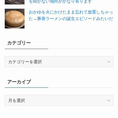
を聞かない傾向がかなり有ります
おかゆを火にかけたまま忘れて放置しちゃっ
た→豚骨ラーメンの誕生エピソードみたいだ
カテゴリー
カ
テ
ゴ
リ
アーカイブ
ー
ア
ー
カ
イ