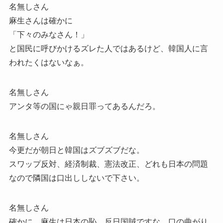
名無しさん
麻生さんは確かに
「下々のみなさん！」
と国民に呼びかけるズレた人ではあるけど、韓国人に言
われたくはないなぁ。
名無しさん
アンタ等の国にゃ親日罪ってあるんだろ。
名無しさん
今更だが朝日と韓国はズブズブだな。
スワップ反対、経済制裁、憲法改正、どれも日本の問題
なので隣国は口出ししないで下さい。
名無しさん
確かに、麻生は日本の恥、反日国賊ですな。口の曲がり