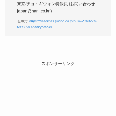
東京/チョ・ギウォン特派員 (お問い合わせ
japan@hani.co.kr )
引用元:
https://headlines.yahoo.co.jp/hl?a=20180507-
00030503-hankyoreh-kr
スポンサーリンク