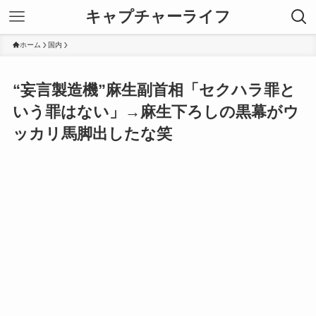
キャプチャーライフ
ホーム
国内
“妄言製造機”麻生副首相「セクハラ罪と
いう罪はない」→麻生下ろしの黒幕がウ
ッカリ馬脚出したな笑