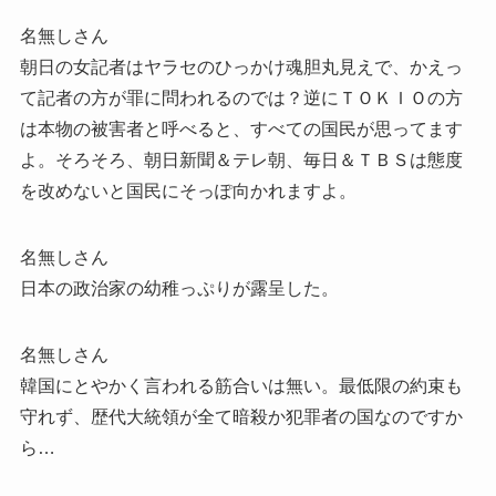
名無しさん
朝日の女記者はヤラセのひっかけ魂胆丸見えで、かえっ
て記者の方が罪に問われるのでは？逆にＴＯＫＩＯの方
は本物の被害者と呼べると、すべての国民が思ってます
よ。そろそろ、朝日新聞＆テレ朝、毎日＆ＴＢＳは態度
を改めないと国民にそっぽ向かれますよ。
名無しさん
日本の政治家の幼稚っぷりが露呈した。
名無しさん
韓国にとやかく言われる筋合いは無い。最低限の約束も
守れず、歴代大統領が全て暗殺か犯罪者の国なのですか
ら…