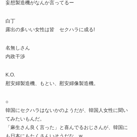
妄想製造機がなんか言ってるー
白丁
露出の多いい女性は皆 セクハラに成る!
名無しさん
内政干渉
K.O.
慰安婦製造機、もとい、慰安婦像製造機。
○
韓国にセクハラはないかのようだが、韓国人女性に聞い
てみたいもんだ。
「麻生さん良く言った」と喜んでるおじさんが、韓国に
も日本にもたくさんいそうだな。w