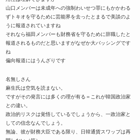
山口メンバーは未成年への強制わいせつ罪にもかかわる
ずトキオを守るために芸能界を去ったとまるで美談のよ
うに報道されていますね
それなら福田メンバーも財務省を守るために辞職したと
報道されるものだと思いますがなぜか大バッシングです
ね
偏向報道にはうんざりです
名無しさん
麻生氏は空気を読まない。
ですがその発言には多くの理が有る＝これが韓国政治家
との違い。
政治的リスクは覚悟しているでしょうから、一政治家と
しての信念なんでしょう。
無論、彼が財務大臣である限り、日韓通貨スワップは再