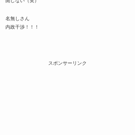
開しない（笑）
名無しさん
内政干渉！！！
スポンサーリンク