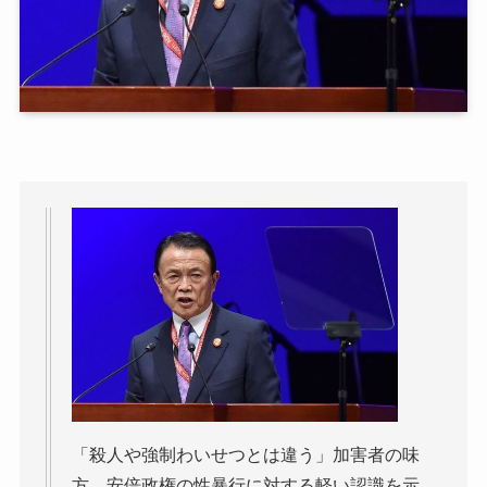
「殺人や強制わいせつとは違う」加害者の味
方 安倍政権の性暴行に対する軽い認識を示