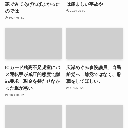
家でみてあげればよかった
は痛ましい事故や
のでは
2024-08-09
2024-08-21
ICカード残高不足児童にバ
広瀬めぐみ参院議員、自民
ス運転手が威圧的態度で謝
離党へ→離党ではなく、辞
罪要求→現金を持たせなか
職をしてほしい。
った親が悪い。
2024-07-30
2024-08-02