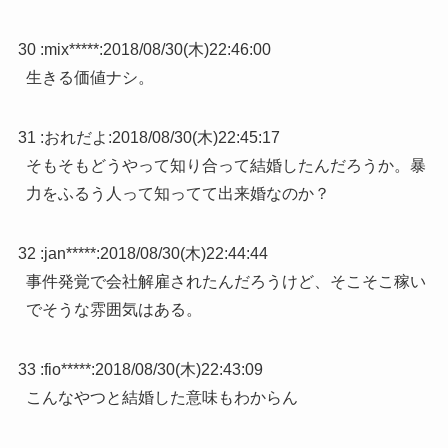
30 :
mix*****
:
2018/08/30(木)22:46:00
生きる価値ナシ。
31 :
おれだよ
:
2018/08/30(木)22:45:17
そもそもどうやって知り合って結婚したんだろうか。暴
力をふるう人って知ってて出来婚なのか？
32 :
jan*****
:
2018/08/30(木)22:44:44
事件発覚で会社解雇されたんだろうけど、そこそこ稼い
でそうな雰囲気はある。
33 :
fio*****
:
2018/08/30(木)22:43:09
こんなやつと結婚した意味もわからん