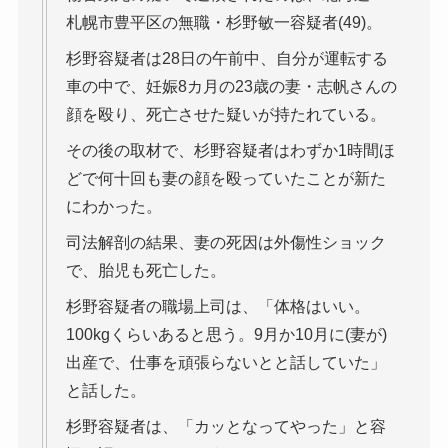
札幌市豊平区の無職・杉野敏一容疑者(49)。
杉野容疑者は28日の午前中、自分が運転する
車の中で、妊娠8カ月の23歳の妻・志帆さんの
顔を殴り、死亡させた疑いが持たれている。
その後の取材で、杉野容疑者はわずか1時間ほ
どで何十回も妻の顔を殴っていたことが新た
にわかった。
司法解剖の結果、妻の死因は外傷性ショック
で、胎児も死亡した。
杉野容疑者の職場上司は、「体格はいい。
100kgくらいあると思う。9月か10月に(妻が)
出産で、仕事を頑張らないとと話していた」
と話した。
杉野容疑者は、「カッとなってやった」と容