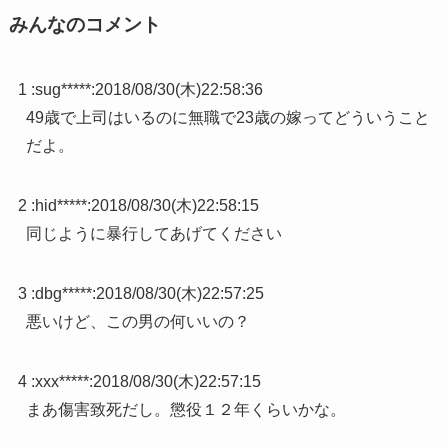
みんなのコメント
1 :
sug*****
:
2018/08/30(木)22:58:36
49歳で上司はいるのに無職で23歳の嫁ってどういうこと
だよ。
2 :
hid*****
:
2018/08/30(木)22:58:15
同じように暴行してあげてください
3 :
dbg*****
:
2018/08/30(木)22:57:25
悪いけど、この男の何いいの？
4 :
xxx*****
:
2018/08/30(木)22:57:15
まあ傷害致死だし。懲役１２年くらいかな。