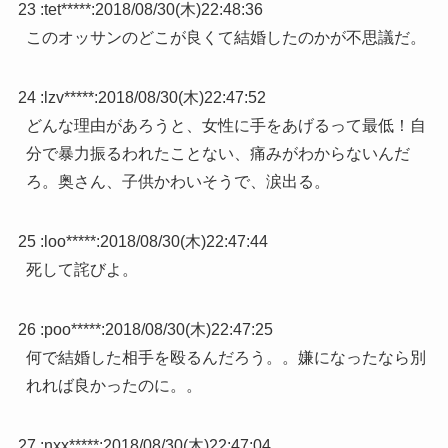
23 :
tet*****
:
2018/08/30(木)22:48:36
このオッサンのどこが良くて結婚したのかが不思議だ。
24 :
lzv*****
:
2018/08/30(木)22:47:52
どんな理由があろうと、女性に手をあげるって最低！自
分で暴力振るわれたことない、痛みがわからないんだ
ろ。奥さん、子供かわいそうで、涙出る。
25 :
loo*****
:
2018/08/30(木)22:47:44
死して詫びよ。
26 :
poo*****
:
2018/08/30(木)22:47:25
何で結婚した相手を殴るんだろう。。嫌になったなら別
れれば良かったのに。。
27 :
nxx*****
:
2018/08/30(木)22:47:04