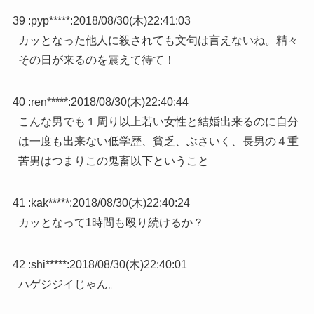
39 :
pyp*****
:
2018/08/30(木)22:41:03
カッとなった他人に殺されても文句は言えないね。精々
その日が来るのを震えて待て！
40 :
ren*****
:
2018/08/30(木)22:40:44
こんな男でも１周り以上若い女性と結婚出来るのに自分
は一度も出来ない低学歴、貧乏、ぶさいく、長男の４重
苦男はつまりこの鬼畜以下ということ
41 :
kak*****
:
2018/08/30(木)22:40:24
カッとなって1時間も殴り続けるか？
42 :
shi*****
:
2018/08/30(木)22:40:01
ハゲジジイじゃん。