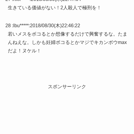
生きている価値がない！2人殺人で極刑を！
28 :
lbu*****
:
2018/08/30(木)22:46:22
若いメスをボコるとか想像するだけで興奮するな。たま
んねえな。しかも妊婦ボコるとかマジでキカンボウmax
だよ！ヌケル！
スポンサーリンク