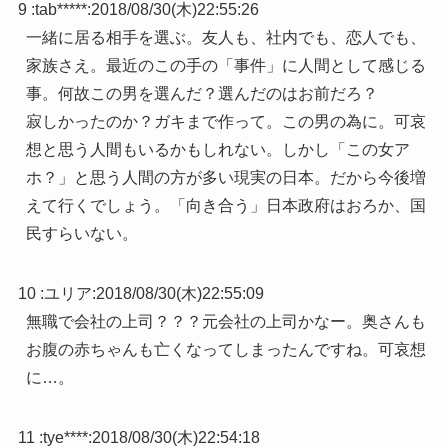
9 :
tab*****
:
2018/08/30(木)22:55:26
一緒に居る相手を選ぶ。友人も、社内でも、恋人でも、
家族さえ。最近のこの手の「事件」に人間として感じる
事。何故この男を選んだ？選んだのはお前だろ？
寂しかったのか？ガキまで作って。この男の為に。可哀
想と思う人間もいるかもしれない。しかし「この女ア
ホ？」と思う人間の方が多い現実の日本。だから今後増
えて行くでしょう。「向き合う」日本政府はおろか、国
民すらいない。
10 :
ユリア
:
2018/08/30(木)22:55:09
無職で会社の上司？？？元会社の上司かなー。奥さんも
お腹の赤ちゃんも亡くなってしまったんですね。可哀想
に…。
11 :
tye****
:
2018/08/30(木)22:54:18