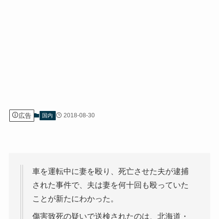
広告
2018-08-30
国内
車を運転中に妻を殴り、死亡させた夫が逮捕
された事件で、夫は妻を何十回も殴っていた
ことが新たにわかった。
傷害致死の疑いで送検されたのは、北海道・