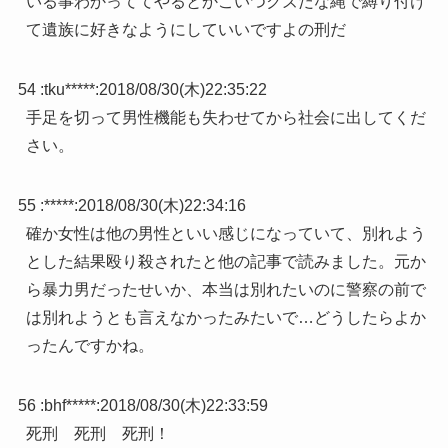
いる事わかっててやるとかこいつクズだな縄で縛り付け
て遺族に好きなようにしていいですよの刑だ
54 :
tku*****
:
2018/08/30(木)22:35:22
手足を切って男性機能も失わせてから社会に出してくだ
さい。
55 :
*****
:
2018/08/30(木)22:34:16
確か女性は他の男性といい感じになっていて、別れよう
とした結果殴り殺されたと他の記事で読みました。元か
ら暴力男だったせいか、本当は別れたいのに警察の前で
は別れようとも言えなかったみたいで…どうしたらよか
ったんですかね。
56 :
bhf*****
:
2018/08/30(木)22:33:59
死刑 死刑 死刑！