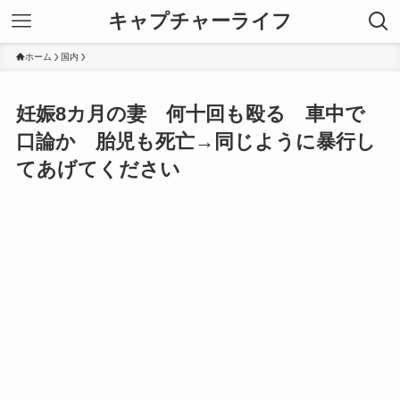
キャプチャーライフ
ホーム
国内
妊娠8カ月の妻 何十回も殴る 車中で
口論か 胎児も死亡→同じように暴行し
てあげてください