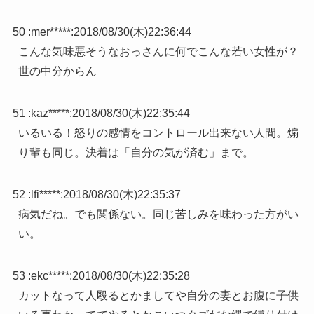
50 :
mer*****
:
2018/08/30(木)22:36:44
こんな気味悪そうなおっさんに何でこんな若い女性が？
世の中分からん
51 :
kaz*****
:
2018/08/30(木)22:35:44
いるいる！怒りの感情をコントロール出来ない人間。煽
り輩も同じ。決着は「自分の気が済む」まで。
52 :
lfi*****
:
2018/08/30(木)22:35:37
病気だね。でも関係ない。同じ苦しみを味わった方がい
い。
53 :
ekc*****
:
2018/08/30(木)22:35:28
カットなって人殴るとかましてや自分の妻とお腹に子供