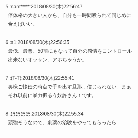
5 :
nam*****
:
2018/08/30(木)22:56:47
倍体格の大きい人から、自分も一時間殴られて同じめに
合えばいい。
6 :
a1
:
2018/08/30(木)22:56:35
最低、最悪。50前にもなって自分の感情をコントロール
出来ないオッサン。アホちゃうか。
7 :
(T-T)
:
2018/08/30(木)22:55:41
奥様ご懐妊の時点で手を出す旦那…信じられない。まぁ
それ以前に暴力振るう奴許さん！です。
8 :
ほほほほ
:
2018/08/30(木)22:55:34
頑強そうなので、劇薬の治験をやってもらったら