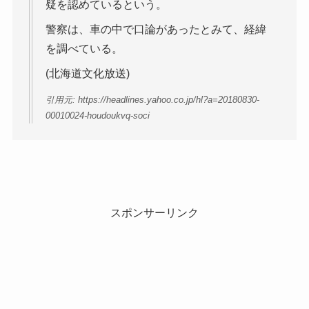
疑を認めているという。
警察は、車の中で口論があったとみて、経緯
を調べている。
(北海道文化放送)
引用元: https://headlines.yahoo.co.jp/hl?a=20180830-
00010024-houdoukvq-soci
スポンサーリンク