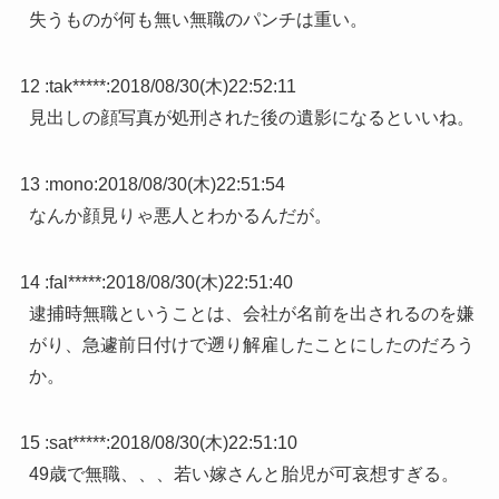
失うものが何も無い無職のパンチは重い。
12 :
tak*****
:
2018/08/30(木)22:52:11
見出しの顔写真が処刑された後の遺影になるといいね。
13 :
mono
:
2018/08/30(木)22:51:54
なんか顔見りゃ悪人とわかるんだが。
14 :
fal*****
:
2018/08/30(木)22:51:40
逮捕時無職ということは、会社が名前を出されるのを嫌
がり、急遽前日付けで遡り解雇したことにしたのだろう
か。
15 :
sat*****
:
2018/08/30(木)22:51:10
49歳で無職、、、若い嫁さんと胎児が可哀想すぎる。